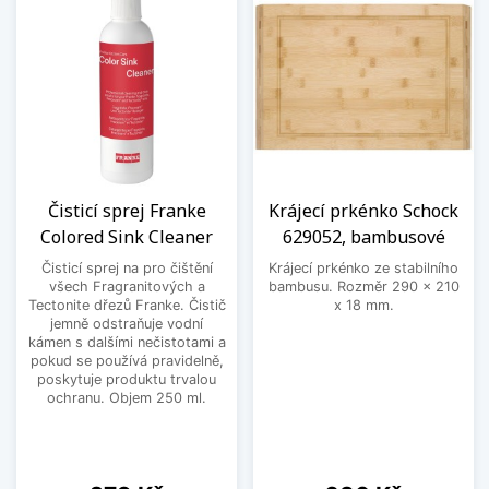
Čisticí sprej Franke
Krájecí prkénko Schock
Colored Sink Cleaner
629052, bambusové
Čisticí sprej na pro čištění
Krájecí prkénko ze stabilního
všech Fragranitových a
bambusu. Rozměr 290 x 210
Tectonite dřezů Franke. Čistič
x 18 mm.
jemně odstraňuje vodní
kámen s dalšími nečistotami a
pokud se používá pravidelně,
poskytuje produktu trvalou
ochranu. Objem 250 ml.