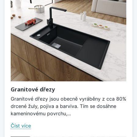
Granitové dřezy
Granitové dřezy jsou obecně vyráběny z cca 80%
drcené žuly, pojiva a barviva. Tím se dosáhne
kameninovému povrchu,...
Číst více