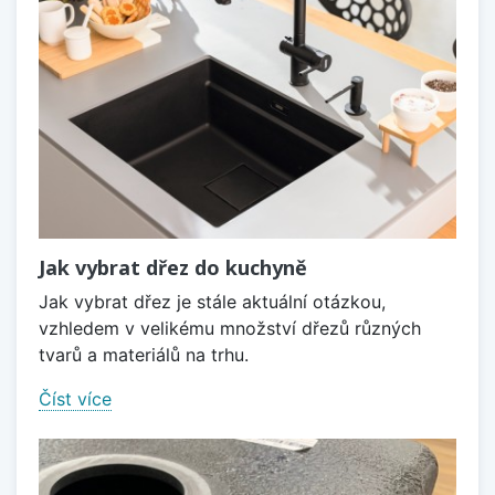
Jak vybrat dřez do kuchyně
Jak vybrat dřez je stále aktuální otázkou,
vzhledem v velikému množství dřezů různých
tvarů a materiálů na trhu.
Číst více