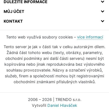
DŮLEŽITÉ INFORMACE
MŮJ ÚČET
KONTAKT
Tento web využívá soubory cookies –
více informací
Tento server je jak v části tak v celku autorským dílem.
Žádná část tohoto webu (texty, obrázky, parametry,
obchodní podmínky ani další části serveru) nesmí být
kopírována nebo jinak reprodukována bez výslovného
souhlasu provozovatele. Názvy a označení výrobků,
služeb, firem a společností mohou být registrovanými
obchodními známkami příslušných vlastníků.
2006 – 2026 | TRENDO s.r.o.
Vytvořil
Daniel Hlaváček