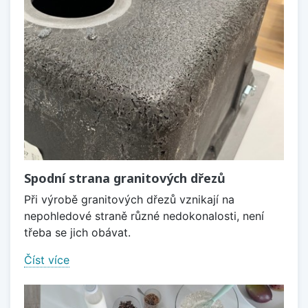
Spodní strana granitových dřezů
Při výrobě granitových dřezů vznikají na
nepohledové straně různé nedokonalosti, není
třeba se jich obávat.
Číst více