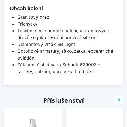
Obsah balení
Granitový dřez
Příchytky
Těsnění není součástí balení, u granitových
dřezů se jako těsnění používá silikon
Diamantový vrták SB Light
Odtokové armatury, sítko/zátka, excentrické
ovládání
Základní čistící sada Schock 629093 -
tablety, balzám, ubrousky, houbička

Příslušenství