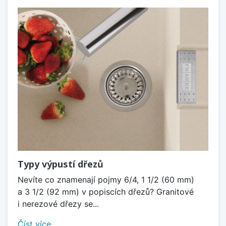
Typy výpustí dřezů
Nevíte co znamenají pojmy 6/4, 1 1/2 (60 mm)
a 3 1/2 (92 mm) v popiscích dřezů? Granitové
i nerezové dřezy se...
Číst více