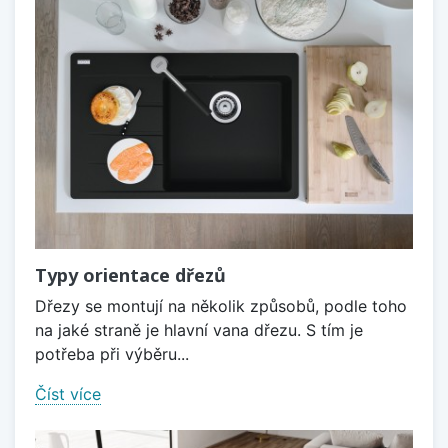
Typy orientace dřezů
Dřezy se montují na několik způsobů, podle toho
na jaké straně je hlavní vana dřezu. S tím je
potřeba při výběru...
Číst více