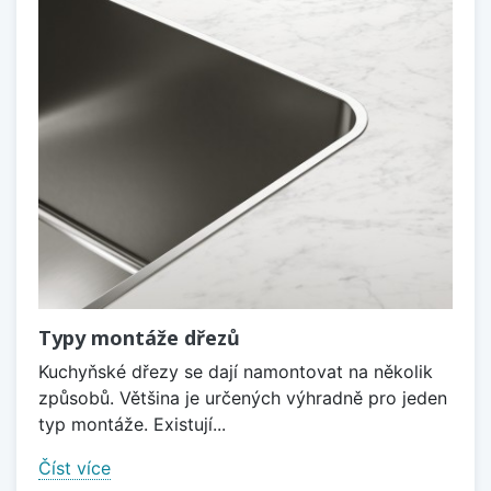
Typy montáže dřezů
Kuchyňské dřezy se dají namontovat na několik
způsobů. Většina je určených výhradně pro jeden
typ montáže. Existují...
Číst více