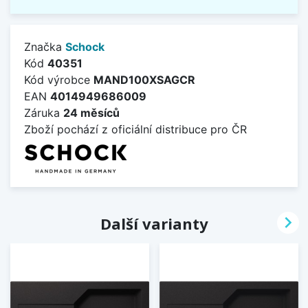
Značka
Schock
Kód
40351
Kód výrobce
MAND100XSAGCR
EAN
4014949686009
Záruka
24 měsíců
Zboží pochází z oficiální distribuce pro ČR

Další varianty