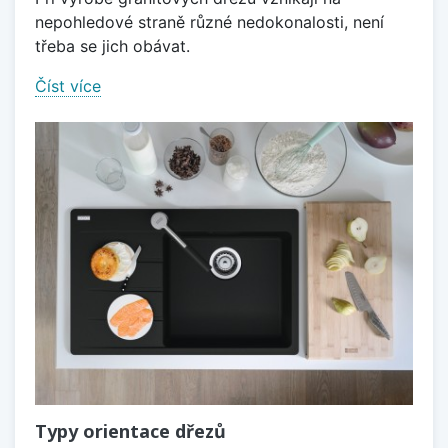
nepohledové straně různé nedokonalosti, není
třeba se jich obávat.
Číst více
Typy orientace dřezů