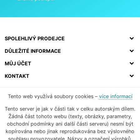
SPOLEHLIVÝ PRODEJCE
DŮLEŽITÉ INFORMACE
MŮJ ÚČET
KONTAKT
Tento web využívá soubory cookies –
více informací
Tento server je jak v části tak v celku autorským dílem.
Žádná část tohoto webu (texty, obrázky, parametry,
obchodní podmínky ani další části serveru) nesmí být
kopírována nebo jinak reprodukována bez výslovného
souhlasu provozovatele. Názvy a označení výrobků,