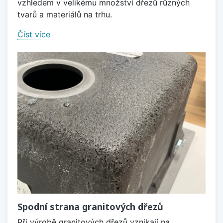
vzhledem v velikému množství dřezů různých
tvarů a materiálů na trhu.
Číst více
Spodní strana granitových dřezů
Při výrobě granitových dřezů vznikají na