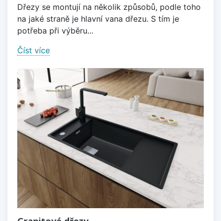
Dřezy se montují na několik způsobů, podle toho
na jaké straně je hlavní vana dřezu. S tím je
potřeba při výběru...
Číst více
Granitové dřezy