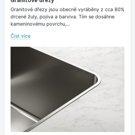
Granitové dřezy jsou obecně vyráběny z cca 80%
drcené žuly, pojiva a barviva. Tím se dosáhne
kameninovému povrchu,...
Číst více