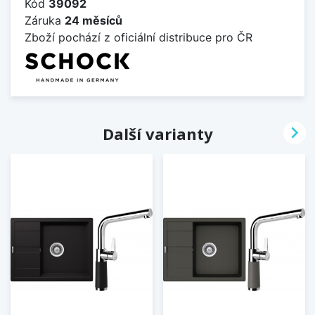
Kód
39092
Záruka
24 měsíců
Zboží pochází z oficiální distribuce pro ČR

Další varianty