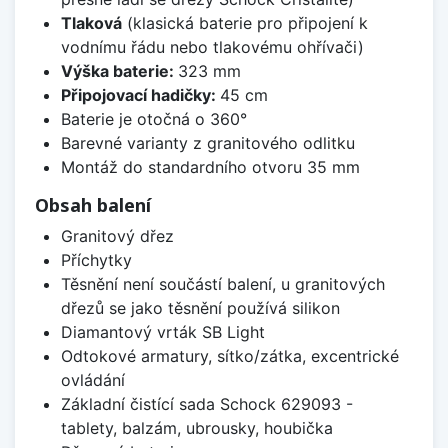
Tlaková
(klasická baterie pro připojení k
vodnímu řádu nebo tlakovému ohřívači)
Výška baterie:
323 mm
Připojovací hadičky:
45 cm
Baterie je otočná o 360°
Barevné varianty z granitového odlitku
Montáž do standardního otvoru 35 mm
Obsah balení
Granitový dřez
Příchytky
Těsnění není součástí balení, u granitových
dřezů se jako těsnění používá silikon
Diamantový vrták SB Light
Odtokové armatury, sítko/zátka, excentrické
ovládání
Základní čistící sada Schock 629093 -
tablety, balzám, ubrousky, houbička