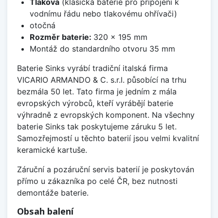
Tlaková
(klasická baterie pro připojení k
vodnímu řádu nebo tlakovému ohřívači)
otočná
Rozměr baterie:
320 x 195 mm
Montáž do standardního otvoru 35 mm
Baterie Sinks vyrábí tradiční italská firma
VICARIO ARMANDO & C. s.r.l. působící na trhu
bezmála 50 let. Tato firma je jedním z mála
evropských výrobců, kteří vyrábějí baterie
výhradně z evropských komponent. Na všechny
baterie Sinks tak poskytujeme záruku 5 let.
Samozřejmostí u těchto baterií jsou velmi kvalitní
keramické kartuše.
Záruční a pozáruční servis baterií je poskytován
přímo u zákazníka po celé ČR, bez nutnosti
demontáže baterie.
Obsah balení