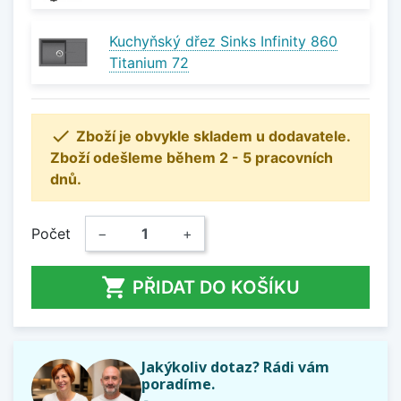
Kuchyňský dřez Sinks Infinity 860
Titanium 72

Zboží je obvykle skladem u dodavatele.
Zboží odešleme během 2 - 5 pracovních
dnů.
Počet
−
+

PŘIDAT DO KOŠÍKU
Jakýkoliv dotaz? Rádi vám
poradíme.