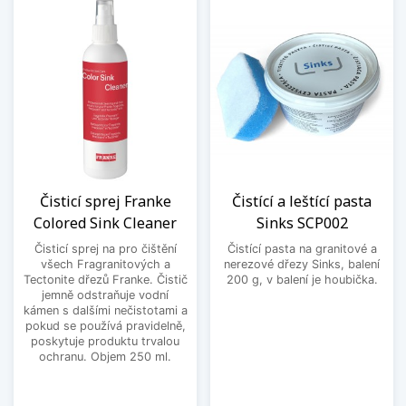
Čisticí sprej Franke
Čistící a leštící pasta
Colored Sink Cleaner
Sinks SCP002
Čisticí sprej na pro čištění
Čistící pasta na granitové a
všech Fragranitových a
nerezové dřezy Sinks, balení
Tectonite dřezů Franke. Čistič
200 g, v balení je houbička.
jemně odstraňuje vodní
kámen s dalšími nečistotami a
pokud se používá pravidelně,
poskytuje produktu trvalou
ochranu. Objem 250 ml.