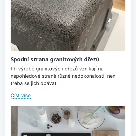
Spodní strana granitových dřezů
Při výrobě granitových dřezů vznikají na
nepohledové straně různé nedokonalosti, není
třeba se jich obávat.
Číst více