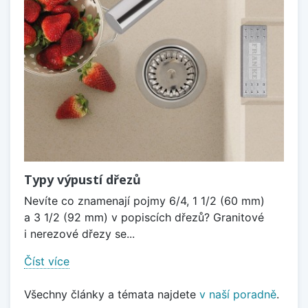
Typy výpustí dřezů
Nevíte co znamenají pojmy 6/4, 1 1/2 (60 mm)
a 3 1/2 (92 mm) v popiscích dřezů? Granitové
i nerezové dřezy se...
Číst více
Všechny články a témata najdete
v naší poradně
.