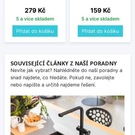
Cena
Cena
279 Kč
159 Kč
5 a více skladem
5 a více skladem
Přidat do košíku
Přidat do košíku
SOUVISEJÍCÍ ČLÁNKY Z NAŠÍ PORADNY
Nevíte jak vybrat? Nahlédněte do naší poradny a
snad najdete, co hledáte. Pokud ne, zavolejte
nebo napište a určitě najdeme řešení.