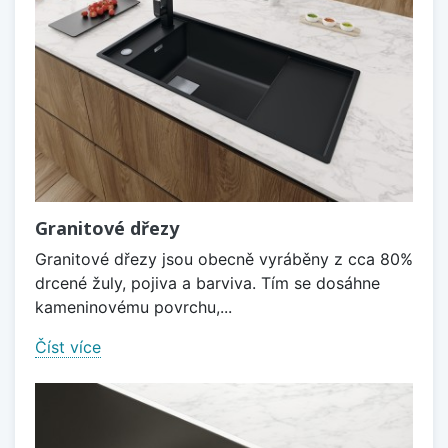
Granitové dřezy
Granitové dřezy jsou obecně vyráběny z cca 80%
drcené žuly, pojiva a barviva. Tím se dosáhne
kameninovému povrchu,...
Číst více