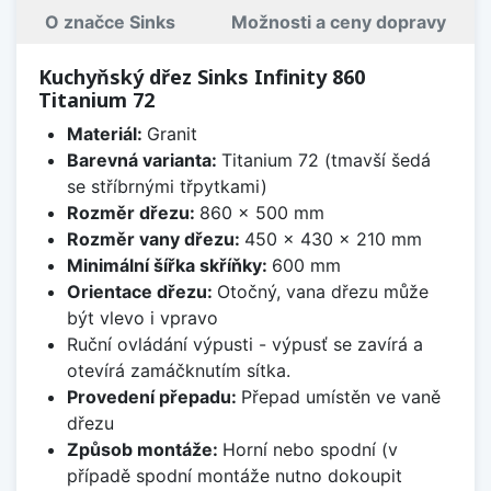
O značce Sinks
Možnosti a ceny dopravy
Kuchyňský dřez Sinks Infinity 860
Titanium 72
Materiál:
Granit
Barevná varianta:
Titanium 72 (tmavší šedá
se stříbrnými třpytkami)
Rozměr dřezu:
860 x 500 mm
Rozměr vany dřezu:
450 x 430 x 210 mm
Minimální šířka skříňky:
600 mm
Orientace dřezu:
Otočný, vana dřezu může
být vlevo i vpravo
Ruční ovládání výpusti - výpusť se zavírá a
otevírá zamáčknutím sítka.
Provedení přepadu:
Přepad umístěn ve vaně
dřezu
Způsob montáže:
Horní nebo spodní (v
případě spodní montáže nutno dokoupit