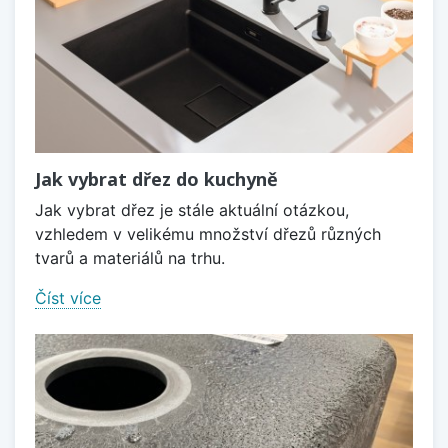
Jak vybrat dřez do kuchyně
Jak vybrat dřez je stále aktuální otázkou,
vzhledem v velikému množství dřezů různých
tvarů a materiálů na trhu.
Číst více