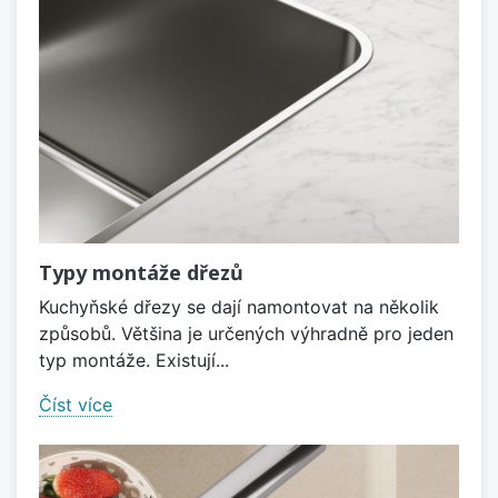
Typy montáže dřezů
Kuchyňské dřezy se dají namontovat na několik
způsobů. Většina je určených výhradně pro jeden
typ montáže. Existují...
Číst více