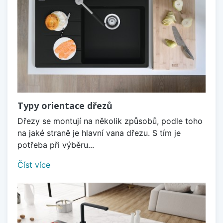
Typy orientace dřezů
Dřezy se montují na několik způsobů, podle toho
na jaké straně je hlavní vana dřezu. S tím je
potřeba při výběru...
Číst více