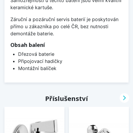
Samozřejmostí u těchto baterií jsou velmi kvalitní
keramické kartuše.
Záruční a pozáruční servis baterií je poskytován
přímo u zákazníka po celé ČR, bez nutnosti
demontáže baterie.
Obsah balení
Dřezová baterie
Připojovací hadičky
Montážní balíček

Příslušenství