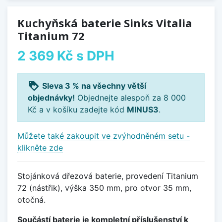
Kuchyňská baterie Sinks Vitalia
Titanium 72
2 369 Kč
s DPH
loyalty
Sleva 3 % na všechny větší
objednávky!
Objednejte alespoň za 8 000
Kč a v košíku zadejte kód
MINUS3
.
Můžete také zakoupit ve zvýhodněném setu -
klikněte zde
Stojánková dřezová baterie, provedení Titanium
72 (nástřik), výška 350 mm, pro otvor 35 mm,
otočná.
Součástí baterie je kompletní příslušenství k