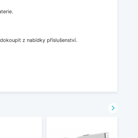
terie.
dokoupit z nabídky příslušenství.
