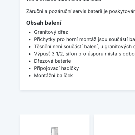
Záruční a pozáruční servis baterií je poskytov
Obsah balení
Granitový dřez
Příchytky pro horní montáž jsou součástí ba
Těsnění není součástí balení, u granitových 
Výpusť 3 1/2, sifon pro úsporu místa s od
Dřezová baterie
Připojovací hadičky
Montážní balíček