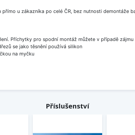
án přímo u zákazníka po celé ČR, bez nutnosti demontáže ba
lení. Příchytky pro spodní montáž můžete v případě zájmu 
dřezů se jako těsnění používá silikon
bočkou na myčku
Příslušenství