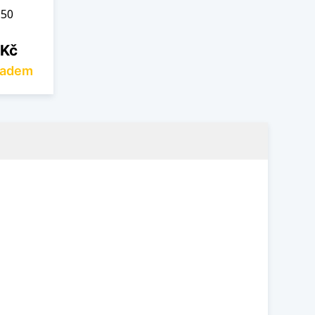
 50
 Kč
ladem