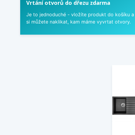
Vrtání otvorů do dřezu zdarma
Je to jednoduché - vložíte produkt do košíku a
si můžete naklikat, kam máme vyvrtat otvory.