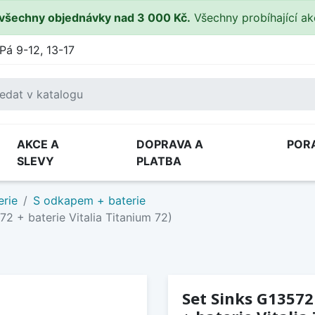
všechny objednávky nad 3 000 Kč.
Všechny probíhající a
Pá 9-12, 13-17
AKCE A
DOPRAVA A
POR
SLEVY
PLATBA
erie
S odkapem + baterie
2 + baterie Vitalia Titanium 72)
Set Sinks G13572