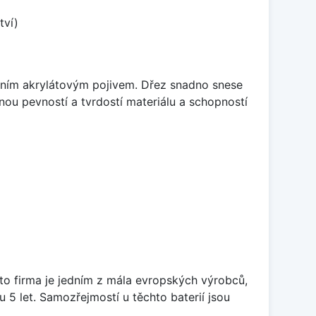
tví)
itním akrylátovým pojivem. Dřez snadno snese
nou pevností a tvrdostí materiálu a schopností
ato firma je jedním z mála evropských výrobců,
5 let. Samozřejmostí u těchto baterií jsou