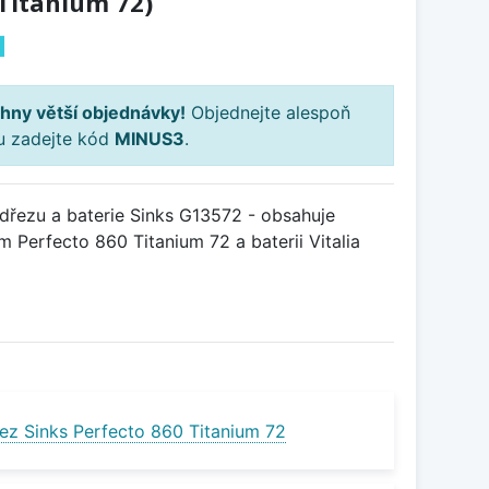
 Titanium 72)
H
hny větší objednávky!
Objednejte alespoň
ku zadejte kód
MINUS3
.
řezu a baterie Sinks G13572 - obsahuje
 Perfecto 860 Titanium 72 a baterii Vitalia
ez Sinks Perfecto 860 Titanium 72