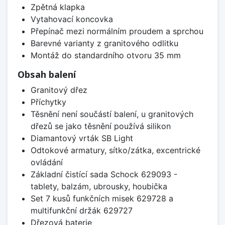
Zpětná klapka
Vytahovací koncovka
Přepínač mezi normálním proudem a sprchou
Barevné varianty z granitového odlitku
Montáž do standardního otvoru 35 mm
Obsah balení
Granitový dřez
Příchytky
Těsnění není součástí balení, u granitových
dřezů se jako těsnění používá silikon
Diamantový vrták SB Light
Odtokové armatury, sítko/zátka, excentrické
ovládání
Základní čistící sada Schock 629093 -
tablety, balzám, ubrousky, houbička
Set 7 kusů funkčních misek 629728 a
multifunkční držák 629727
Dřezová baterie