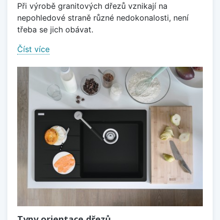
Při výrobě granitových dřezů vznikají na
nepohledové straně různé nedokonalosti, není
třeba se jich obávat.
Číst více
Typy orientace dřezů