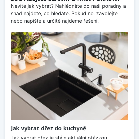
Nevíte jak vybrat? Nahlédněte do naší poradny a
snad najdete, co hledáte. Pokud ne, zavolejte
nebo napište a určitě najdeme řešení.
Jak vybrat dřez do kuchyně
Jak vybrat dřez je stále aktuální otázkou,