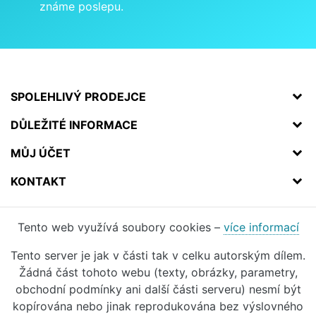
známe poslepu.
SPOLEHLIVÝ PRODEJCE
DŮLEŽITÉ INFORMACE
MŮJ ÚČET
KONTAKT
Tento web využívá soubory cookies –
více informací
Tento server je jak v části tak v celku autorským dílem.
Žádná část tohoto webu (texty, obrázky, parametry,
obchodní podmínky ani další části serveru) nesmí být
kopírována nebo jinak reprodukována bez výslovného