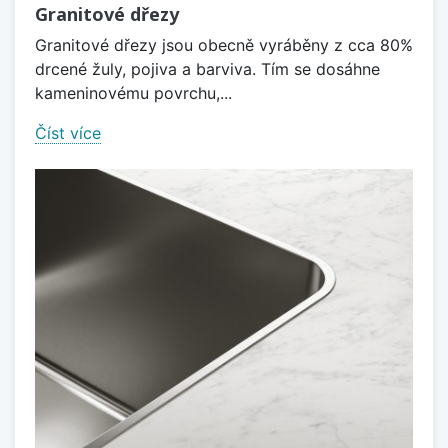
Granitové dřezy
Granitové dřezy jsou obecně vyráběny z cca 80%
drcené žuly, pojiva a barviva. Tím se dosáhne
kameninovému povrchu,...
Číst více