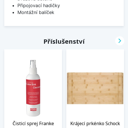
Připojovací hadičky
Montážní balíček

Příslušenství
Čisticí sprej Franke
Krájecí prkénko Schock