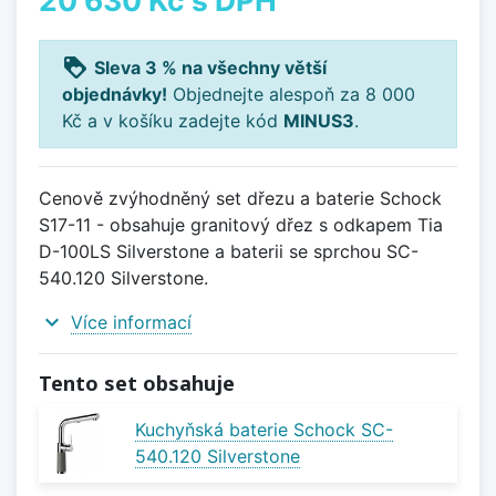
loyalty
Sleva 3 % na všechny větší
objednávky!
Objednejte alespoň za 8 000
Kč a v košíku zadejte kód
MINUS3
.
Cenově zvýhodněný set dřezu a baterie Schock
S17-11 - obsahuje granitový dřez s odkapem Tia
D-100LS Silverstone a baterii se sprchou SC-
540.120 Silverstone.
expand_more
Více informací
Tento set obsahuje
Kuchyňská baterie Schock SC-
540.120 Silverstone