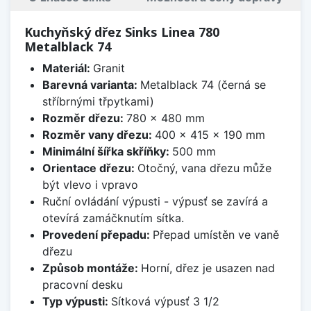
Kuchyňský dřez Sinks Linea 780
Metalblack 74
Materiál:
Granit
Barevná varianta:
Metalblack 74 (černá se
stříbrnými třpytkami)
Rozměr dřezu:
780 x 480 mm
Rozměr vany dřezu:
400 x 415 x 190 mm
Minimální šířka skříňky:
500 mm
Orientace dřezu:
Otočný, vana dřezu může
být vlevo i vpravo
Ruční ovládání výpusti - výpusť se zavírá a
otevírá zamáčknutím sítka.
Provedení přepadu:
Přepad umístěn ve vaně
dřezu
Způsob montáže:
Horní, dřez je usazen nad
pracovní desku
Typ výpusti:
Sítková výpusť 3 1/2