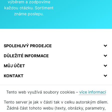
výběrem a zodpovíme
každou otázku. Sortiment
známe poslepu.
SPOLEHLIVÝ PRODEJCE
DŮLEŽITÉ INFORMACE
MŮJ ÚČET
KONTAKT
Tento web využívá soubory cookies –
více informací
Tento server je jak v části tak v celku autorským dílem.
Žádná část tohoto webu (texty, obrázky, parametry,