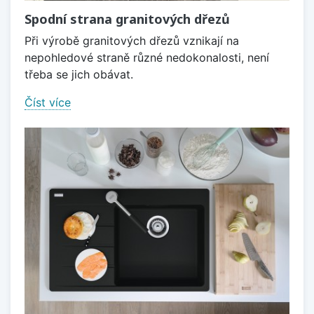
Spodní strana granitových dřezů
Při výrobě granitových dřezů vznikají na
nepohledové straně různé nedokonalosti, není
třeba se jich obávat.
Číst více