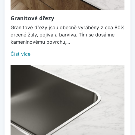
Granitové dřezy
Granitové dřezy jsou obecně vyráběny z cca 80%
drcené žuly, pojiva a barviva. Tím se dosáhne
kameninovému povrchu,...
Číst více