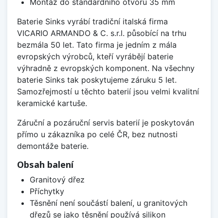
Montáž do standardního otvoru 35 mm
Baterie Sinks vyrábí tradiční italská firma
VICARIO ARMANDO & C. s.r.l. působící na trhu
bezmála 50 let. Tato firma je jedním z mála
evropských výrobců, kteří vyrábějí baterie
výhradně z evropských komponent. Na všechny
baterie Sinks tak poskytujeme záruku 5 let.
Samozřejmostí u těchto baterií jsou velmi kvalitní
keramické kartuše.
Záruční a pozáruční servis baterií je poskytován
přímo u zákazníka po celé ČR, bez nutnosti
demontáže baterie.
Obsah balení
Granitový dřez
Příchytky
Těsnění není součástí balení, u granitových
dřezů se jako těsnění používá silikon