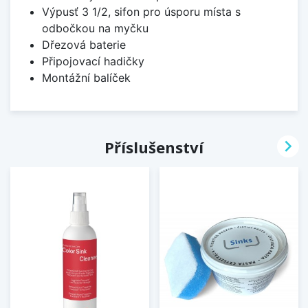
Výpusť 3 1/2, sifon pro úsporu místa s
odbočkou na myčku
Dřezová baterie
Připojovací hadičky
Montážní balíček

Příslušenství