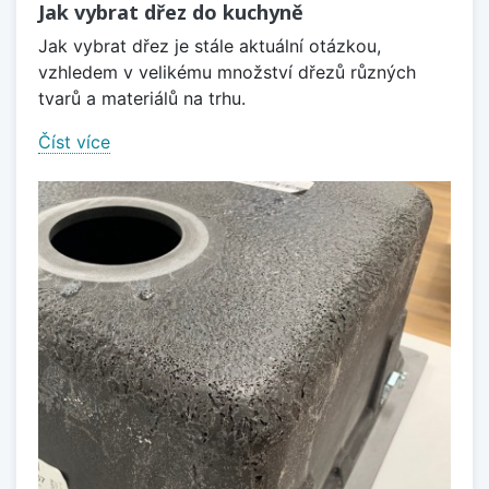
Jak vybrat dřez do kuchyně
Jak vybrat dřez je stále aktuální otázkou,
vzhledem v velikému množství dřezů různých
tvarů a materiálů na trhu.
Číst více