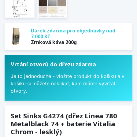
Dárek zdarma pro objednávky nad
7 000 Kč
Zrnková káva 200g
Vrtání otvorů do dřezu zdarma
Je to jednoduché - vložíte produkt do košíku a v
košíku si můžete naklikat, kam máme vyvrtat
otvory.
Set Sinks G4274 (dřez Linea 780
Metalblack 74 + baterie Vitalia
Chrom - lesklý)