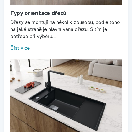
Typy orientace dřezů
Dřezy se montují na několik způsobů, podle toho
na jaké straně je hlavní vana dřezu. S tím je
potřeba při výběru...
Číst více