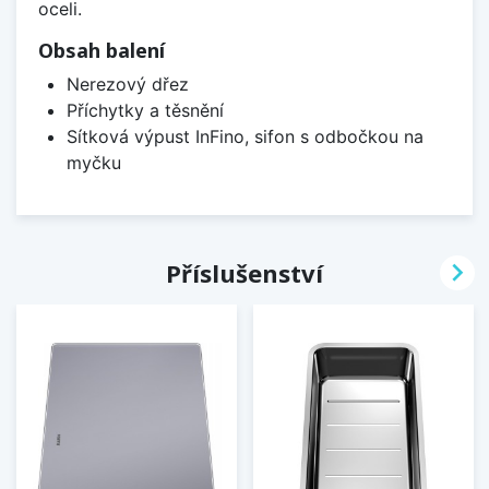
oceli.
Obsah balení
Nerezový dřez
Příchytky a těsnění
Sítková výpust InFino, sifon s odbočkou na
myčku

Příslušenství