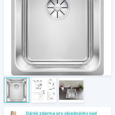
Dárek zdarma pro objednávky nad