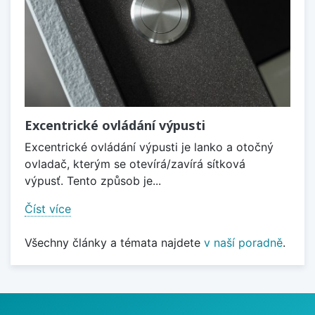
Excentrické ovládání výpusti
Excentrické ovládání výpusti je lanko a otočný
ovladač, kterým se otevírá/zavírá sítková
výpusť. Tento způsob je...
Číst více
Všechny články a témata najdete
v naší poradně
.