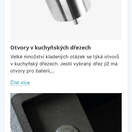
Otvory v kuchyňských dřezech
Velké množství kladených otázek se týká otvorů
v kuchyňský dřezech. Jestli vybraný dřez již má
otvory pro baterii,...
Číst více