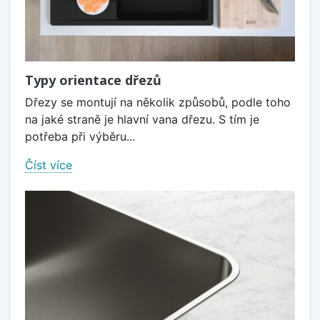
Typy orientace dřezů
Dřezy se montují na několik způsobů, podle toho
na jaké straně je hlavní vana dřezu. S tím je
potřeba při výběru...
Číst více