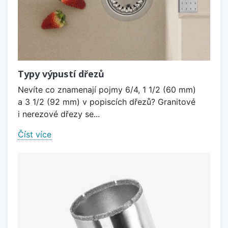
Typy výpustí dřezů
Nevíte co znamenají pojmy 6/4, 1 1/2 (60 mm)
a 3 1/2 (92 mm) v popiscích dřezů? Granitové
i nerezové dřezy se...
Číst více