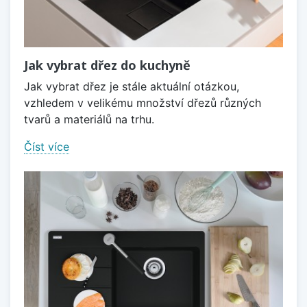
Jak vybrat dřez do kuchyně
Jak vybrat dřez je stále aktuální otázkou,
vzhledem v velikému množství dřezů různých
tvarů a materiálů na trhu.
Číst více