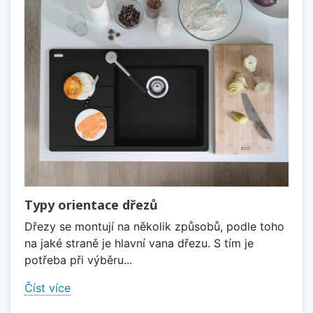
Typy orientace dřezů
Dřezy se montují na několik způsobů, podle toho
na jaké straně je hlavní vana dřezu. S tím je
potřeba při výběru...
Číst více