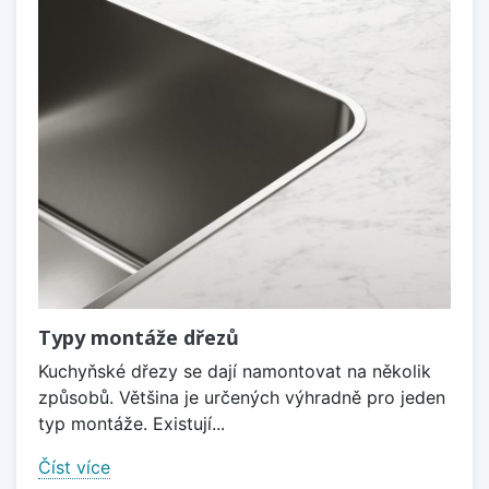
Typy montáže dřezů
Kuchyňské dřezy se dají namontovat na několik
způsobů. Většina je určených výhradně pro jeden
typ montáže. Existují...
Číst více