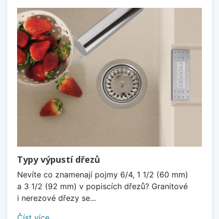
Typy výpustí dřezů
Nevíte co znamenají pojmy 6/4, 1 1/2 (60 mm)
a 3 1/2 (92 mm) v popiscích dřezů? Granitové
i nerezové dřezy se...
Číst více