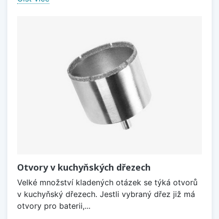
Otvory v kuchyňských dřezech
Velké množství kladených otázek se týká otvorů
v kuchyňský dřezech. Jestli vybraný dřez již má
otvory pro baterii,...