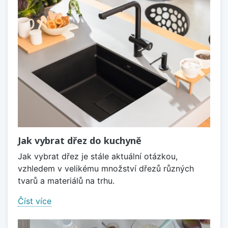
Jak vybrat dřez do kuchyně
Jak vybrat dřez je stále aktuální otázkou,
vzhledem v velikému množství dřezů různých
tvarů a materiálů na trhu.
Číst více