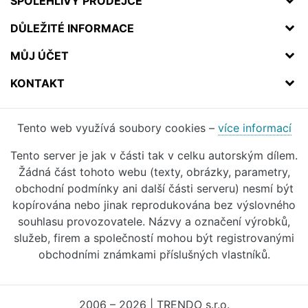
SPOLEHLIVÝ PRODEJCE
DŮLEŽITÉ INFORMACE
MŮJ ÚČET
KONTAKT
Tento web využívá soubory cookies –
více informací
Tento server je jak v části tak v celku autorským dílem.
Žádná část tohoto webu (texty, obrázky, parametry,
obchodní podmínky ani další části serveru) nesmí být
kopírována nebo jinak reprodukována bez výslovného
souhlasu provozovatele. Názvy a označení výrobků,
služeb, firem a společností mohou být registrovanými
obchodními známkami příslušných vlastníků.
2006 – 2026 | TRENDO s.r.o.