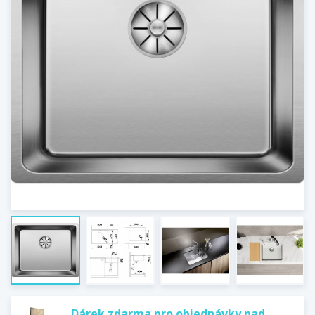
Dárek zdarma pro objednávky nad