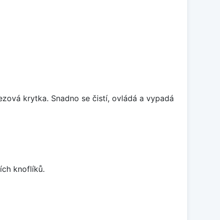
rezová krytka. Snadno se čistí, ovládá a vypadá
ch knoflíků.