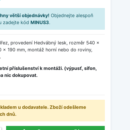
hny větší objednávky!
Objednejte alespoň
ku zadejte kód
MINUS3
.
řez, provedení Hedvábný lesk, rozměr 540 x
 x 190 mm, montáž horní nebo do roviny,
.
tní příslušenství k montáži. (výpusť, sifon,
ba nic dokupovat.
 skladem u dodavatele. Zboží odešleme
ch dnů.