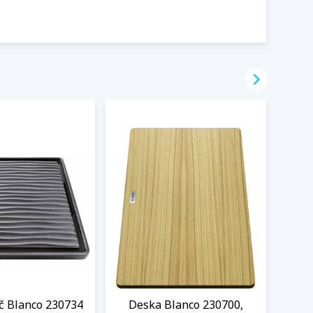

 Blanco 230734
Deska Blanco 230700,
Desk