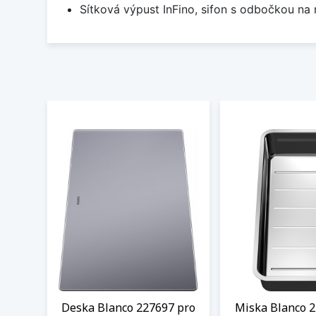
Sítková výpust InFino, sifon s odbočkou na
Deska Blanco 227697 pro
Miska Blanco 2