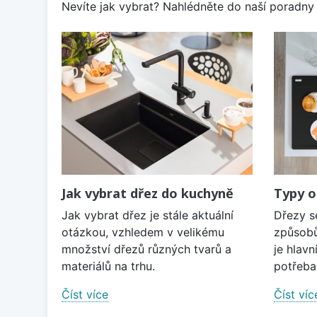
Nevíte jak vybrat? Nahlédněte do naší poradny 
Jak vybrat dřez do kuchyně
Typy o
Jak vybrat dřez je stále aktuální
Dřezy s
otázkou, vzhledem v velikému
způsobů
množství dřezů různých tvarů a
je hlavn
materiálů na trhu.
potřeba 
Číst více
Číst víc