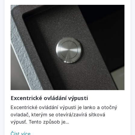
Excentrické ovládání výpusti
Excentrické ovládání výpusti je lanko a otočný
ovladač, kterým se otevírá/zavírá sítková
výpusť. Tento způsob je...
Číst více