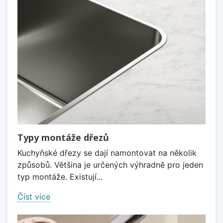
Typy montáže dřezů
Kuchyňské dřezy se dají namontovat na několik
způsobů. Většina je určených výhradně pro jeden
typ montáže. Existují...
Číst více