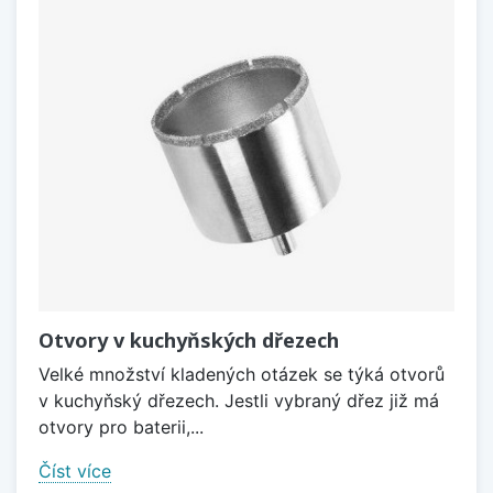
Otvory v kuchyňských dřezech
Velké množství kladených otázek se týká otvorů
v kuchyňský dřezech. Jestli vybraný dřez již má
otvory pro baterii,...
Číst více