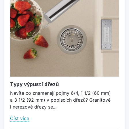
Typy výpustí dřezů
Nevíte co znamenají pojmy 6/4, 1 1/2 (60 mm)
a 3 1/2 (92 mm) v popiscích dřezů? Granitové
i nerezové dřezy se...
Číst více