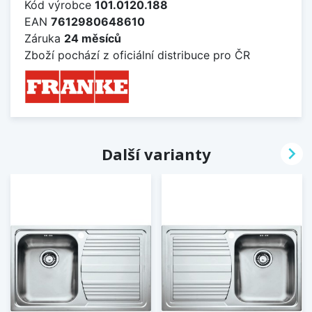
Kód výrobce
101.0120.188
EAN
7612980648610
Záruka
24 měsíců
Zboží pochází z oficiální distribuce pro ČR

Další varianty