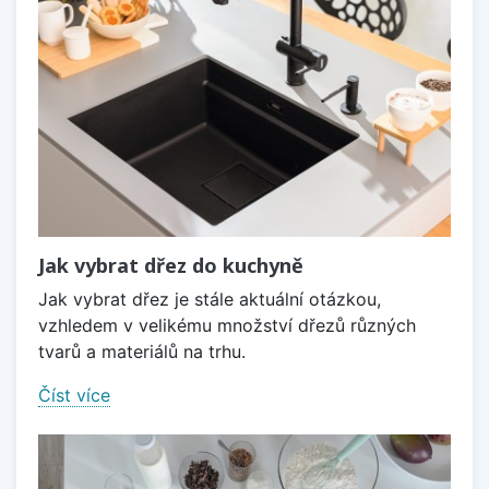
Jak vybrat dřez do kuchyně
Jak vybrat dřez je stále aktuální otázkou,
vzhledem v velikému množství dřezů různých
tvarů a materiálů na trhu.
Číst více