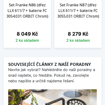
Set Franke N86 (dřez
Set Franke N87 (dřez
LLX 611/7 + baterie FC
LLX 611/7 + baterie FC
3054.031 ORBIT Chrom)
3055.031 ORBIT Chrom)
Cena
Cena
8 049 Kč
8 279 Kč
2 ks skladem
2 ks skladem
SOUVISEJÍCÍ ČLÁNKY Z NAŠÍ PORADNY
Nevíte jak vybrat? Nahlédněte do naší poradny a
snad najdete, co hledáte. Pokud ne, zavolejte
nebo napište a určitě najdeme řešení.