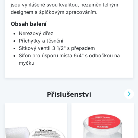
jsou vyhlášené svou kvalitou, nezaměnitelným
designem a špičkovým zpracováním.
Obsah balení
Nerezový dřez
Příchytky a těsnění
Sítkový ventil 3 1/2" s přepadem
Sifon pro úsporu místa 6/4" s odbočkou na
myčku

Příslušenství