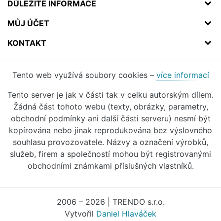
DŮLEŽITÉ INFORMACE
MŮJ ÚČET
KONTAKT
Tento web využívá soubory cookies –
více informací
Tento server je jak v části tak v celku autorským dílem.
Žádná část tohoto webu (texty, obrázky, parametry,
obchodní podmínky ani další části serveru) nesmí být
kopírována nebo jinak reprodukována bez výslovného
souhlasu provozovatele. Názvy a označení výrobků,
služeb, firem a společností mohou být registrovanými
obchodními známkami příslušných vlastníků.
2006 – 2026 | TRENDO s.r.o.
Vytvořil
Daniel Hlaváček