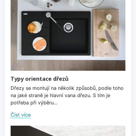
Typy orientace dřezů
Dřezy se montují na několik způsobů, podle toho
na jaké straně je hlavní vana dřezu. S tím je
potřeba při výběru...
Číst více