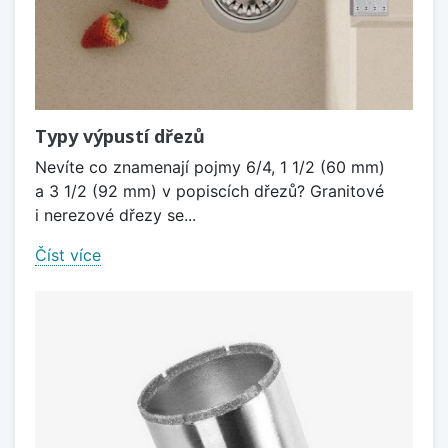
Typy výpustí dřezů
Nevíte co znamenají pojmy 6/4, 1 1/2 (60 mm)
a 3 1/2 (92 mm) v popiscích dřezů? Granitové
i nerezové dřezy se...
Číst více