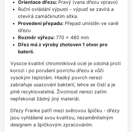
Orientace dřezu:
Pravý (vana dřezu vpravo)
Ruční ovládání výpusti - výpusť se zavírá a
otevírá zamáčknutím sítka.
Provedení přepadu:
Přepad umístěn ve vaně
dřezu
Rozměr výřezu:
770 x 480 mm
Dřez má z výroby zhotoven 1 otvor pro
baterii.
Vysoce kvalitní chromniklová ocel je odolná proti
korozi i po porušení povrchu dřezu a vůči
vysokým teplotám. Hladký povrch nerezi
zabraňuje usazování bakterií, lehce se čistí a je
plně recyklovatelná. Životnost nerezi zatím
nepřekonal žádný jiný materiál.
Dřezy Franke patří mezi světovou špičku - dřezy
jsou vyhlášené svou kvalitou, nezaměnitelným
designem a špičkovým zpracováním.