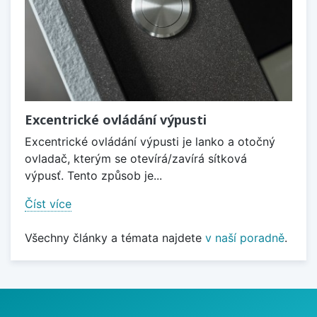
Excentrické ovládání výpusti
Excentrické ovládání výpusti je lanko a otočný
ovladač, kterým se otevírá/zavírá sítková
výpusť. Tento způsob je...
Číst více
Všechny články a témata najdete
v naší poradně
.