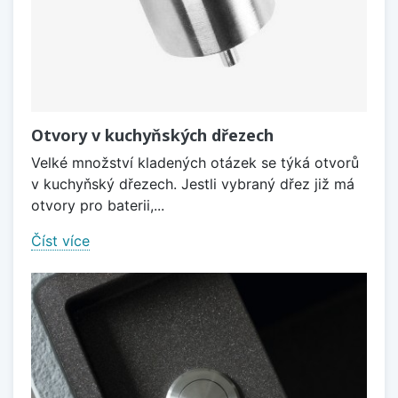
Otvory v kuchyňských dřezech
Velké množství kladených otázek se týká otvorů
v kuchyňský dřezech. Jestli vybraný dřez již má
otvory pro baterii,...
Číst více