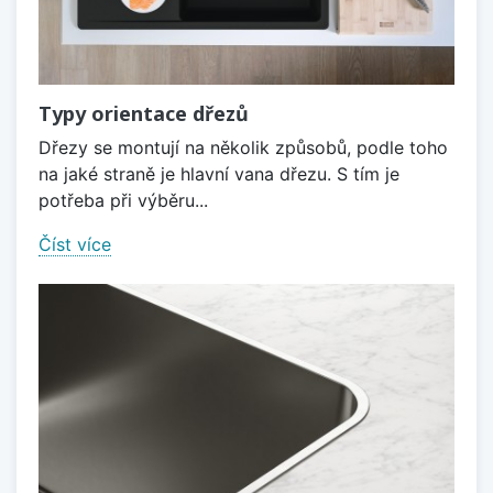
Typy orientace dřezů
Dřezy se montují na několik způsobů, podle toho
na jaké straně je hlavní vana dřezu. S tím je
potřeba při výběru...
Číst více