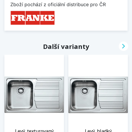
Zboží pochází z oficiální distribuce pro ČR

Další varianty
Levý, texturovaný
Levý, hladký