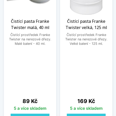
Čistící pasta Franke
Čistící pasta Franke
Twister malá, 40 ml
Twister velká, 125 ml
Čistící prostředek Franke
Čistící prostředek Franke
Twister na nerezové dřezy.
Twister na nerezové dřezy.
Malé balení - 40 ml.
Velké balení - 125 ml.
Cena
Cena
89 Kč
169 Kč
5 a více skladem
5 a více skladem