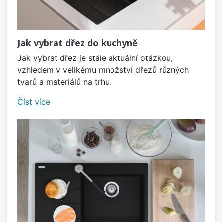
Jak vybrat dřez do kuchyně
Jak vybrat dřez je stále aktuální otázkou,
vzhledem v velikému množství dřezů různých
tvarů a materiálů na trhu.
Číst více