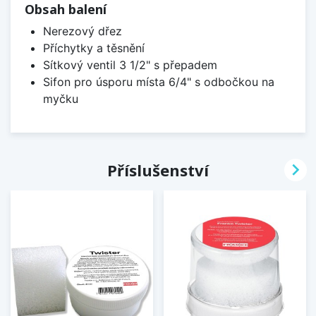
Obsah balení
Nerezový dřez
Příchytky a těsnění
Sítkový ventil 3 1/2" s přepadem
Sifon pro úsporu místa 6/4" s odbočkou na
myčku

Příslušenství