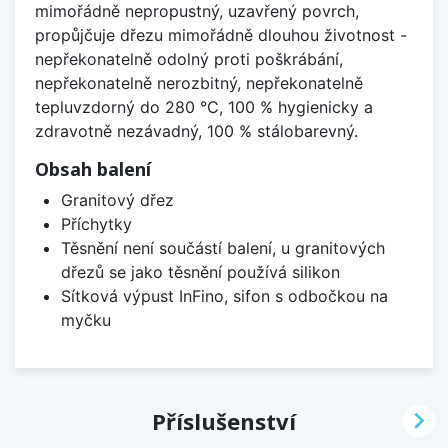
mimořádně nepropustný, uzavřený povrch,
propůjčuje dřezu mimořádně dlouhou životnost -
nepřekonatelně odolný proti poškrábání,
nepřekonatelně nerozbitný, nepřekonatelně
tepluvzdorný do 280 °C, 100 % hygienicky a
zdravotně nezávadný, 100 % stálobarevný.
Obsah balení
Granitový dřez
Příchytky
Těsnění není součástí balení, u granitových
dřezů se jako těsnění používá silikon
Sítková výpust InFino, sifon s odbočkou na
myčku

Příslušenství