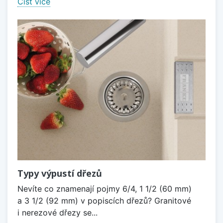
Číst více
Typy výpustí dřezů
Nevíte co znamenají pojmy 6/4, 1 1/2 (60 mm)
a 3 1/2 (92 mm) v popiscích dřezů? Granitové
i nerezové dřezy se...