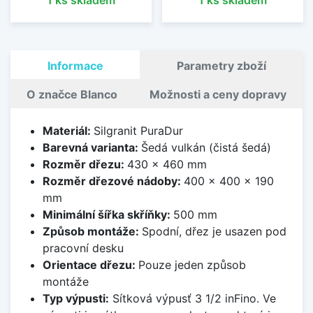
Informace
Parametry zboží
O značce Blanco
Možnosti a ceny dopravy
Materiál:
Silgranit PuraDur
Barevná varianta:
Šedá vulkán (čistá šedá)
Rozměr dřezu:
430 x 460 mm
Rozměr dřezové nádoby:
400 x 400 x 190
mm
Minimální šířka skříňky:
500 mm
Způsob montáže:
Spodní, dřez je usazen pod
pracovní desku
Orientace dřezu:
Pouze jeden způsob
montáže
Typ výpusti:
Sítková výpusť 3 1/2 inFino. Ve