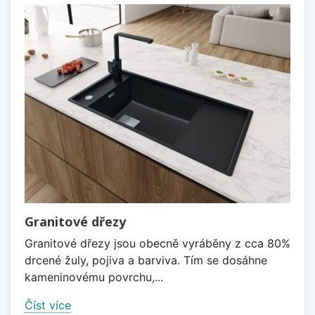
Granitové dřezy
Granitové dřezy jsou obecně vyráběny z cca 80%
drcené žuly, pojiva a barviva. Tím se dosáhne
kameninovému povrchu,...
Číst více