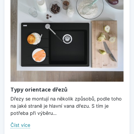
Typy orientace dřezů
Dřezy se montují na několik způsobů, podle toho
na jaké straně je hlavní vana dřezu. S tím je
potřeba při výběru...
Číst více