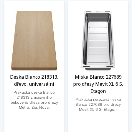
Deska Blanco 218313,
Miska Blanco 227689
dřevo, univerzální
pro dřezy Mevit XL 6 S,
Etagon
Praktická deska Blanco
218313 z masivního
Praktická nerezová miska
bukového dřeva pro dřezy
Blanco 227689 pro dřezy
Metra, Zia, Nova.
Mevit XL 6 S, Etagon.