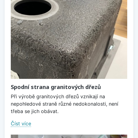
Spodní strana granitových dřezů
Při výrobě granitových dřezů vznikají na
nepohledové straně různé nedokonalosti, není
třeba se jich obávat.
Číst více