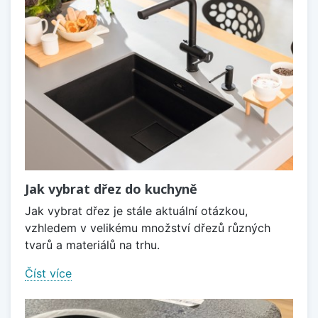
Jak vybrat dřez do kuchyně
Jak vybrat dřez je stále aktuální otázkou,
vzhledem v velikému množství dřezů různých
tvarů a materiálů na trhu.
Číst více