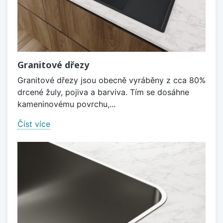
Granitové dřezy
Granitové dřezy jsou obecně vyráběny z cca 80%
drcené žuly, pojiva a barviva. Tím se dosáhne
kameninovému povrchu,...
Číst více