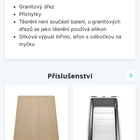
Granitový dřez
Příchytky
Těsnění není součástí balení, u granitových
dřezů se jako těsnění používá silikon
Sítková výpust InFino, sifon s odbočkou na
myčku

Příslušenství