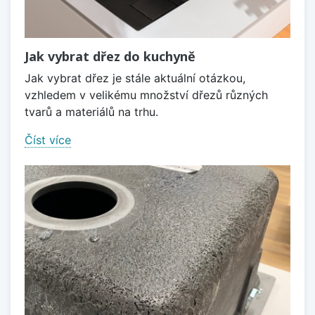
Jak vybrat dřez do kuchyně
Jak vybrat dřez je stále aktuální otázkou,
vzhledem v velikému množství dřezů různých
tvarů a materiálů na trhu.
Číst více