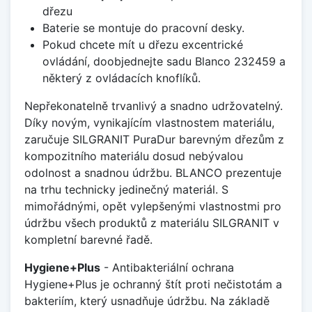
dřezu
Baterie se montuje do pracovní desky.
Pokud chcete mít u dřezu excentrické
ovládání, doobjednejte sadu Blanco 232459 a
některý z ovládacích knoflíků.
Nepřekonatelně trvanlivý a snadno udržovatelný.
Díky novým, vynikajícím vlastnostem materiálu,
zaručuje SILGRANIT PuraDur barevným dřezům z
kompozitního materiálu dosud nebývalou
odolnost a snadnou údržbu. BLANCO prezentuje
na trhu technicky jedinečný materiál. S
mimořádnými, opět vylepšenými vlastnostmi pro
údržbu všech produktů z materiálu SILGRANIT v
kompletní barevné řadě.
Hygiene+Plus
- Antibakteriální ochrana
Hygiene+Plus je ochranný štít proti nečistotám a
bakteriím, který usnadňuje údržbu. Na základě