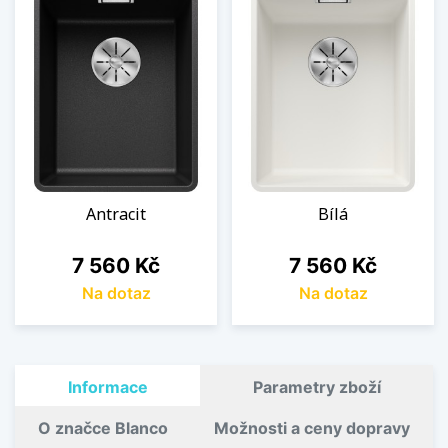
Antracit
Bílá
Cena
Cena
7 560 Kč
7 560 Kč
Na dotaz
Na dotaz
Informace
Parametry zboží
O značce Blanco
Možnosti a ceny dopravy