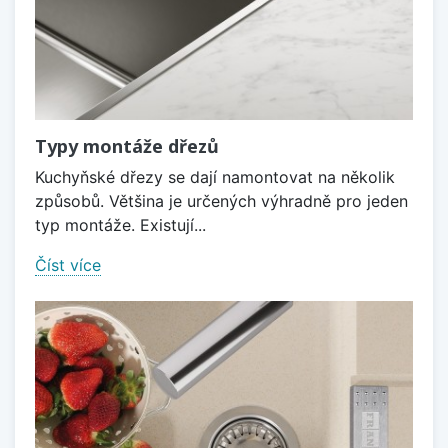
Typy montáže dřezů
Kuchyňské dřezy se dají namontovat na několik
způsobů. Většina je určených výhradně pro jeden
typ montáže. Existují...
Číst více