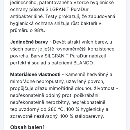
jedinečného, patentovaného vzorce hygienické
ochrany působí SILGRANIT PuraDur
antibakteriálně. Testy prokazují, že zabudovaná
hygienická ochrana snižuje růst bakterií v
průměru o 98%.
Jedinečné barvy
- Devět atraktivních barev, u
všech barev je ještě rovnoměrnější konzistence
povrchu. Barvy SILGRANIT PuraDur nabízejí
perfektní soulad s bateriemi BLANCO.
Materiálové vlastnosti
- Kamenně hedvábný a
mimořádně nepropustný, uzavřený povrch,
propůjčuje dřezu mimořádně dlouhou životnost -
nepřekonatelně odolný proti poškrábání,
nepřekonatelně nerozbitný, nepřekonatelně
tepluvzdorný do 280 °C, 100 % hygienicky a
zdravotně nezávadný, 100 % stálobarevný.
Obsah balení