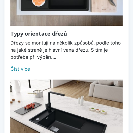
Typy orientace dřezů
Dřezy se montují na několik způsobů, podle toho
na jaké straně je hlavní vana dřezu. S tím je
potřeba při výběru...
Číst více