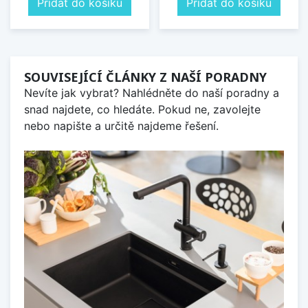
Přidat do košíku
Přidat do košíku
SOUVISEJÍCÍ ČLÁNKY Z NAŠÍ PORADNY
Nevíte jak vybrat? Nahlédněte do naší poradny a
snad najdete, co hledáte. Pokud ne, zavolejte
nebo napište a určitě najdeme řešení.