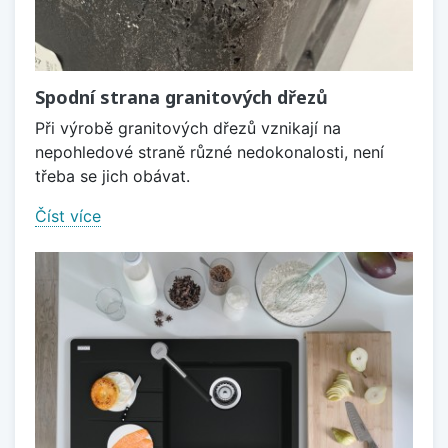
Spodní strana granitových dřezů
Při výrobě granitových dřezů vznikají na
nepohledové straně různé nedokonalosti, není
třeba se jich obávat.
Číst více