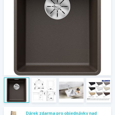
Dárek zdarma pro objednávky nad