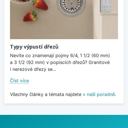
Typy výpustí dřezů
Nevíte co znamenají pojmy 6/4, 1 1/2 (60 mm)
a 3 1/2 (92 mm) v popiscích dřezů? Granitové
i nerezové dřezy se...
Číst více
Všechny články a témata najdete
v naší poradně
.