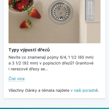
Typy výpustí dřezů
Nevíte co znamenají pojmy 6/4, 1 1/2 (60 mm)
a 3 1/2 (92 mm) v popiscích dřezů? Granitové
i nerezové dřezy se...
Číst více
Všechny články a témata najdete
v naší poradně
.