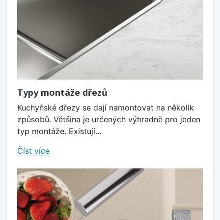
Typy montáže dřezů
Kuchyňské dřezy se dají namontovat na několik
způsobů. Většina je určených výhradně pro jeden
typ montáže. Existují...
Číst více