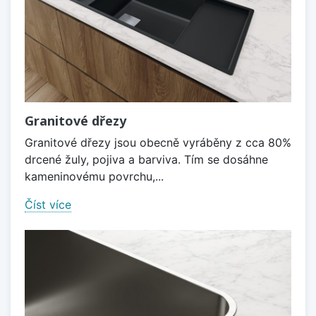
Granitové dřezy
Granitové dřezy jsou obecně vyráběny z cca 80%
drcené žuly, pojiva a barviva. Tím se dosáhne
kameninovému povrchu,...
Číst více