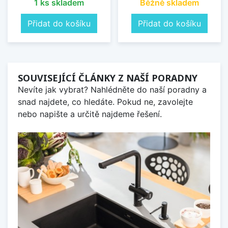
1 ks skladem
Běžně skladem
Přidat do košíku
Přidat do košíku
SOUVISEJÍCÍ ČLÁNKY Z NAŠÍ PORADNY
Nevíte jak vybrat? Nahlédněte do naší poradny a
snad najdete, co hledáte. Pokud ne, zavolejte
nebo napište a určitě najdeme řešení.