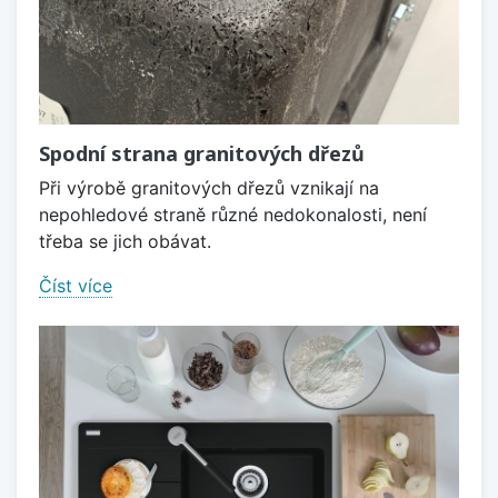
Spodní strana granitových dřezů
Při výrobě granitových dřezů vznikají na
nepohledové straně různé nedokonalosti, není
třeba se jich obávat.
Číst více