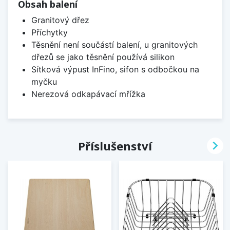
Obsah balení
Granitový dřez
Příchytky
Těsnění není součástí balení, u granitových
dřezů se jako těsnění používá silikon
Sítková výpust InFino, sifon s odbočkou na
myčku
Nerezová odkapávací mřížka

Příslušenství