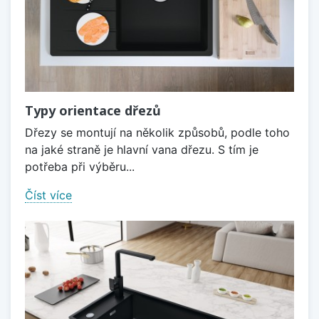
Typy orientace dřezů
Dřezy se montují na několik způsobů, podle toho
na jaké straně je hlavní vana dřezu. S tím je
potřeba při výběru...
Číst více