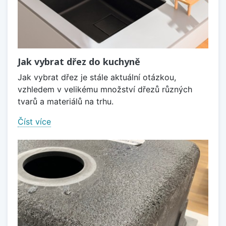
Jak vybrat dřez do kuchyně
Jak vybrat dřez je stále aktuální otázkou,
vzhledem v velikému množství dřezů různých
tvarů a materiálů na trhu.
Číst více