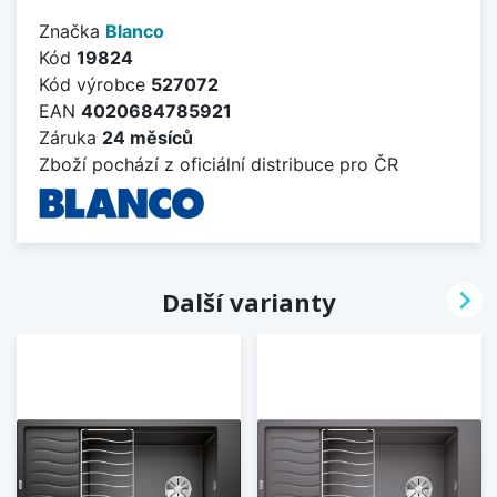
Značka
Blanco
Kód
19824
Kód výrobce
527072
EAN
4020684785921
Záruka
24 měsíců
Zboží pochází z oficiální distribuce pro ČR

Další varianty