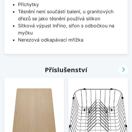
Příchytky
Těsnění není součástí balení, u granitových
dřezů se jako těsnění používá silikon
Sítková výpust InFino, sifon s odbočkou na
myčku
Nerezová odkapávací mřížka

Příslušenství