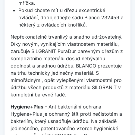
mřížka.
Pokud chcete mít u dřezu excentrické
ovládání, doobjednejte sadu Blanco 232459 a
některý z ovládacích knoflíků.
Nepřekonatelně trvanlivý a snadno udržovatelný.
Díky novým, vynikajícím vlastnostem materiálu,
zaručuje SILGRANIT PuraDur barevným dřezům z
kompozitního materiálu dosud nebývalou
odolnost a snadnou údržbu. BLANCO prezentuje
na trhu technicky jedinečný materiál. S
mimořádnými, opět vylepšenými vlastnostmi pro
údržbu všech produktů z materiálu SILGRANIT v
kompletní barevné řadě.
Hygiene+Plus
- Antibakteriální ochrana
Hygiene+Plus je ochranný štít proti nečistotám a
bakteriím, který usnadňuje údržbu. Na základě
jedinečného, patentovaného vzorce hygienické