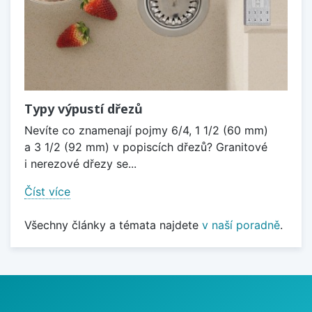
Typy výpustí dřezů
Nevíte co znamenají pojmy 6/4, 1 1/2 (60 mm)
a 3 1/2 (92 mm) v popiscích dřezů? Granitové
i nerezové dřezy se...
Číst více
Všechny články a témata najdete
v naší poradně
.