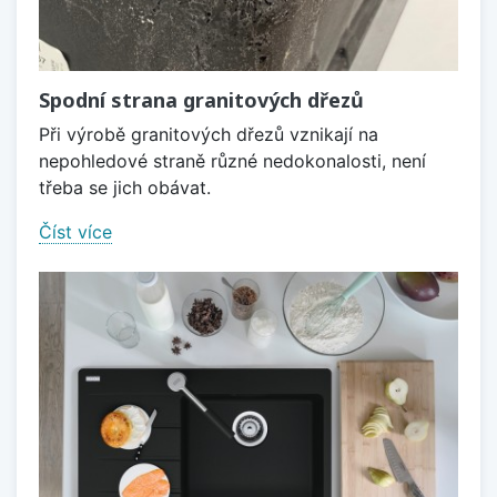
Spodní strana granitových dřezů
Při výrobě granitových dřezů vznikají na
nepohledové straně různé nedokonalosti, není
třeba se jich obávat.
Číst více