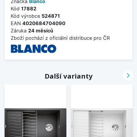
Značka
Blanco
Kód
17882
Kód výrobce
524871
EAN
4020684704090
Záruka
24 měsíců
Zboží pochází z oficiální distribuce pro ČR

Další varianty