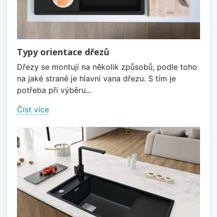
Typy orientace dřezů
Dřezy se montují na několik způsobů, podle toho
na jaké straně je hlavní vana dřezu. S tím je
potřeba při výběru...
Číst více