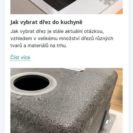
Jak vybrat dřez do kuchyně
Jak vybrat dřez je stále aktuální otázkou,
vzhledem v velikému množství dřezů různých
tvarů a materiálů na trhu.
Číst více