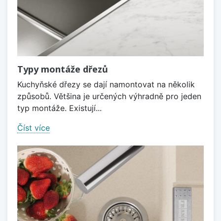
Typy montáže dřezů
Kuchyňské dřezy se dají namontovat na několik
způsobů. Většina je určených výhradně pro jeden
typ montáže. Existují...
Číst více