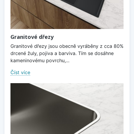
Granitové dřezy
Granitové dřezy jsou obecně vyráběny z cca 80%
drcené žuly, pojiva a barviva. Tím se dosáhne
kameninovému povrchu,...
Číst více