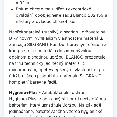
mřížka.
Pokud chcete mít u dřezu excentrické
ovládání, doobjednejte sadu Blanco 232459 a
některý z ovládacích knoflíků.
Nepřekonatelně trvanlivý a snadno udržovatelný.
Díky novým, vynikajícím vlastnostem materiálu,
zaručuje SILGRANIT PuraDur barevným dřezům z
kompozitního materiálu dosud nebývalou
odolnost a snadnou údržbu. BLANCO prezentuje
na trhu technicky jedinečný materiál. S
mimořádnými, opět vylepšenými vlastnostmi pro
údržbu všech produktů z materiálu SILGRANIT v
kompletní barevné řadě.
Hygiene+Plus
- Antibakteriální ochrana
Hygiene+Plus je ochranný štít proti nečistotám a
bakteriím, který usnadňuje údržbu. Na základě
jedinečného, patentovaného vzorce hygienické