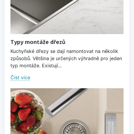
Typy montáže dřezů
Kuchyňské dřezy se dají namontovat na několik
způsobů. Většina je určených výhradně pro jeden
typ montáže. Existují...
Číst více