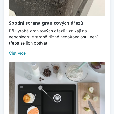
Spodní strana granitových dřezů
Při výrobě granitových dřezů vznikají na
nepohledové straně různé nedokonalosti, není
třeba se jich obávat.
Číst více