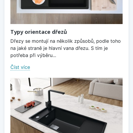
Typy orientace dřezů
Dřezy se montují na několik způsobů, podle toho
na jaké straně je hlavní vana dřezu. S tím je
potřeba při výběru...
Číst více