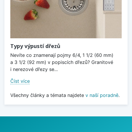
Typy výpustí dřezů
Nevíte co znamenají pojmy 6/4, 1 1/2 (60 mm)
a 3 1/2 (92 mm) v popiscích dřezů? Granitové
i nerezové dřezy se...
Číst více
Všechny články a témata najdete
v naší poradně
.