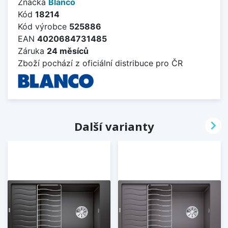
Značka
Blanco
Kód
18214
Kód výrobce
525886
EAN
4020684731485
Záruka
24 měsíců
Zboží pochází z oficiální distribuce pro ČR

Další varianty