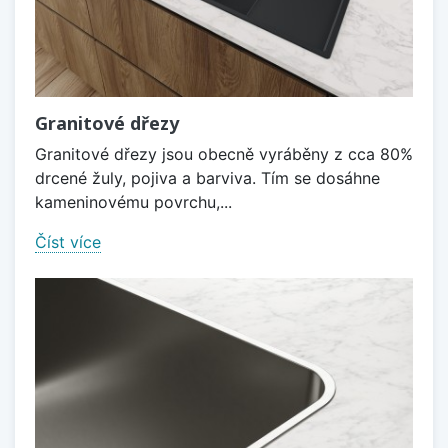
Granitové dřezy
Granitové dřezy jsou obecně vyráběny z cca 80%
drcené žuly, pojiva a barviva. Tím se dosáhne
kameninovému povrchu,...
Číst více