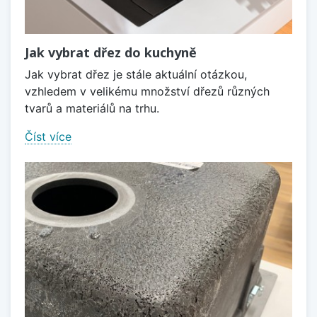
Jak vybrat dřez do kuchyně
Jak vybrat dřez je stále aktuální otázkou,
vzhledem v velikému množství dřezů různých
tvarů a materiálů na trhu.
Číst více