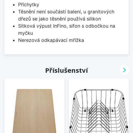
Příchytky
Těsnění není součástí balení, u granitových
dřezů se jako těsnění používá silikon
Sítková výpust InFino, sifon s odbočkou na
myčku
Nerezová odkapávací mřížka

Příslušenství