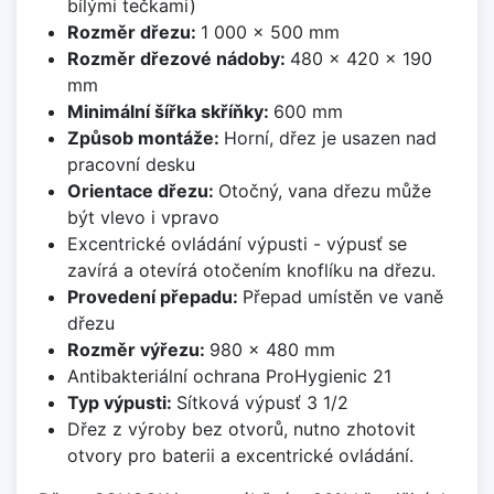
bílými tečkami)
Rozměr dřezu:
1 000 x 500 mm
Rozměr dřezové nádoby:
480 x 420 x 190
mm
Minimální šířka skříňky:
600 mm
Způsob montáže:
Horní, dřez je usazen nad
pracovní desku
Orientace dřezu:
Otočný, vana dřezu může
být vlevo i vpravo
Excentrické ovládání výpusti - výpusť se
zavírá a otevírá otočením knoflíku na dřezu.
Provedení přepadu:
Přepad umístěn ve vaně
dřezu
Rozměr výřezu:
980 x 480 mm
Antibakteriální ochrana ProHygienic 21
Typ výpusti:
Sítková výpusť 3 1/2
Dřez z výroby bez otvorů, nutno zhotovit
otvory pro baterii a excentrické ovládání.