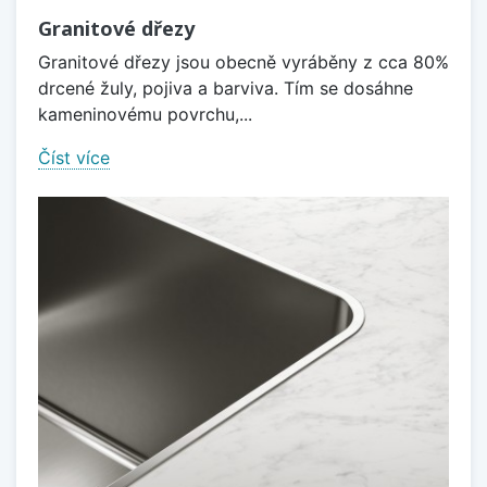
Granitové dřezy
Granitové dřezy jsou obecně vyráběny z cca 80%
drcené žuly, pojiva a barviva. Tím se dosáhne
kameninovému povrchu,...
Číst více