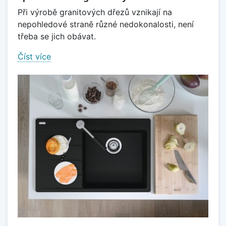
Při výrobě granitových dřezů vznikají na
nepohledové straně různé nedokonalosti, není
třeba se jich obávat.
Číst více