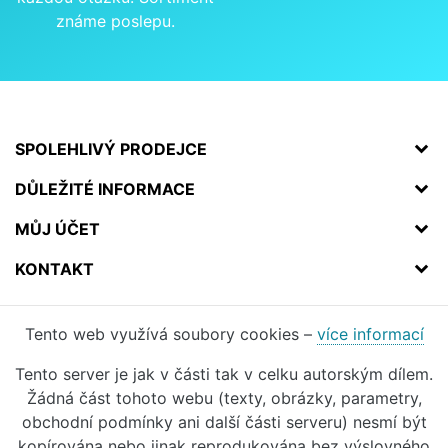
známe poslepu.
SPOLEHLIVÝ PRODEJCE
DŮLEŽITÉ INFORMACE
MŮJ ÚČET
KONTAKT
Tento web využívá soubory cookies –
více informací
Tento server je jak v části tak v celku autorským dílem.
Žádná část tohoto webu (texty, obrázky, parametry,
obchodní podmínky ani další části serveru) nesmí být
kopírována nebo jinak reprodukována bez výslovného