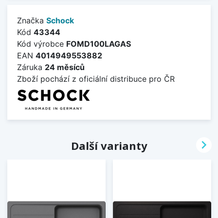
Značka
Schock
Kód
43344
Kód výrobce
FOMD100LAGAS
EAN
4014949553882
Záruka
24 měsíců
Zboží pochází z oficiální distribuce pro ČR

Další varianty