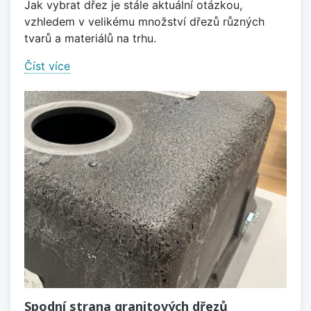
Jak vybrat dřez je stále aktuální otázkou,
vzhledem v velikému množství dřezů různých
tvarů a materiálů na trhu.
Číst více
Spodní strana granitových dřezů