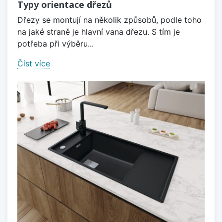
Typy orientace dřezů
Dřezy se montují na několik způsobů, podle toho
na jaké straně je hlavní vana dřezu. S tím je
potřeba při výběru...
Číst více