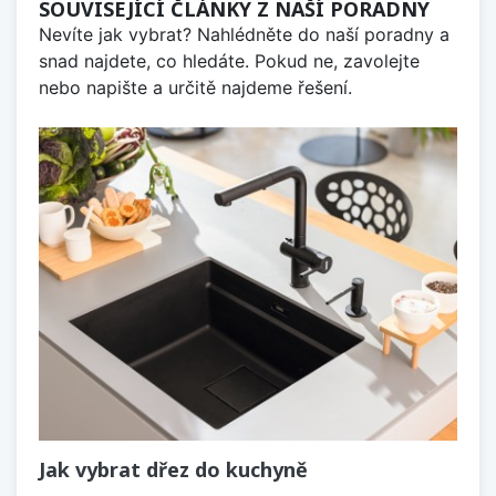
SOUVISEJÍCÍ ČLÁNKY Z NAŠÍ PORADNY
Nevíte jak vybrat? Nahlédněte do naší poradny a
snad najdete, co hledáte. Pokud ne, zavolejte
nebo napište a určitě najdeme řešení.
Jak vybrat dřez do kuchyně