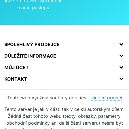
každou otázku. Sortiment
známe poslepu.
SPOLEHLIVÝ PRODEJCE
DŮLEŽITÉ INFORMACE
MŮJ ÚČET
KONTAKT
Tento web využívá soubory cookies –
více informací
Tento server je jak v části tak v celku autorským dílem.
Žádná část tohoto webu (texty, obrázky, parametry,
obchodní podmínky ani další části serveru) nesmí být