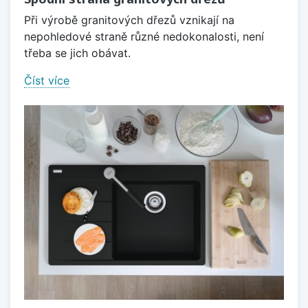
Při výrobě granitových dřezů vznikají na
nepohledové straně různé nedokonalosti, není
třeba se jich obávat.
Číst více