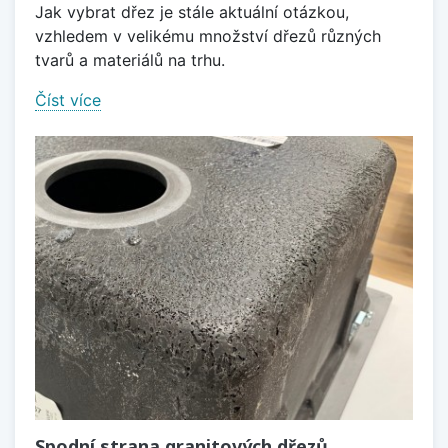
Jak vybrat dřez je stále aktuální otázkou,
vzhledem v velikému množství dřezů různých
tvarů a materiálů na trhu.
Číst více
Spodní strana granitových dřezů