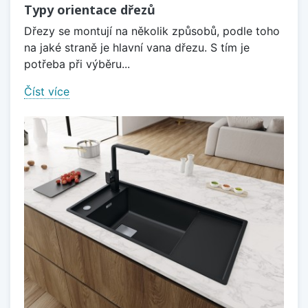
Typy orientace dřezů
Dřezy se montují na několik způsobů, podle toho
na jaké straně je hlavní vana dřezu. S tím je
potřeba při výběru...
Číst více