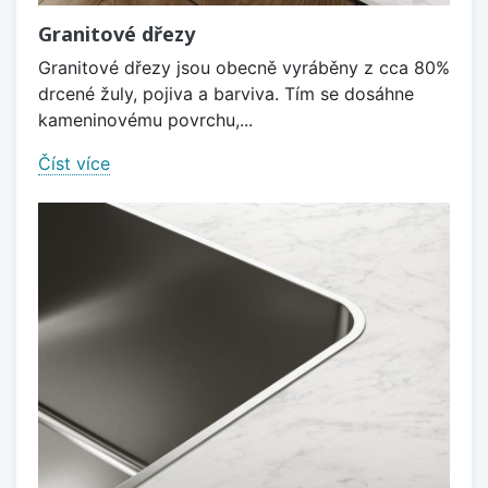
Granitové dřezy
Granitové dřezy jsou obecně vyráběny z cca 80%
drcené žuly, pojiva a barviva. Tím se dosáhne
kameninovému povrchu,...
Číst více