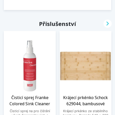

Příslušenství
Čisticí sprej Franke
Krájecí prkénko Schock
Colored Sink Cleaner
629044, bambusové
Čisticí sprej na pro čištění
Krájecí prkénko ze stabilního