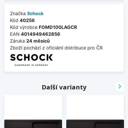
Značka
Schock
Kód
40256
Kód výrobce
FOMD100LAGCR
EAN
4014949462856
Záruka
24 měsíců
Zboží pochází z oficiální distribuce pro ČR

Další varianty