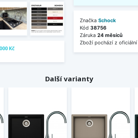
Značka
Schock
Kód
38756
Záruka
24 měsíců
Zboží pochází z oficiální
000 Kč
Další varianty