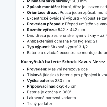
Minimální šířka skříňky:
600 mm
Způsob montáže:
Horní, dřez je usazen na
Orientace dřezu:
Pouze jeden způsob mon
Excentrické ovládání výpusti - výpusť se zav
Provedení přepadu:
Přepad umístěn ve van
Rozměr výřezu:
542 x 442 mm
Dno dřezu je zesíleno skelnými vlákny - až 4
Antibakteriální ochrana ProHygienic 21
Typ výpusti:
Sítková výpusť 3 1/2
Baterie a ovladač excentru se montuje do p
Kuchyňská baterie Schock Kavus Nerez
Provedení:
Masivní nerezová ocel
Tlaková
(klasická baterie pro připojení k v
Výška baterie:
380 mm
Připojovací hadičky:
45 cm
Baterie je otočná o 360°
Lakovaná barevná varianta
Tichý perlátor