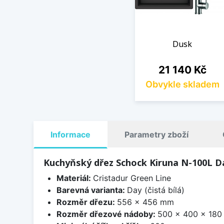
Dusk
Cena
21 140 Kč
Obvykle skladem
Informace
Parametry zboží
Kuchyňský dřez Schock Kiruna N-100L D
Materiál:
Cristadur Green Line
Barevná varianta:
Day (čistá bílá)
Rozměr dřezu:
556 x 456 mm
Rozměr dřezové nádoby:
500 x 400 x 18