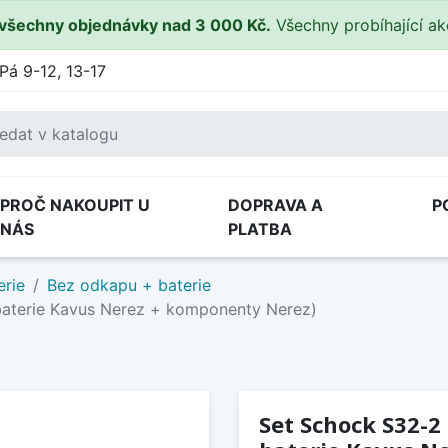
všechny objednávky nad 3 000 Kč.
Všechny probíhající a
Pá 9-12, 13-17
PROČ NAKOUPIT U
DOPRAVA A
P
NÁS
PLATBA
erie
Bez odkapu + baterie
baterie Kavus Nerez + komponenty Nerez)
Set Schock S32-2