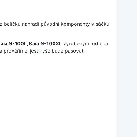
y z balíčku nahradí původní komponenty v sáčku
Kaia N-100L, Kaia N-100XL
vyrobenými od cca
a prověříme, jestli vše bude pasovat.