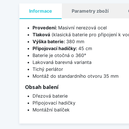
Informace
Parametry zboží
Provedení:
Masivní nerezová ocel
Tlaková
(klasická baterie pro připojení k v
Výška baterie:
380 mm
Připojovací hadičky:
45 cm
Baterie je otočná o 360°
Lakovaná barevná varianta
Tichý perlátor
Montáž do standardního otvoru 35 mm
Obsah balení
Dřezová baterie
Připojovací hadičky
Montážní balíček