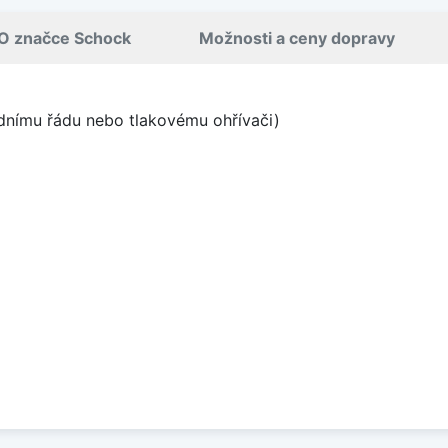
O značce Schock
Možnosti a ceny dopravy
odnímu řádu nebo tlakovému ohřívači)