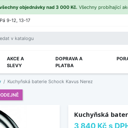
všechny objednávky nad 3 000 Kč.
Všechny probíhající a
Pá 9-12, 13-17
AKCE A
DOPRAVA A
POR
SLEVY
PLATBA
y
Kuchyňská baterie Schock Kavus Nerez
RODEJNĚ
Kuchyňská bater
3 840 Kč
s DP