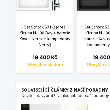
Set Schock S31-2 (dřez
Set Schock S3
Kiruna N-100 Day + baterie
Kiruna N-100
Kavus Nerez + komponenty
baterie Kavus
Nerez)
komponenty
Cena
Cena
19 400 Kč
19 400
Obvykle skladem
Obvykle s
SOUVISEJÍCÍ ČLÁNKY Z NAŠÍ PORADNY
Nevíte jak vybrat? Nahlédněte do naší poradny 