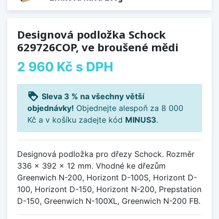
Designová podložka Schock
629726COP, ve broušené mědi
2 960 Kč
s DPH
loyalty
Sleva 3 % na všechny větší
objednávky!
Objednejte alespoň za 8 000
Kč a v košíku zadejte kód
MINUS3
.
Designová podložka pro dřezy Schock. Rozměr
336 × 392 × 12 mm. Vhodné ke dřezům
Greenwich N-200, Horizont D-100S, Horizont D-
100, Horizont D-150, Horizont N-200, Prepstation
D-150, Greenwich N-100XL, Greenwich N-200 FB.