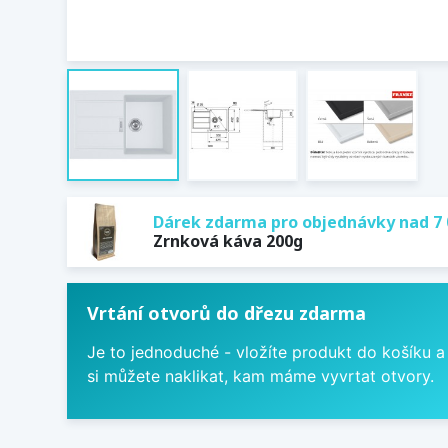
Dárek zdarma pro objednávky nad 7 
Zrnková káva 200g
Vrtání otvorů do dřezu zdarma
Je to jednoduché - vložíte produkt do košíku a
si můžete naklikat, kam máme vyvrtat otvory.