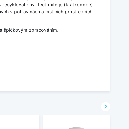
% recyklovatelný. Tectonite je (krátkodobě)
ých v potravinách a čistících prostředcích.
m a špičkovým zpracováním.
