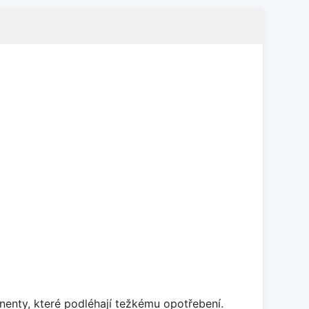
enty, které podléhají težkému opotřebení.