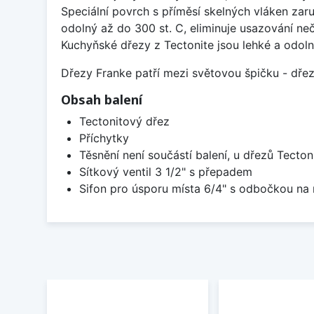
Speciální povrch s příměsí skelných vláken zaru
odolný až do 300 st. C, eliminuje usazování neč
Kuchyňské dřezy z Tectonite jsou lehké a odoln
Dřezy Franke patří mezi světovou špičku - dř
Obsah balení
Tectonitový dřez
Příchytky
Těsnění není součástí balení, u dřezů Tecton
Sítkový ventil 3 1/2" s přepadem
Sifon pro úsporu místa 6/4" s odbočkou na