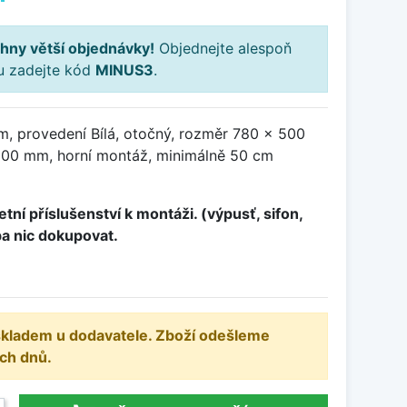
hny větší objednávky!
Objednejte alespoň
ku zadejte kód
MINUS3
.
m, provedení Bílá, otočný, rozměr 780 x 500
00 mm, horní montáž, minimálně 50 cm
tní příslušenství k montáži. (výpusť, sifon,
ba nic dokupovat.
 skladem u dodavatele. Zboží odešleme
ch dnů.