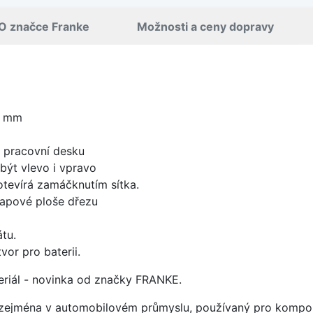
O značce Franke
Možnosti a ceny dopravy
0 mm
d pracovní desku
být vlevo i vpravo
 otevírá zamáčknutím sítka.
apové ploše dřezu
tu.
vor pro baterii.
ateriál - novinka od značky FRANKE.
ý zejména v automobilovém průmyslu, používaný pro kompon