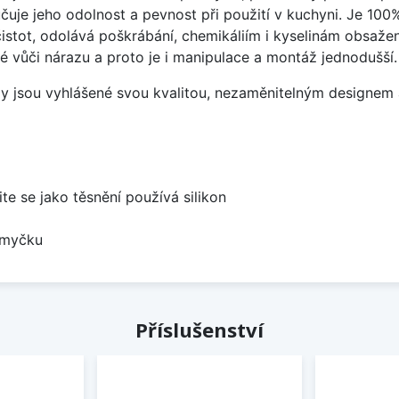
čuje jeho odolnost a pevnost při použití v kuchyni. Je 100
istot, odolává poškrábání, chemikáliím i kyselinám obsažen
é vůči nárazu a proto je i manipulace a montáž jednodušší.
ezy jsou vyhlášené svou kvalitou, nezaměnitelným designe
ite se jako těsnění používá silikon
 myčku
Příslušenství