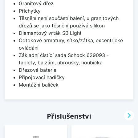
Granitový dřez
Příchytky
Těsnění není součástí balení, u granitových
dřezů se jako těsnění používá silikon
Diamantový vrták SB Light
Odtokové armatury, sítko/zátka, excentrické
ovládání
Základní čistící sada Schock 629093 -
tablety, balzám, ubrousky, houbička
Dřezová baterie
Připojovací hadičky
Montážní balíček

Příslušenství