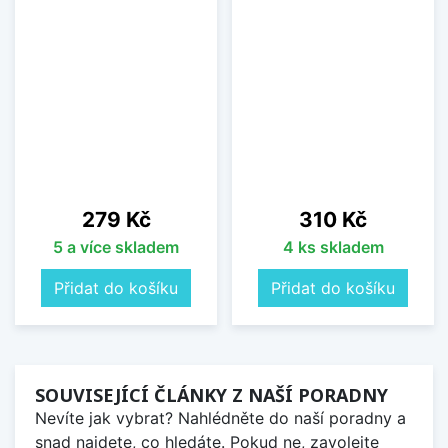
Cena
Cena
279 Kč
310 Kč
5 a více skladem
4 ks skladem
Přidat do košíku
Přidat do košíku
SOUVISEJÍCÍ ČLÁNKY Z NAŠÍ PORADNY
Nevíte jak vybrat? Nahlédněte do naší poradny a
snad najdete, co hledáte. Pokud ne, zavolejte