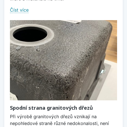
Číst více
Spodní strana granitových dřezů
Při výrobě granitových dřezů vznikají na
nepohledové straně různé nedokonalosti, není