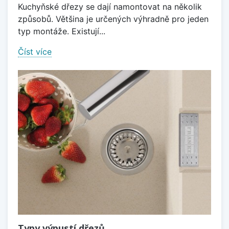
Kuchyňské dřezy se dají namontovat na několik
způsobů. Většina je určených výhradně pro jeden
typ montáže. Existují...
Číst více
Typy výpustí dřezů