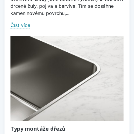
drcené žuly, pojiva a barviva. Tím se dosáhne
kameninovému povrchu,...
Číst více
Typy montáže dřezů