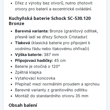
Dřez z výroby bez otvorů, nutno zhotovit
otvory pro baterii a excentrické ovládání.
Kuchyňská baterie Schock SC-530.120
Bronze
Barevná varianta:
Bronze (granitový odlitek,
přesně ladí se dřezy Schock Cristadur)
Tlaková
(klasická baterie pro připojení k
vodnímu řádu nebo tlakovému ohřívači)
Výška baterie:
387 mm
Připojovací hadičky:
45 cm
Baterie je otočná o 120°
Zpětná klapka
Vytahovací koncovka
Přepínač mezi normálním proudem a sprchou
Barevné varianty z granitového odlitku
Montáž do standardního otvoru 35 mm
Obsah balení