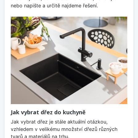
nebo napište a určitě najdeme řešení.
Jak vybrat dřez do kuchyně
Jak vybrat dřez je stále aktuální otázkou,
vzhledem v velikému množství dřezů různých
tvarů a materiálů na trhu.