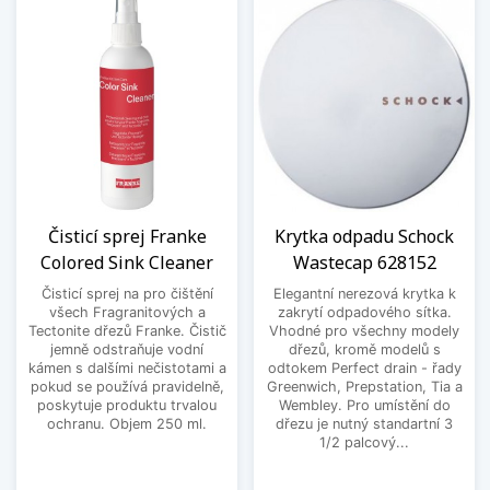
Čisticí sprej Franke
Krytka odpadu Schock
Colored Sink Cleaner
Wastecap 628152
Čisticí sprej na pro čištění
Elegantní nerezová krytka k
všech Fragranitových a
zakrytí odpadového sítka.
Tectonite dřezů Franke. Čistič
Vhodné pro všechny modely
jemně odstraňuje vodní
dřezů, kromě modelů s
kámen s dalšími nečistotami a
odtokem Perfect drain - řady
pokud se používá pravidelně,
Greenwich, Prepstation, Tia a
poskytuje produktu trvalou
Wembley. Pro umístění do
ochranu. Objem 250 ml.
dřezu je nutný standartní 3
1/2 palcový...