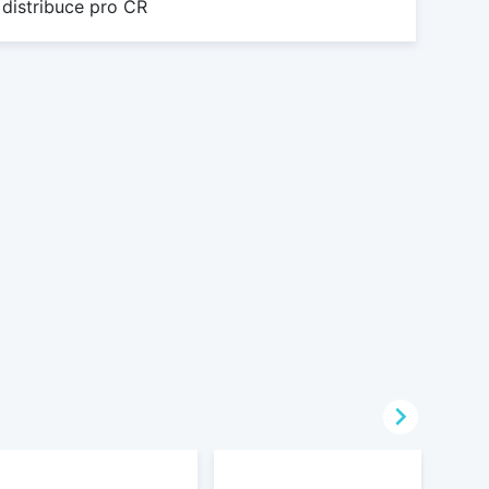
 distribuce pro ČR
