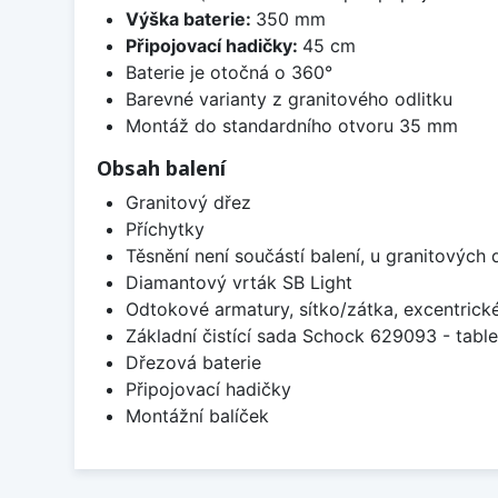
Výška baterie:
350 mm
Připojovací hadičky:
45 cm
Baterie je otočná o 360°
Barevné varianty z granitového odlitku
Montáž do standardního otvoru 35 mm
Obsah balení
Granitový dřez
Příchytky
Těsnění není součástí balení, u granitových 
Diamantový vrták SB Light
Odtokové armatury, sítko/zátka, excentrick
Základní čistící sada Schock 629093 - table
Dřezová baterie
Připojovací hadičky
Montážní balíček