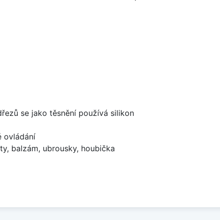
dřezů se jako těsnění používá silikon
é ovládání
ty, balzám, ubrousky, houbička