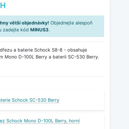
PH
hny větší objednávky!
Objednejte alespoň
ku zadejte kód
MINUS3
.
řezu a baterie Schock S8-8 - obsahuje
m Mono D-100L Berry a baterii SC-530 Berry.
terie Schock SC-530 Berry
ez Schock Mono D-100L Berry, horní