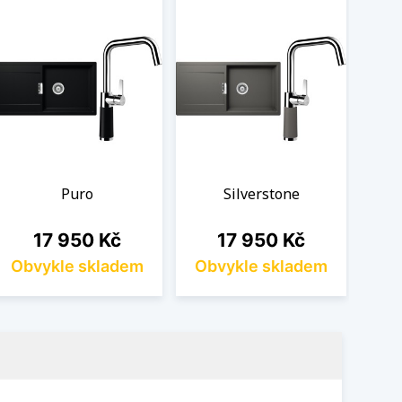
Puro
Silverstone
Cena
Cena
17 950 Kč
17 950 Kč
Obvykle skladem
Obvykle skladem
Ob