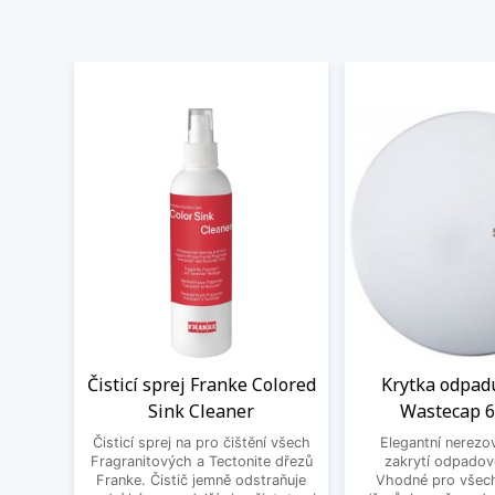
Čisticí sprej Franke Colored
Krytka odpad
Sink Cleaner
Wastecap 
Čisticí sprej na pro čištění všech
Elegantní nerezo
Fragranitových a Tectonite dřezů
zakrytí odpadov
Franke. Čistič jemně odstraňuje
Vhodné pro všec