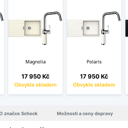
Magnolia
Polaris
Cena
Cena
17 950 Kč
17 950 Kč
Obvykle skladem
Obvykle skladem
O značce Schock
Možnosti a ceny dopravy