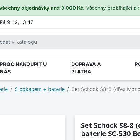
všechny objednávky nad 3 000 Kč.
Všechny probíhající a
Pá 9-12, 13-17
PROČ NAKOUPIT U
DOPRAVA A
P
NÁS
PLATBA
erie
S odkapem + baterie
Set Schock S8-8 (dřez Mono
Set Schock S8-8 
baterie SC-530 B