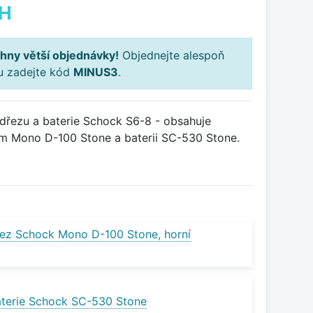
PH
hny větší objednávky!
Objednejte alespoň
ku zadejte kód
MINUS3
.
řezu a baterie Schock S6-8 - obsahuje
m Mono D-100 Stone a baterii SC-530 Stone.
ez Schock Mono D-100 Stone, horní
terie Schock SC-530 Stone