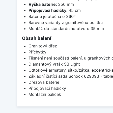
Výška baterie:
350 mm
Připojovací hadičky:
45 cm
Baterie je otočná o 360°
Barevné varianty z granitového odlitku
Montáž do standardního otvoru 35 mm
Obsah balení
Granitový dřez
Příchytky
Těsnění není součástí balení, u granitových 
Diamantový vrták SB Light
Odtokové armatury, sítko/zátka, excentrick
Základní čistící sada Schock 629093 - table
Dřezová baterie
Připojovací hadičky
Montážní balíček