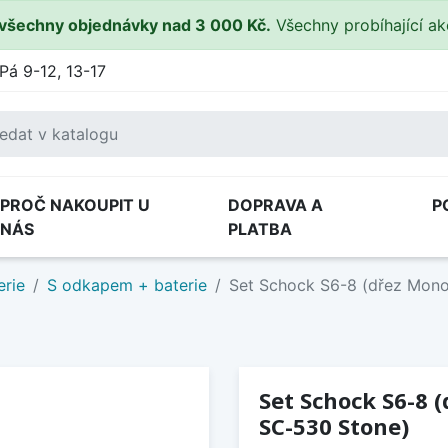
všechny objednávky nad 3 000 Kč.
Všechny probíhající a
Pá 9-12, 13-17
PROČ NAKOUPIT U
DOPRAVA A
P
NÁS
PLATBA
erie
S odkapem + baterie
Set Schock S6-8 (dřez Mono
Set Schock S6-8 
SC-530 Stone)