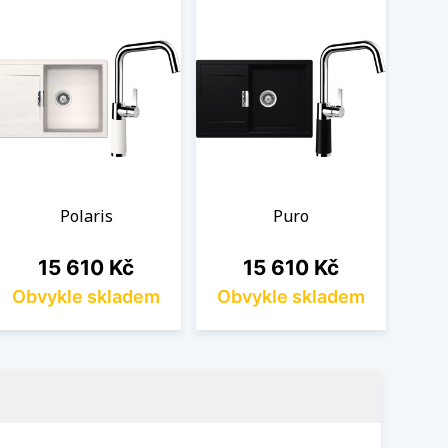
Polaris
Puro
Cena
Cena
15 610 Kč
15 610 Kč
Obvykle skladem
Obvykle skladem
Ob