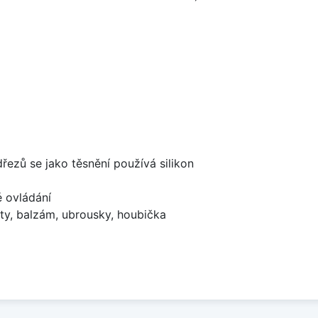
dřezů se jako těsnění používá silikon
é ovládání
ty, balzám, ubrousky, houbička