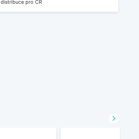
 distribuce pro ČR
