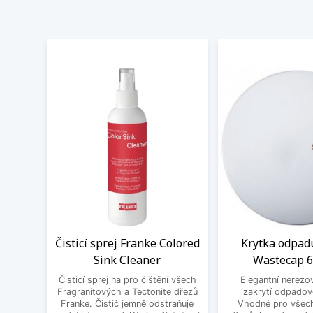
Čisticí sprej Franke Colored
Krytka odpad
Sink Cleaner
Wastecap 
Čisticí sprej na pro čištění všech
Elegantní nerezo
Fragranitových a Tectonite dřezů
zakrytí odpadov
Franke. Čistič jemně odstraňuje
Vhodné pro všec