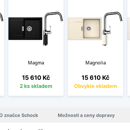
Magma
Magnolia
Cena
Cena
15 610 Kč
15 610 Kč
2 ks skladem
Obvykle skladem
O značce Schock
Možnosti a ceny dopravy