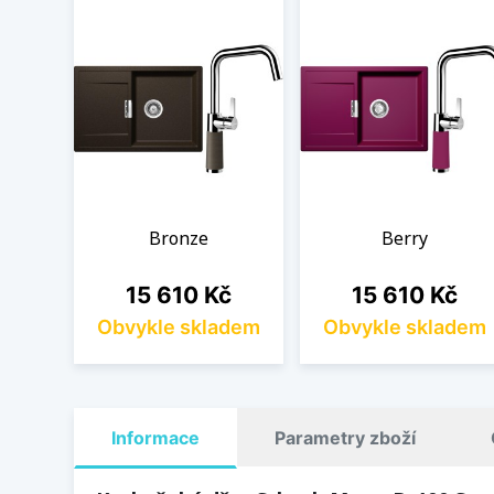
Bronze
Berry
Cena
Cena
15 610 Kč
15 610 Kč
Obvykle skladem
Obvykle skladem
Informace
Parametry zboží