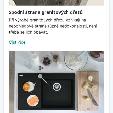
Spodní strana granitových dřezů
Při výrobě granitových dřezů vznikají na
nepohledové straně různé nedokonalosti, není
třeba se jich obávat.
Číst více