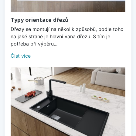
Typy orientace dřezů
Dřezy se montují na několik způsobů, podle toho
na jaké straně je hlavní vana dřezu. S tím je
potřeba při výběru...
Číst více