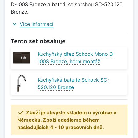
D-100S Bronze a baterii se sprchou SC-520.120
Bronze.
expand_more
Více informací
Tento set obsahuje
Kuchyňský dřez Schock Mono D-
100S Bronze, horní montáž
Kuchyňská baterie Schock SC-
520.120 Bronze

Zboží je obvykle skladem u výrobce v
Německu. Zboží odešleme během
následujících 4 - 10 pracovních dnů.