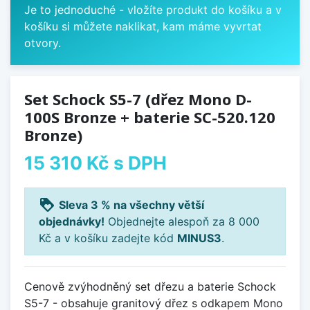
Je to jednoduché - vložíte produkt do košíku a v
košíku si můžete naklikat, kam máme vyvrtat
otvory.
Set Schock S5-7 (dřez Mono D-
100S Bronze + baterie SC-520.120
Bronze)
15 310 Kč
s DPH
loyalty
Sleva 3 % na všechny větší
objednávky!
Objednejte alespoň za 8 000
Kč a v košíku zadejte kód
MINUS3
.
Cenově zvýhodněný set dřezu a baterie Schock
S5-7 - obsahuje granitový dřez s odkapem Mono