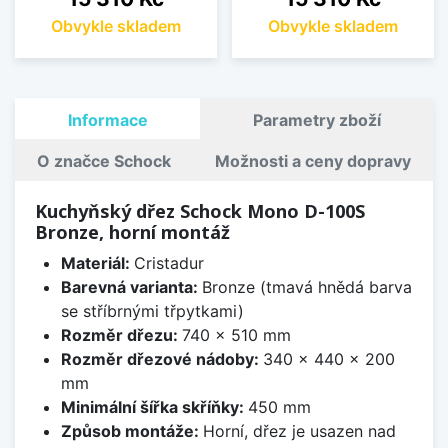
Obvykle skladem
Obvykle skladem
Informace
Parametry zboží
O značce Schock
Možnosti a ceny dopravy
Kuchyňský dřez Schock Mono D-100S
Bronze, horní montáž
Materiál:
Cristadur
Barevná varianta:
Bronze (tmavá hnědá barva
se stříbrnými třpytkami)
Rozměr dřezu:
740 x 510 mm
Rozměr dřezové nádoby:
340 x 440 x 200
mm
Minimální šířka skříňky:
450 mm
Způsob montáže:
Horní, dřez je usazen nad