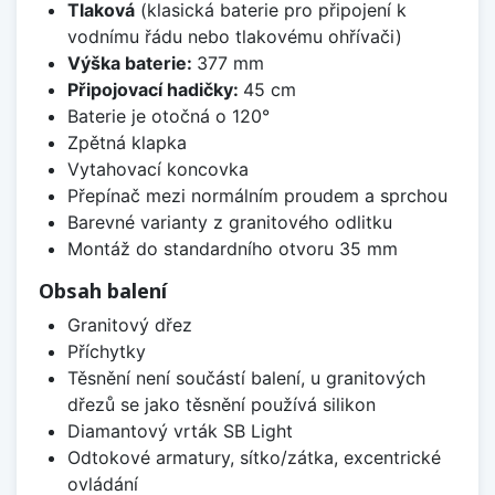
Tlaková
(klasická baterie pro připojení k
vodnímu řádu nebo tlakovému ohřívači)
Výška baterie:
377 mm
Připojovací hadičky:
45 cm
Baterie je otočná o 120°
Zpětná klapka
Vytahovací koncovka
Přepínač mezi normálním proudem a sprchou
Barevné varianty z granitového odlitku
Montáž do standardního otvoru 35 mm
Obsah balení
Granitový dřez
Příchytky
Těsnění není součástí balení, u granitových
dřezů se jako těsnění používá silikon
Diamantový vrták SB Light
Odtokové armatury, sítko/zátka, excentrické
ovládání