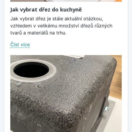
Jak vybrat dřez do kuchyně
Jak vybrat dřez je stále aktuální otázkou,
vzhledem v velikému množství dřezů různých
tvarů a materiálů na trhu.
Číst více