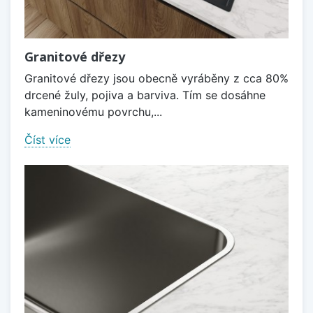
Granitové dřezy
Granitové dřezy jsou obecně vyráběny z cca 80%
drcené žuly, pojiva a barviva. Tím se dosáhne
kameninovému povrchu,...
Číst více