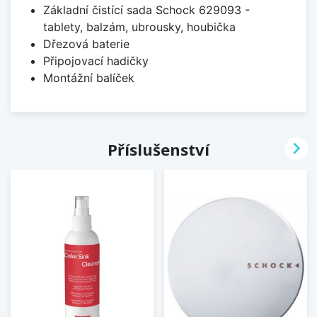
Základní čistící sada Schock 629093 -
tablety, balzám, ubrousky, houbička
Dřezová baterie
Připojovací hadičky
Montážní balíček

Příslušenství