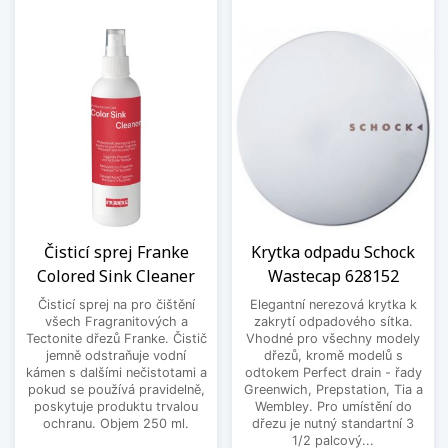
Čisticí sprej Franke
Krytka odpadu Schock
Colored Sink Cleaner
Wastecap 628152
Čisticí sprej na pro čištění
Elegantní nerezová krytka k
všech Fragranitových a
zakrytí odpadového sítka.
Tectonite dřezů Franke. Čistič
Vhodné pro všechny modely
jemně odstraňuje vodní
dřezů, kromě modelů s
kámen s dalšími nečistotami a
odtokem Perfect drain - řady
pokud se používá pravidelně,
Greenwich, Prepstation, Tia a
poskytuje produktu trvalou
Wembley. Pro umístění do
ochranu. Objem 250 ml.
dřezu je nutný standartní 3
1/2 palcový...