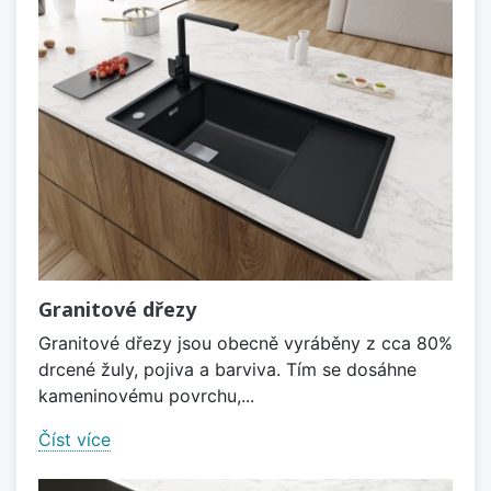
Granitové dřezy
Granitové dřezy jsou obecně vyráběny z cca 80%
drcené žuly, pojiva a barviva. Tím se dosáhne
kameninovému povrchu,...
Číst více