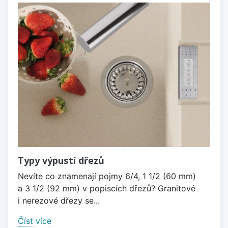
Typy výpustí dřezů
Nevíte co znamenají pojmy 6/4, 1 1/2 (60 mm)
a 3 1/2 (92 mm) v popiscích dřezů? Granitové
i nerezové dřezy se...
Číst více