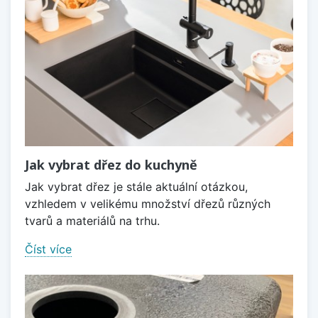
Jak vybrat dřez do kuchyně
Jak vybrat dřez je stále aktuální otázkou,
vzhledem v velikému množství dřezů různých
tvarů a materiálů na trhu.
Číst více