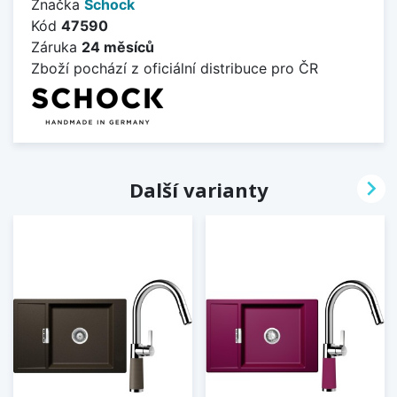
Značka
Schock
Kód
47590
Záruka
24 měsíců
Zboží pochází z oficiální distribuce pro ČR

Další varianty