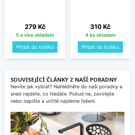
Cena
Cena
279 Kč
310 Kč
5 a více skladem
4 ks skladem
Přidat do košíku
Přidat do košíku
SOUVISEJÍCÍ ČLÁNKY Z NAŠÍ PORADNY
Nevíte jak vybrat? Nahlédněte do naší poradny a
snad najdete, co hledáte. Pokud ne, zavolejte
nebo napište a určitě najdeme řešení.