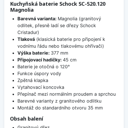
Kuchyňská baterie Schock SC-520.120
Magnolia
Barevná varianta:
Magnolia (granitový
odlitek, přesně ladí se dřezy Schock
Cristadur)
Tlaková
(klasická baterie pro připojení k
vodnímu řádu nebo tlakovému ohřívači)
Výška baterie:
377 mm
Připojovací hadičky:
45 cm
Baterie je otočná o 120°
Funkce úspory vody
Zpětná klapka
Vytahovací koncovka
Přepínač mezi normálním proudem a sprchou
Barevné varianty z granitového odlitku
Montáž do standardního otvoru 35 mm
Obsah balení
Granitový dřez