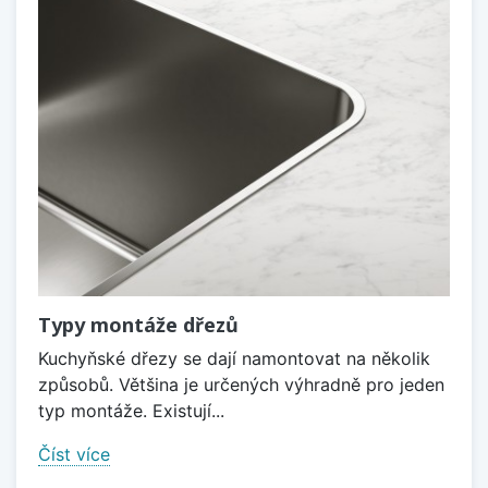
Typy montáže dřezů
Kuchyňské dřezy se dají namontovat na několik
způsobů. Většina je určených výhradně pro jeden
typ montáže. Existují...
Číst více