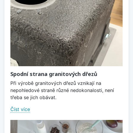
Spodní strana granitových dřezů
Při výrobě granitových dřezů vznikají na
nepohledové straně různé nedokonalosti, není
třeba se jich obávat.
Číst více