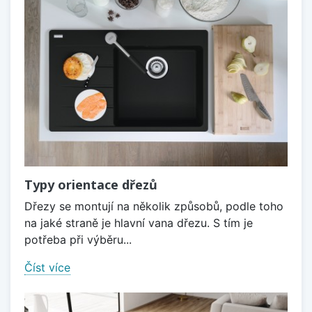
Typy orientace dřezů
Dřezy se montují na několik způsobů, podle toho
na jaké straně je hlavní vana dřezu. S tím je
potřeba při výběru...
Číst více