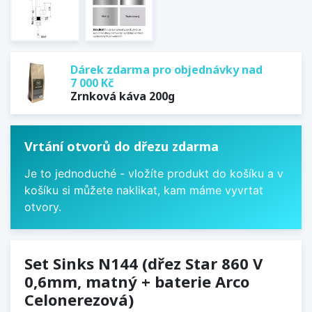
Dárek zdarma pro objednávky nad
7 000 Kč
Zrnková káva 200g
Vrtání otvorů do dřezu zdarma
Je to jednoduché - vložíte produkt do košíku a v
košíku si můžete naklikat, kam máme vyvrtat
otvory.
Set Sinks N144 (dřez Star 860 V
0,6mm, matný + baterie Arco
Celonerezová)