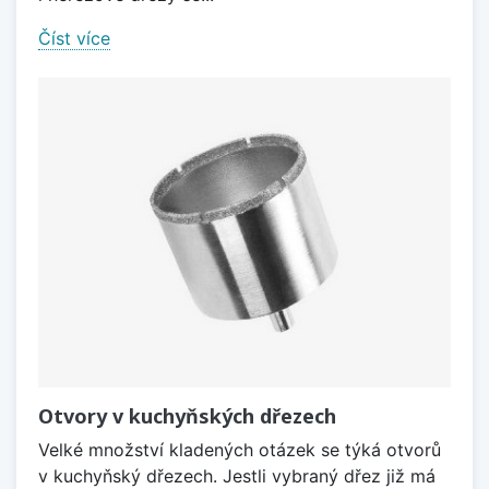
Číst více
Otvory v kuchyňských dřezech
Velké množství kladených otázek se týká otvorů
v kuchyňský dřezech. Jestli vybraný dřez již má