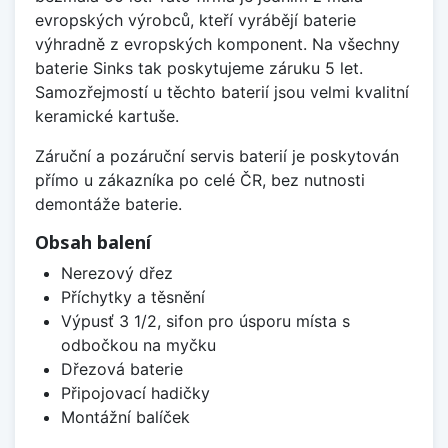
evropských výrobců, kteří vyrábějí baterie
výhradně z evropských komponent. Na všechny
baterie Sinks tak poskytujeme záruku 5 let.
Samozřejmostí u těchto baterií jsou velmi kvalitní
keramické kartuše.
Záruční a pozáruční servis baterií je poskytován
přímo u zákazníka po celé ČR, bez nutnosti
demontáže baterie.
Obsah balení
Nerezový dřez
Příchytky a těsnění
Výpusť 3 1/2, sifon pro úsporu místa s
odbočkou na myčku
Dřezová baterie
Připojovací hadičky
Montážní balíček