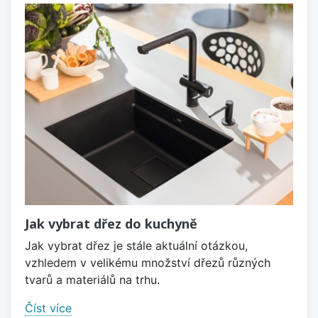
Jak vybrat dřez do kuchyně
Jak vybrat dřez je stále aktuální otázkou,
vzhledem v velikému množství dřezů různých
tvarů a materiálů na trhu.
Číst více