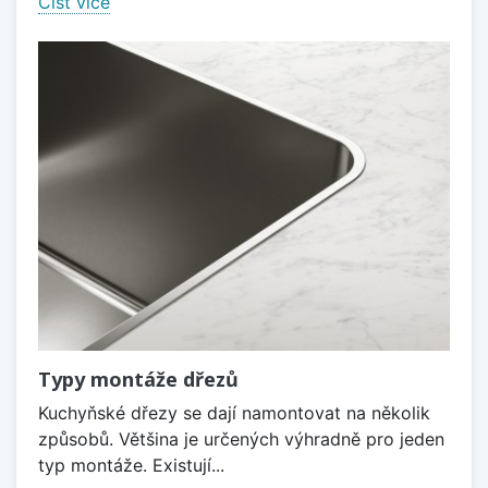
Číst více
Typy montáže dřezů
Kuchyňské dřezy se dají namontovat na několik
způsobů. Většina je určených výhradně pro jeden
typ montáže. Existují...