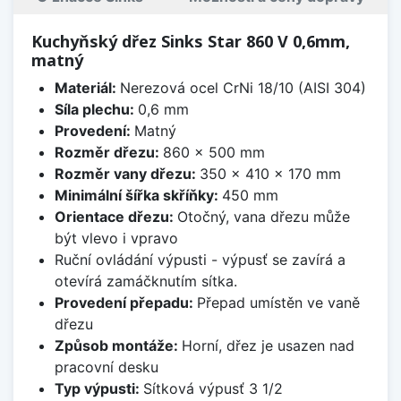
Kuchyňský dřez Sinks Star 860 V 0,6mm,
matný
Materiál:
Nerezová ocel CrNi 18/10 (AISI 304)
Síla plechu:
0,6 mm
Provedení:
Matný
Rozměr dřezu:
860 x 500 mm
Rozměr vany dřezu:
350 x 410 x 170 mm
Minimální šířka skříňky:
450 mm
Orientace dřezu:
Otočný, vana dřezu může
být vlevo i vpravo
Ruční ovládání výpusti - výpusť se zavírá a
otevírá zamáčknutím sítka.
Provedení přepadu:
Přepad umístěn ve vaně
dřezu
Způsob montáže:
Horní, dřez je usazen nad
pracovní desku
Typ výpusti:
Sítková výpusť 3 1/2