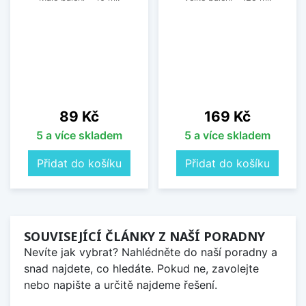
Cena
Cena
89 Kč
169 Kč
5 a více skladem
5 a více skladem
Přidat do košíku
Přidat do košíku
SOUVISEJÍCÍ ČLÁNKY Z NAŠÍ PORADNY
Nevíte jak vybrat? Nahlédněte do naší poradny a
snad najdete, co hledáte. Pokud ne, zavolejte
nebo napište a určitě najdeme řešení.