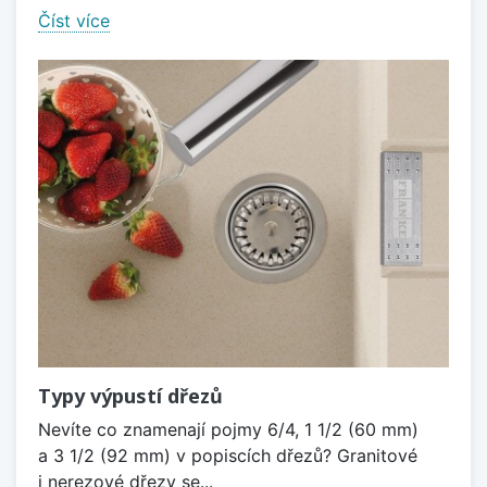
Číst více
Typy výpustí dřezů
Nevíte co znamenají pojmy 6/4, 1 1/2 (60 mm)
a 3 1/2 (92 mm) v popiscích dřezů? Granitové
i nerezové dřezy se...