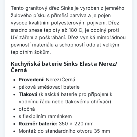
Tento granitový dřez Sinks je vyroben z jemného
žulového písku s příměsí barviva a je pojen
vysoce kvalitním polyesterovým pojivem. Dřez
snadno snese teploty až 180 C, je odolný proti
UV záření a poškrábání. Dřez vyniká mimořádnou
pevností materiálu a schopností odolat velkým
teplotním šokům.
Kuchyňská baterie Sinks Elasta Nerez/
Černá
Provedení:
Nerez/Černá
páková směšovací baterie
Tlaková
(klasická baterie pro připojení k
vodnímu řádu nebo tlakovému ohřívači)
otočná
s flexibilním raménkem
Rozměr baterie:
350 x 220 mm
Montáž do standardního otvoru 35 mm