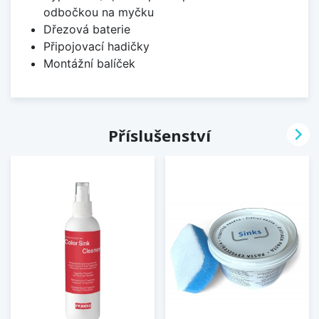
odbočkou na myčku
Dřezová baterie
Připojovací hadičky
Montážní balíček

Příslušenství