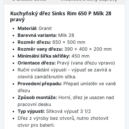
Kuchyňský dřez Sinks Rim 650 P Milk 28
pravý
Materiál:
Granit
Barevná varianta:
Milk 28
Rozměr dřezu:
650 x 500 mm
Rozměr vany dřezu:
390 x 400 x 200 mm
Minimální šířka skříňky:
450 mm
Orientace dřezu:
Pravý (vana dřezu vpravo)
Ruční ovládání výpusti - výpusť se zavírá a
otevírá zamáčknutím sítka.
Provedení přepadu:
Přepad umístěn ve vaně
dřezu
Způsob montáže:
Horní, dřez je usazen nad
pracovní desku
Typ výpusti:
Sítková výpusť 3 1/2
Dřez z výroby bez otvorů, nutno zhotovit
otvor pro baterii.