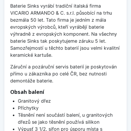
Baterie Sinks vyrábí tradiční italská firma
VICARIO ARMANDO & C. s.r.l. působící na trhu
bezmála 50 let. Tato firma je jedním z mála
evropských výrobců, kteří vyrábějí baterie
výhradně z evropských komponent. Na všechny
baterie Sinks tak poskytujeme záruku 5 let.
Samozřejmostí u těchto baterií jsou velmi kvalitní
keramické kartuše.
Záruční a pozáruční servis baterií je poskytován
přímo u zákazníka po celé ČR, bez nutnosti
demontáže baterie.
Obsah balení
Granitový dřez
Příchytky
Těsnění není součástí balení, u granitových
dřezů se jako těsnění používá silikon
Výpusť 3 1/2, sifon pro úsporu místa s