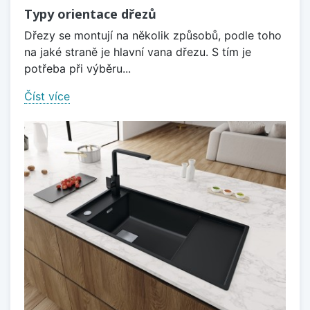
Typy orientace dřezů
Dřezy se montují na několik způsobů, podle toho
na jaké straně je hlavní vana dřezu. S tím je
potřeba při výběru...
Číst více