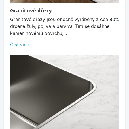
Granitové dřezy
Granitové dřezy jsou obecně vyráběny z cca 80%
drcené žuly, pojiva a barviva. Tím se dosáhne
kameninovému povrchu,...
Číst více