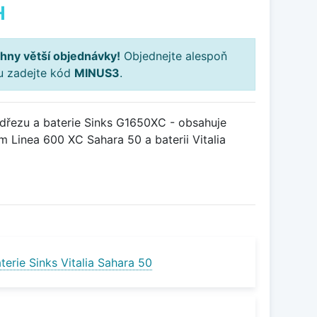
H
hny větší objednávky!
Objednejte alespoň
ku zadejte kód
MINUS3
.
řezu a baterie Sinks G1650XC - obsahuje
 Linea 600 XC Sahara 50 a baterii Vitalia
erie Sinks Vitalia Sahara 50