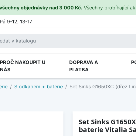
všechny objednávky nad 3 000 Kč.
Všechny probíhající a
Pá 9-12, 13-17
PROČ NAKOUPIT U
DOPRAVA A
P
NÁS
PLATBA
erie
S odkapem + baterie
Set Sinks G1650XC (dřez Lin
Set Sinks G1650X
baterie Vitalia S