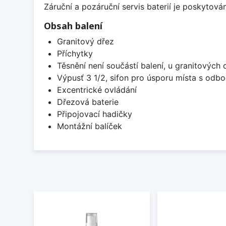
Záruční a pozáruční servis baterií je poskytov
Obsah balení
Granitový dřez
Příchytky
Těsnění není součástí balení, u granitových 
Výpusť 3 1/2, sifon pro úsporu místa s od
Excentrické ovládání
Dřezová baterie
Připojovací hadičky
Montážní balíček