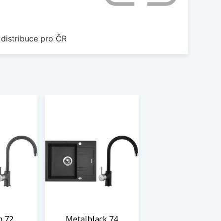
 distribuce pro ČR
m 72
Metalblack 74