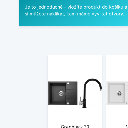
Je to jednoduché - vložíte produkt do košíku a
si můžete naklikat, kam máme vyvrtat otvory.
Granblack 30
M