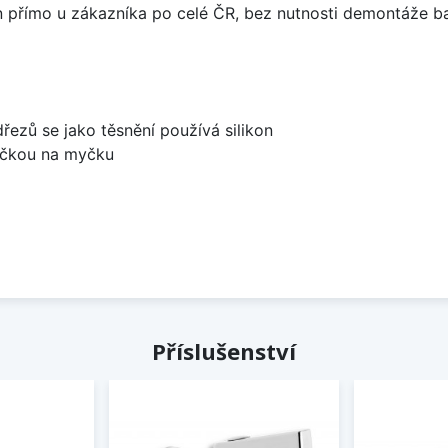
án přímo u zákazníka po celé ČR, bez nutnosti demontáže ba
dřezů se jako těsnění používá silikon
bočkou na myčku
Příslušenství