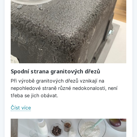
Spodní strana granitových dřezů
Při výrobě granitových dřezů vznikají na
nepohledové straně různé nedokonalosti, není
třeba se jich obávat.
Číst více