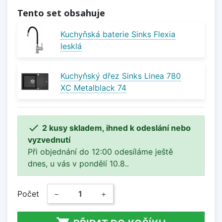
Tento set obsahuje
Kuchyňská baterie Sinks Flexia
lesklá
Kuchyňský dřez Sinks Linea 780
XC Metalblack 74

2 kusy skladem, ihned k odeslání nebo
vyzvednutí
Při objednání do 12:00 odesíláme ještě
dnes, u vás v pondělí 10.8..
Počet
−
+