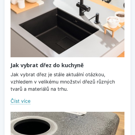
Jak vybrat dřez do kuchyně
Jak vybrat dřez je stále aktuální otázkou,
vzhledem v velikému množství dřezů různých
tvarů a materiálů na trhu.
Číst více