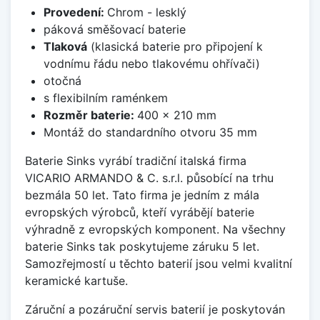
Provedení:
Chrom - lesklý
páková směšovací baterie
Tlaková
(klasická baterie pro připojení k
vodnímu řádu nebo tlakovému ohřívači)
otočná
s flexibilním raménkem
Rozměr baterie:
400 x 210 mm
Montáž do standardního otvoru 35 mm
Baterie Sinks vyrábí tradiční italská firma
VICARIO ARMANDO & C. s.r.l. působící na trhu
bezmála 50 let. Tato firma je jedním z mála
evropských výrobců, kteří vyrábějí baterie
výhradně z evropských komponent. Na všechny
baterie Sinks tak poskytujeme záruku 5 let.
Samozřejmostí u těchto baterií jsou velmi kvalitní
keramické kartuše.
Záruční a pozáruční servis baterií je poskytován