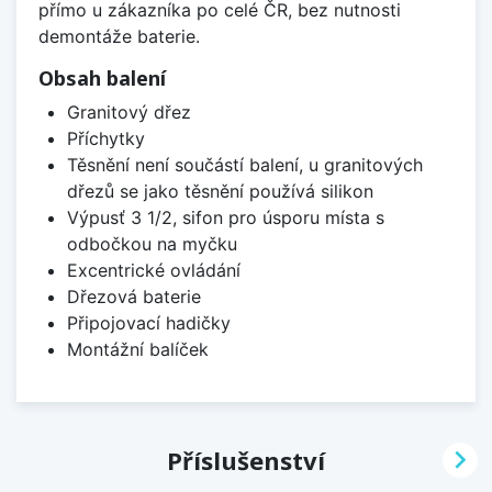
přímo u zákazníka po celé ČR, bez nutnosti
demontáže baterie.
Obsah balení
Granitový dřez
Příchytky
Těsnění není součástí balení, u granitových
dřezů se jako těsnění používá silikon
Výpusť 3 1/2, sifon pro úsporu místa s
odbočkou na myčku
Excentrické ovládání
Dřezová baterie
Připojovací hadičky
Montážní balíček

Příslušenství