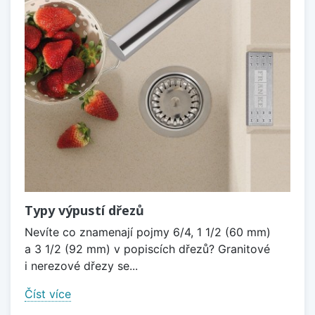
Typy výpustí dřezů
Nevíte co znamenají pojmy 6/4, 1 1/2 (60 mm)
a 3 1/2 (92 mm) v popiscích dřezů? Granitové
i nerezové dřezy se...
Číst více