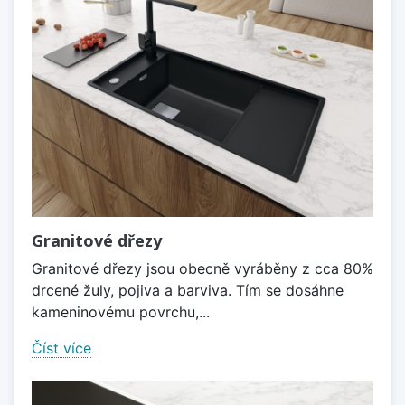
Granitové dřezy
Granitové dřezy jsou obecně vyráběny z cca 80%
drcené žuly, pojiva a barviva. Tím se dosáhne
kameninovému povrchu,...
Číst více