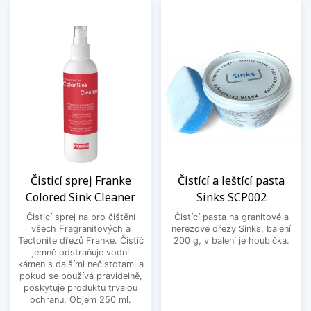
Čisticí sprej Franke
Čistící a leštící pasta
Colored Sink Cleaner
Sinks SCP002
Čisticí sprej na pro čištění
Čistící pasta na granitové a
všech Fragranitových a
nerezové dřezy Sinks, balení
Tectonite dřezů Franke. Čistič
200 g, v balení je houbička.
jemně odstraňuje vodní
kámen s dalšími nečistotami a
pokud se používá pravidelně,
poskytuje produktu trvalou
ochranu. Objem 250 ml.