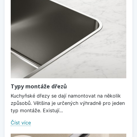
Typy montáže dřezů
Kuchyňské dřezy se dají namontovat na několik
způsobů. Většina je určených výhradně pro jeden
typ montáže. Existují...
Číst více