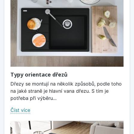
Typy orientace dřezů
Dřezy se montují na několik způsobů, podle toho
na jaké straně je hlavní vana dřezu. S tím je
potřeba při výběru...
Číst více