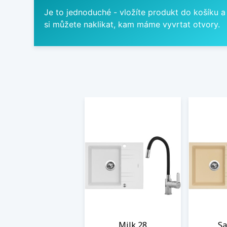
Je to jednoduché - vložíte produkt do košíku a
si můžete naklikat, kam máme vyvrtat otvory.
Milk 28
Sa