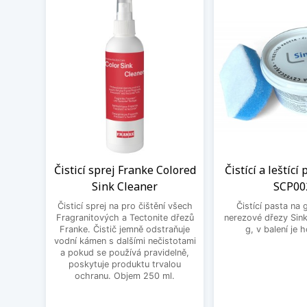
Čisticí sprej Franke Colored
Čistící a leštící
Sink Cleaner
SCP00
Čisticí sprej na pro čištění všech
Čistící pasta na 
Fragranitových a Tectonite dřezů
nerezové dřezy Sink
Franke. Čistič jemně odstraňuje
g, v balení je 
vodní kámen s dalšími nečistotami
a pokud se používá pravidelně,
poskytuje produktu trvalou
ochranu. Objem 250 ml.