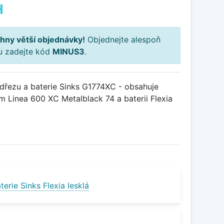
H
hny větší objednávky!
Objednejte alespoň
ku zadejte kód
MINUS3
.
řezu a baterie Sinks G1774XC - obsahuje
 Linea 600 XC Metalblack 74 a baterii Flexia
erie Sinks Flexia lesklá