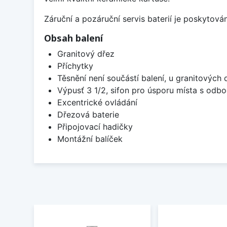
Záruční a pozáruční servis baterií je poskytov
Obsah balení
Granitový dřez
Příchytky
Těsnění není součástí balení, u granitových 
Výpusť 3 1/2, sifon pro úsporu místa s od
Excentrické ovládání
Dřezová baterie
Připojovací hadičky
Montážní balíček