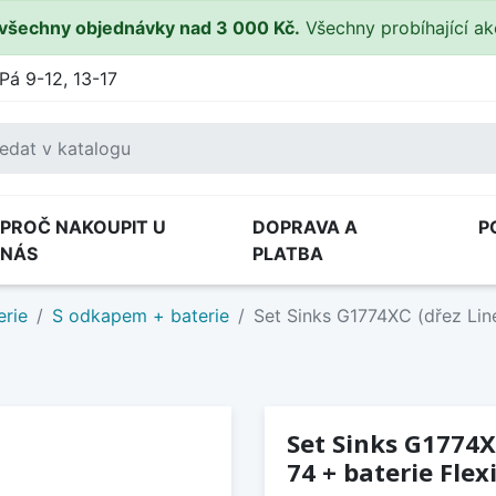
všechny objednávky nad 3 000 Kč.
Všechny probíhající a
Pá 9-12, 13-17
PROČ NAKOUPIT U
DOPRAVA A
P
NÁS
PLATBA
erie
S odkapem + baterie
Set Sinks G1774XC (dřez Line
Set Sinks G1774X
74 + baterie Flex