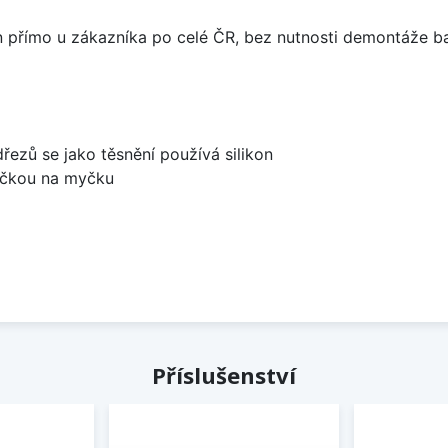
án přímo u zákazníka po celé ČR, bez nutnosti demontáže ba
dřezů se jako těsnění používá silikon
bočkou na myčku
Příslušenství