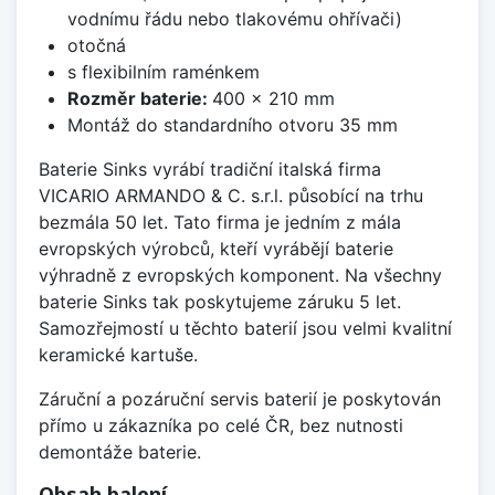
vodnímu řádu nebo tlakovému ohřívači)
otočná
s flexibilním raménkem
Rozměr baterie:
400 x 210 mm
Montáž do standardního otvoru 35 mm
Baterie Sinks vyrábí tradiční italská firma
VICARIO ARMANDO & C. s.r.l. působící na trhu
bezmála 50 let. Tato firma je jedním z mála
evropských výrobců, kteří vyrábějí baterie
výhradně z evropských komponent. Na všechny
baterie Sinks tak poskytujeme záruku 5 let.
Samozřejmostí u těchto baterií jsou velmi kvalitní
keramické kartuše.
Záruční a pozáruční servis baterií je poskytován
přímo u zákazníka po celé ČR, bez nutnosti
demontáže baterie.
Obsah balení