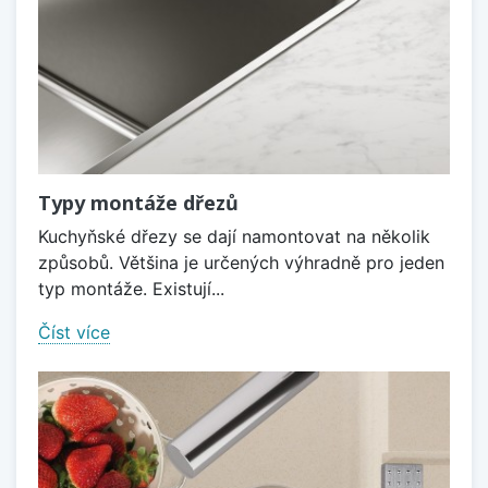
Typy montáže dřezů
Kuchyňské dřezy se dají namontovat na několik
způsobů. Většina je určených výhradně pro jeden
typ montáže. Existují...
Číst více