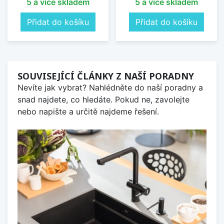
5 a více skladem
5 a více skladem
Přidat do košíku
Přidat do košíku
SOUVISEJÍCÍ ČLÁNKY Z NAŠÍ PORADNY
Nevíte jak vybrat? Nahlédněte do naší poradny a
snad najdete, co hledáte. Pokud ne, zavolejte
nebo napište a určitě najdeme řešení.