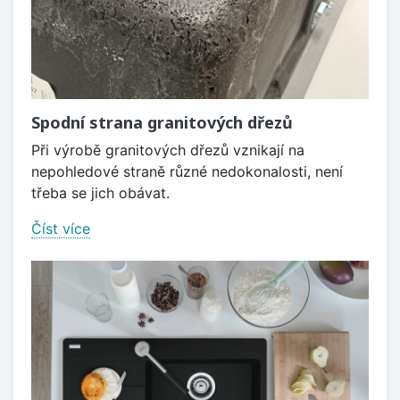
Spodní strana granitových dřezů
Při výrobě granitových dřezů vznikají na
nepohledové straně různé nedokonalosti, není
třeba se jich obávat.
Číst více