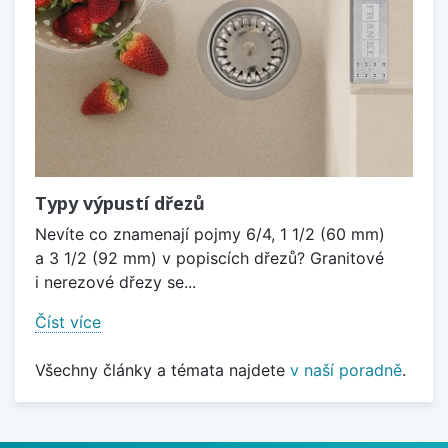
Typy výpustí dřezů
Nevíte co znamenají pojmy 6/4, 1 1/2 (60 mm)
a 3 1/2 (92 mm) v popiscích dřezů? Granitové
i nerezové dřezy se...
Číst více
Všechny články a témata najdete
v naší poradně
.