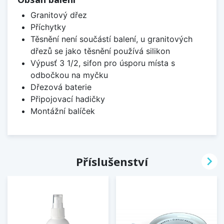
Granitový dřez
Příchytky
Těsnění není součástí balení, u granitových
dřezů se jako těsnění používá silikon
Výpusť 3 1/2, sifon pro úsporu místa s
odbočkou na myčku
Dřezová baterie
Připojovací hadičky
Montážní balíček

Příslušenství