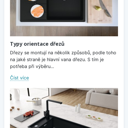
Typy orientace dřezů
Dřezy se montují na několik způsobů, podle toho
na jaké straně je hlavní vana dřezu. S tím je
potřeba při výběru...
Číst více