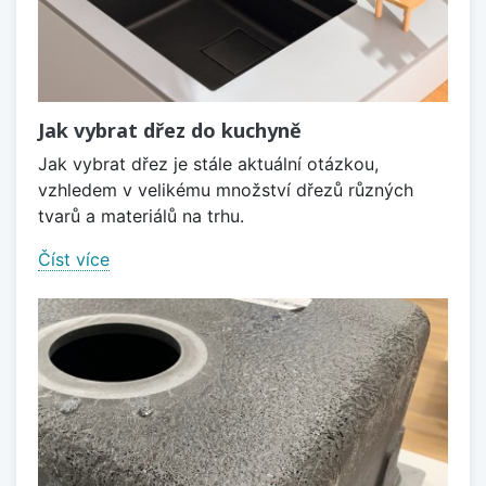
Jak vybrat dřez do kuchyně
Jak vybrat dřez je stále aktuální otázkou,
vzhledem v velikému množství dřezů různých
tvarů a materiálů na trhu.
Číst více