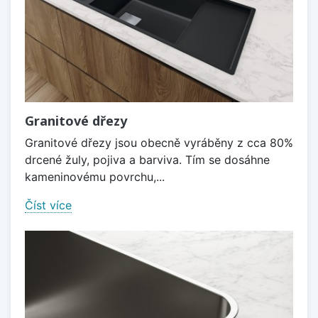
Granitové dřezy
Granitové dřezy jsou obecně vyráběny z cca 80%
drcené žuly, pojiva a barviva. Tím se dosáhne
kameninovému povrchu,...
Číst více