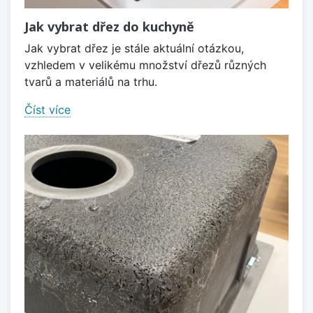
Jak vybrat dřez do kuchyně
Jak vybrat dřez je stále aktuální otázkou,
vzhledem v velikému množství dřezů různých
tvarů a materiálů na trhu.
Číst více