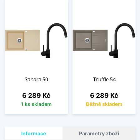
Sahara 50
Truffle 54
Cena
Cena
6 289 Kč
6 289 Kč
1 ks skladem
Běžně skladem
Informace
Parametry zboží