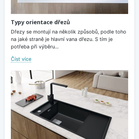
Typy orientace dřezů
Dřezy se montují na několik způsobů, podle toho
na jaké straně je hlavní vana dřezu. S tím je
potřeba při výběru...
Číst více