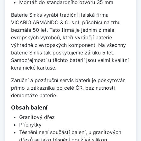
Montáž do standardního otvoru 35 mm
Baterie Sinks vyrábí tradiční italská firma
VICARIO ARMANDO & C. s.r.l. působící na trhu
bezmála 50 let. Tato firma je jedním z mála
evropských výrobců, kteří vyrábějí baterie
výhradně z evropských komponent. Na všechny
baterie Sinks tak poskytujeme záruku 5 let.
Samozřejmostí u těchto baterií jsou velmi kvalitní
keramické kartuše.
Záruční a pozáruční servis baterií je poskytován
přímo u zákazníka po celé ČR, bez nutnosti
demontáže baterie.
Obsah balení
Granitový dřez
Příchytky
Těsnění není součástí balení, u granitových
dřezů se jako těsnění používá silikon