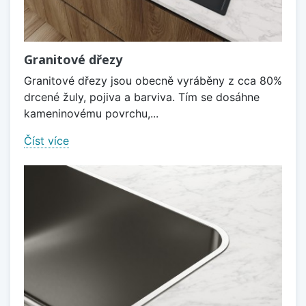
Granitové dřezy
Granitové dřezy jsou obecně vyráběny z cca 80%
drcené žuly, pojiva a barviva. Tím se dosáhne
kameninovému povrchu,...
Číst více