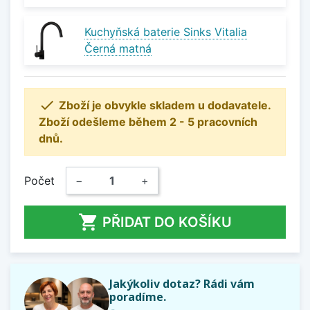
Kuchyňská baterie Sinks Vitalia
Černá matná

Zboží je obvykle skladem u dodavatele.
Zboží odešleme během 2 - 5 pracovních
dnů.
Počet
−
+

PŘIDAT DO KOŠÍKU
Jakýkoliv dotaz? Rádi vám
poradíme.