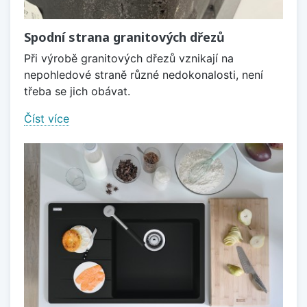
Spodní strana granitových dřezů
Při výrobě granitových dřezů vznikají na
nepohledové straně různé nedokonalosti, není
třeba se jich obávat.
Číst více