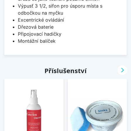
Výpusť 3 1/2, sifon pro úsporu místa s
odbočkou na myčku
Excentrické ovládání
Dřezová baterie
Připojovací hadičky
Montážní balíček

Příslušenství