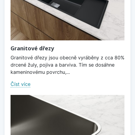
Granitové dřezy
Granitové dřezy jsou obecně vyráběny z cca 80%
drcené žuly, pojiva a barviva. Tím se dosáhne
kameninovému povrchu,...
Číst více