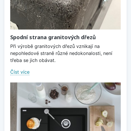
Spodní strana granitových dřezů
Při výrobě granitových dřezů vznikají na
nepohledové straně různé nedokonalosti, není
třeba se jich obávat.
Číst více