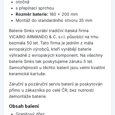
otočná
s přepínací sprchou
Rozměr baterie:
180 x 200 mm
Montáž do standardního otvoru 35 mm
Baterie Sinks vyrábí tradiční italská firma
VICARIO ARMANDO & C. s.r.l. působící na trhu
bezmála 50 let. Tato firma je jedním z mála
evropských výrobců, kteří vyrábějí baterie
výhradně z evropských komponent. Na všechny
baterie Sinks tak poskytujeme záruku 5 let.
Samozřejmostí u těchto baterií jsou velmi kvalitní
keramické kartuše.
Záruční a pozáruční servis baterií je poskytován
přímo u zákazníka po celé ČR, bez nutnosti
demontáže baterie.
Obsah balení
Granitový dřez