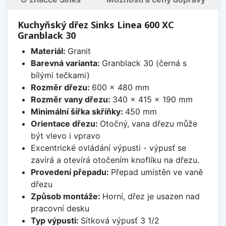
Kuchyňský dřez Sinks Linea 600 XC
Granblack 30
Materiál:
Granit
Barevná varianta:
Granblack 30 (černá s
bílými tečkami)
Rozměr dřezu:
600 x 480 mm
Rozměr vany dřezu:
340 x 415 x 190 mm
Minimální šířka skříňky:
450 mm
Orientace dřezu:
Otočný, vana dřezu může
být vlevo i vpravo
Excentrické ovládání výpusti - výpusť se
zavírá a otevírá otočením knoflíku na dřezu.
Provedení přepadu:
Přepad umístěn ve vaně
dřezu
Způsob montáže:
Horní, dřez je usazen nad
pracovní desku
Typ výpusti:
Sítková výpusť 3 1/2