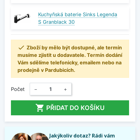
Kuchyňská baterie Sinks Legenda
S Granblack 30

Zboží by mělo být dostupné, ale termín
musíme zjistit u dodavatele. Termín dodání
Vám sdělíme telefonicky, emailem nebo na
prodejně v Pardubicích.
Počet
−
+

PŘIDAT DO KOŠÍKU
Jakýkoliv dotaz? Rádi vám