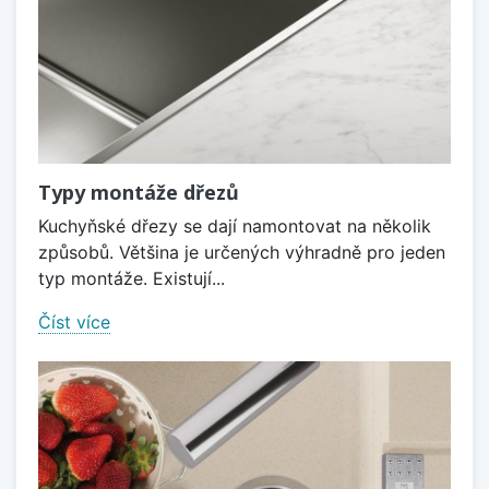
Typy montáže dřezů
Kuchyňské dřezy se dají namontovat na několik
způsobů. Většina je určených výhradně pro jeden
typ montáže. Existují...
Číst více