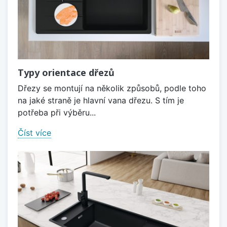
Typy orientace dřezů
Dřezy se montují na několik způsobů, podle toho
na jaké straně je hlavní vana dřezu. S tím je
potřeba při výběru...
Číst více