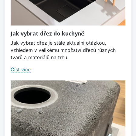
Jak vybrat dřez do kuchyně
Jak vybrat dřez je stále aktuální otázkou,
vzhledem v velikému množství dřezů různých
tvarů a materiálů na trhu.
Číst více