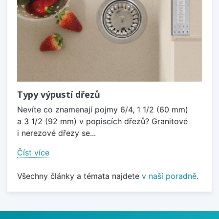
Typy výpustí dřezů
Nevíte co znamenají pojmy 6/4, 1 1/2 (60 mm)
a 3 1/2 (92 mm) v popiscích dřezů? Granitové
i nerezové dřezy se...
Číst více
Všechny články a témata najdete
v naší poradně
.