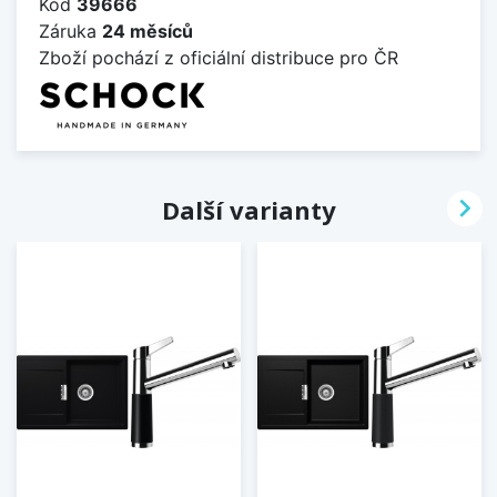
Kód
39666
Záruka
24 měsíců
Zboží pochází z oficiální distribuce pro ČR

Další varianty