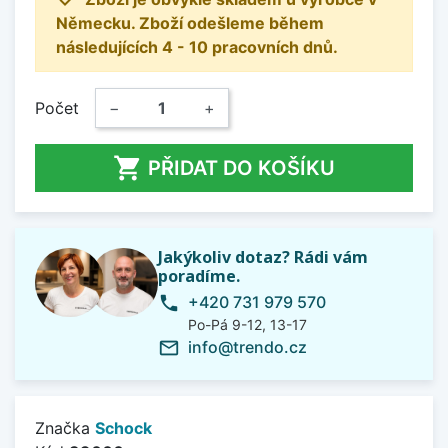
Německu. Zboží odešleme během
následujících 4 - 10 pracovních dnů.
Počet
−
+

PŘIDAT DO KOŠÍKU
Jakýkoliv dotaz? Rádi vám
poradíme.
+420 731 979 570
phone
Po-Pá 9-12, 13-17
info@trendo.cz
mail_outline
Značka
Schock