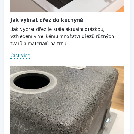
Jak vybrat dřez do kuchyně
Jak vybrat dřez je stále aktuální otázkou,
vzhledem v velikému množství dřezů různých
tvarů a materiálů na trhu.
Číst více