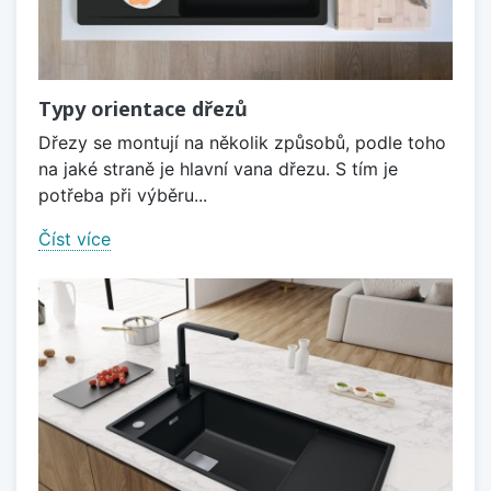
Typy orientace dřezů
Dřezy se montují na několik způsobů, podle toho
na jaké straně je hlavní vana dřezu. S tím je
potřeba při výběru...
Číst více