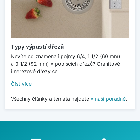
Typy výpustí dřezů
Nevíte co znamenají pojmy 6/4, 1 1/2 (60 mm)
a 3 1/2 (92 mm) v popiscích dřezů? Granitové
i nerezové dřezy se...
Číst více
Všechny články a témata najdete
v naší poradně
.
Proč nakupovat u nás?