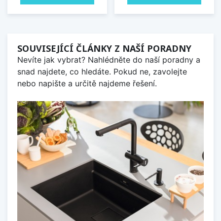
SOUVISEJÍCÍ ČLÁNKY Z NAŠÍ PORADNY
Nevíte jak vybrat? Nahlédněte do naší poradny a
snad najdete, co hledáte. Pokud ne, zavolejte
nebo napište a určitě najdeme řešení.