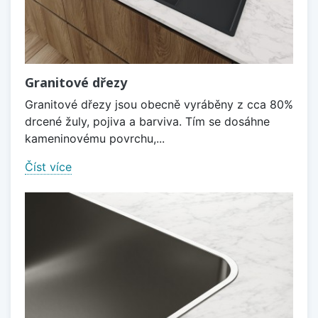
Granitové dřezy
Granitové dřezy jsou obecně vyráběny z cca 80%
drcené žuly, pojiva a barviva. Tím se dosáhne
kameninovému povrchu,...
Číst více