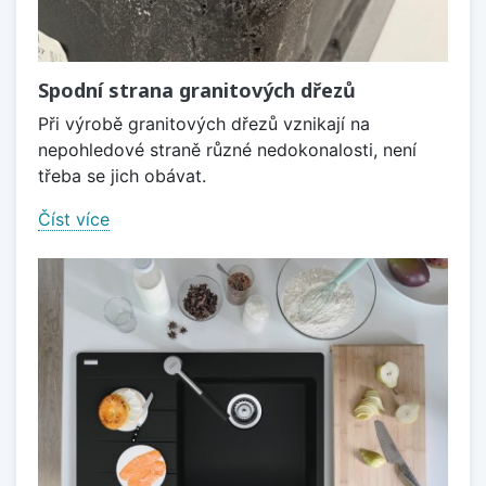
Spodní strana granitových dřezů
Při výrobě granitových dřezů vznikají na
nepohledové straně různé nedokonalosti, není
třeba se jich obávat.
Číst více