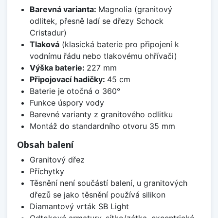
Barevná varianta:
Magnolia (granitový
odlitek, přesně ladí se dřezy Schock
Cristadur)
Tlaková
(klasická baterie pro připojení k
vodnímu řádu nebo tlakovému ohřívači)
Výška baterie:
227 mm
Připojovací hadičky:
45 cm
Baterie je otočná o 360°
Funkce úspory vody
Barevné varianty z granitového odlitku
Montáž do standardního otvoru 35 mm
Obsah balení
Granitový dřez
Příchytky
Těsnění není součástí balení, u granitových
dřezů se jako těsnění používá silikon
Diamantový vrták SB Light