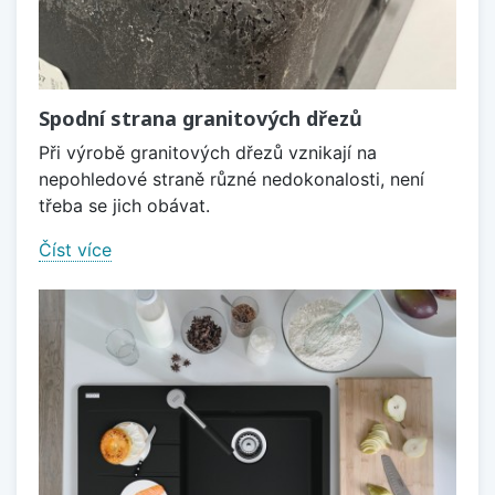
Spodní strana granitových dřezů
Při výrobě granitových dřezů vznikají na
nepohledové straně různé nedokonalosti, není
třeba se jich obávat.
Číst více