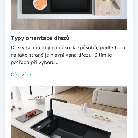
Typy orientace dřezů
Dřezy se montují na několik způsobů, podle toho
na jaké straně je hlavní vana dřezu. S tím je
potřeba při výběru...
Číst více