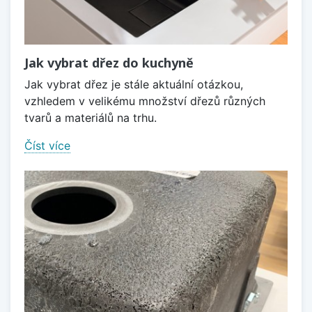
Jak vybrat dřez do kuchyně
Jak vybrat dřez je stále aktuální otázkou,
vzhledem v velikému množství dřezů různých
tvarů a materiálů na trhu.
Číst více