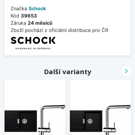
Značka
Schock
Kód
39653
Záruka
24 měsíců
Zboží pochází z oficiální distribuce pro ČR

Další varianty