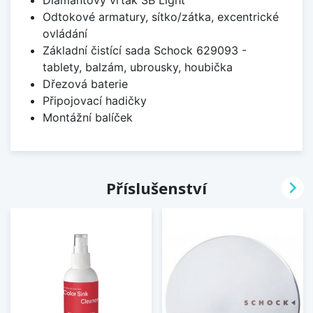
Diamantový vrták SB Light
Odtokové armatury, sítko/zátka, excentrické
ovládání
Základní čistící sada Schock 629093 -
tablety, balzám, ubrousky, houbička
Dřezová baterie
Připojovací hadičky
Montážní balíček

Příslušenství