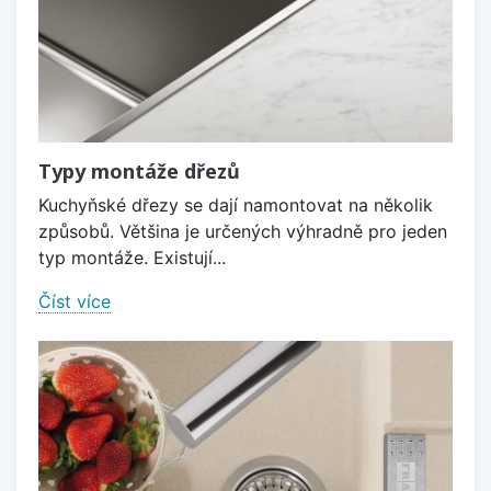
Typy montáže dřezů
Kuchyňské dřezy se dají namontovat na několik
způsobů. Většina je určených výhradně pro jeden
typ montáže. Existují...
Číst více