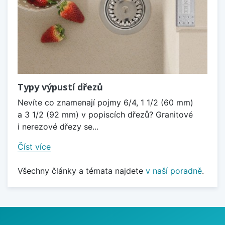
Typy výpustí dřezů
Nevíte co znamenají pojmy 6/4, 1 1/2 (60 mm)
a 3 1/2 (92 mm) v popiscích dřezů? Granitové
i nerezové dřezy se...
Číst více
Všechny články a témata najdete
v naší poradně
.