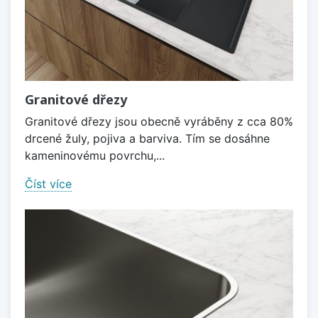
Granitové dřezy
Granitové dřezy jsou obecně vyráběny z cca 80%
drcené žuly, pojiva a barviva. Tím se dosáhne
kameninovému povrchu,...
Číst více