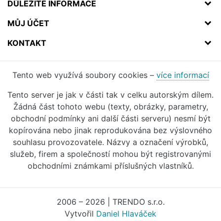
DŮLEŽITÉ INFORMACE
MŮJ ÚČET
KONTAKT
Tento web využívá soubory cookies –
více informací
Tento server je jak v části tak v celku autorským dílem.
Žádná část tohoto webu (texty, obrázky, parametry,
obchodní podmínky ani další části serveru) nesmí být
kopírována nebo jinak reprodukována bez výslovného
souhlasu provozovatele. Názvy a označení výrobků,
služeb, firem a společností mohou být registrovanými
obchodními známkami příslušných vlastníků.
2006 – 2026 | TRENDO s.r.o.
Vytvořil
Daniel Hlaváček