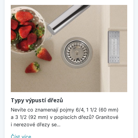
Typy výpustí dřezů
Nevíte co znamenají pojmy 6/4, 1 1/2 (60 mm)
a 3 1/2 (92 mm) v popiscích dřezů? Granitové
i nerezové dřezy se...
Číst více