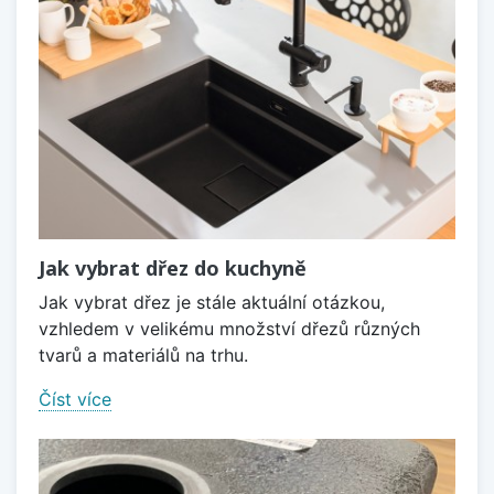
Jak vybrat dřez do kuchyně
Jak vybrat dřez je stále aktuální otázkou,
vzhledem v velikému množství dřezů různých
tvarů a materiálů na trhu.
Číst více