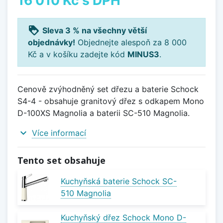
loyalty
Sleva 3 % na všechny větší
objednávky!
Objednejte alespoň za 8 000
Kč a v košíku zadejte kód
MINUS3
.
Cenově zvýhodněný set dřezu a baterie Schock
S4-4 - obsahuje granitový dřez s odkapem Mono
D-100XS Magnolia a baterii SC-510 Magnolia.
expand_more
Více informací
Tento set obsahuje
Kuchyňská baterie Schock SC-
510 Magnolia
Kuchyňský dřez Schock Mono D-