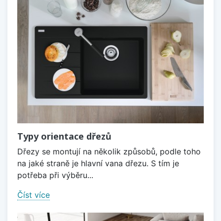
Typy orientace dřezů
Dřezy se montují na několik způsobů, podle toho
na jaké straně je hlavní vana dřezu. S tím je
potřeba při výběru...
Číst více