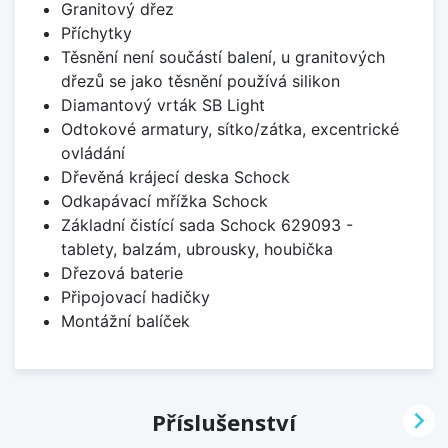
Granitový dřez
Příchytky
Těsnění není součástí balení, u granitových
dřezů se jako těsnění používá silikon
Diamantový vrták SB Light
Odtokové armatury, sítko/zátka, excentrické
ovládání
Dřevěná krájecí deska Schock
Odkapávací mřížka Schock
Základní čistící sada Schock 629093 -
tablety, balzám, ubrousky, houbička
Dřezová baterie
Připojovací hadičky
Montážní balíček

Příslušenství