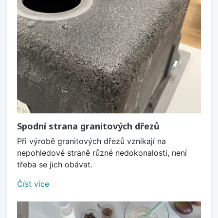
Spodní strana granitových dřezů
Při výrobě granitových dřezů vznikají na
nepohledové straně různé nedokonalosti, není
třeba se jich obávat.
Číst více