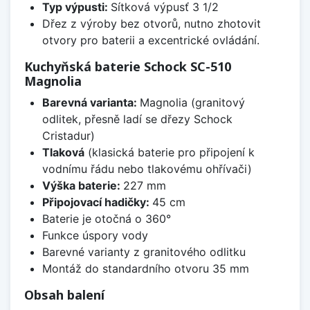
Typ výpusti:
Sítková výpusť 3 1/2
Dřez z výroby bez otvorů, nutno zhotovit
otvory pro baterii a excentrické ovládání.
Kuchyňská baterie Schock SC-510
Magnolia
Barevná varianta:
Magnolia (granitový
odlitek, přesně ladí se dřezy Schock
Cristadur)
Tlaková
(klasická baterie pro připojení k
vodnímu řádu nebo tlakovému ohřívači)
Výška baterie:
227 mm
Připojovací hadičky:
45 cm
Baterie je otočná o 360°
Funkce úspory vody
Barevné varianty z granitového odlitku
Montáž do standardního otvoru 35 mm
Obsah balení