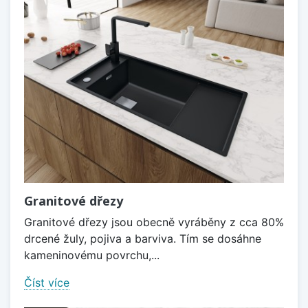
Granitové dřezy
Granitové dřezy jsou obecně vyráběny z cca 80%
drcené žuly, pojiva a barviva. Tím se dosáhne
kameninovému povrchu,...
Číst více