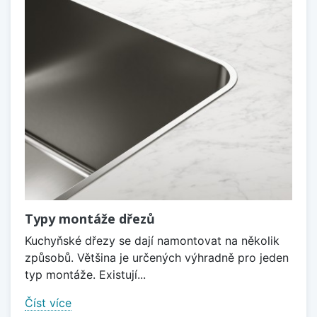
Typy montáže dřezů
Kuchyňské dřezy se dají namontovat na několik
způsobů. Většina je určených výhradně pro jeden
typ montáže. Existují...
Číst více