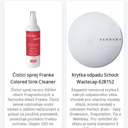
Čisticí sprej Franke
Krytka odpadu Schock
Colored Sink Cleaner
Wastecap 628152
Čisticí sprej na pro čištění
Elegantní nerezová krytka k
všech Fragranitových a
zakrytí odpadového sítka.
Tectonite dřezů Franke. Čistič
Vhodné pro všechny modely
jemně odstraňuje vodní
dřezů, kromě modelů s
kámen s dalšími nečistotami a
odtokem Perfect drain - řady
pokud se používá pravidelně,
Greenwich, Prepstation, Tia a
poskytuje produktu trvalou
Wembley. Pro umístění do
ochranu. Objem 250 ml.
dřezu je nutný standartní 3