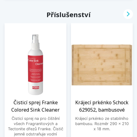

Příslušenství
Čisticí sprej Franke
Krájecí prkénko Schock
Colored Sink Cleaner
629052, bambusové
Čisticí sprej na pro čištění
Krájecí prkénko ze stabilního
všech Fragranitových a
bambusu. Rozměr 290 x 210
Tectonite dřezů Franke. Čistič
x 18 mm.
jemně odstraňuje vodní