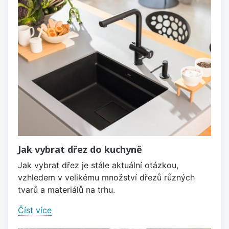
Jak vybrat dřez do kuchyně
Jak vybrat dřez je stále aktuální otázkou,
vzhledem v velikému množství dřezů různých
tvarů a materiálů na trhu.
Číst více