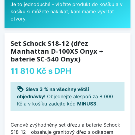
Je to jednoduché - vložíte produkt do košíku a v
košíku si můžete naklikat, kam máme vyvrtat
otvory.
Set Schock S18-12 (dřez
Manhattan D-100XS Onyx +
baterie SC-540 Onyx)
11 810 Kč
s DPH
loyalty
Sleva 3 % na všechny větší
objednávky!
Objednejte alespoň za 8 000
Kč a v košíku zadejte kód
MINUS3
.
Cenově zvýhodněný set dřezu a baterie Schock
S18-12 - obsahuje granitový dřez s odkapem