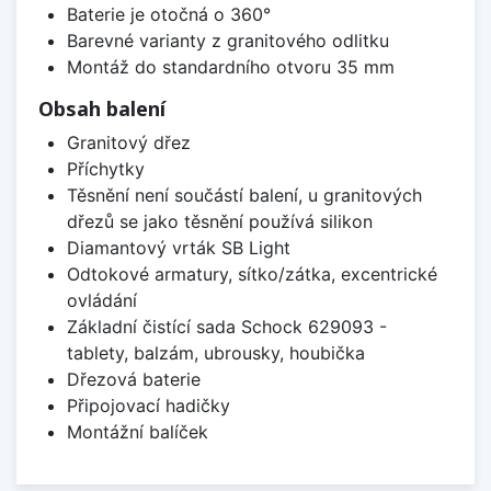
Baterie je otočná o 360°
Barevné varianty z granitového odlitku
Montáž do standardního otvoru 35 mm
Obsah balení
Granitový dřez
Příchytky
Těsnění není součástí balení, u granitových
dřezů se jako těsnění používá silikon
Diamantový vrták SB Light
Odtokové armatury, sítko/zátka, excentrické
ovládání
Základní čistící sada Schock 629093 -
tablety, balzám, ubrousky, houbička
Dřezová baterie
Připojovací hadičky
Montážní balíček