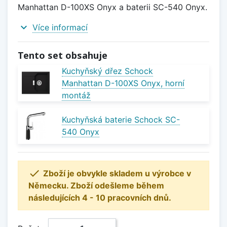
Manhattan D-100XS Onyx a baterii SC-540 Onyx.
expand_more
Více informací
Tento set obsahuje
Kuchyňský dřez Schock
Manhattan D-100XS Onyx, horní
montáž
Kuchyňská baterie Schock SC-
540 Onyx

Zboží je obvykle skladem u výrobce v
Německu. Zboží odešleme během
následujících 4 - 10 pracovních dnů.