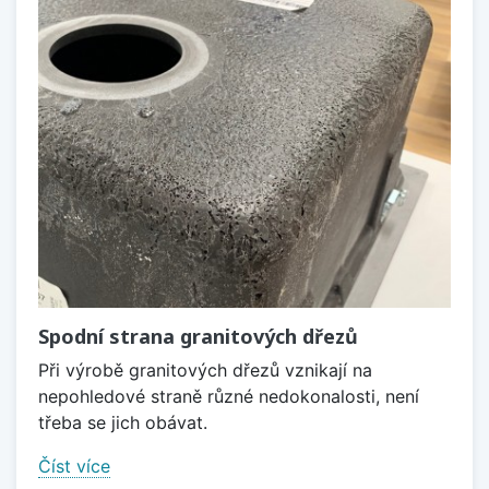
Spodní strana granitových dřezů
Při výrobě granitových dřezů vznikají na
nepohledové straně různé nedokonalosti, není
třeba se jich obávat.
Číst více