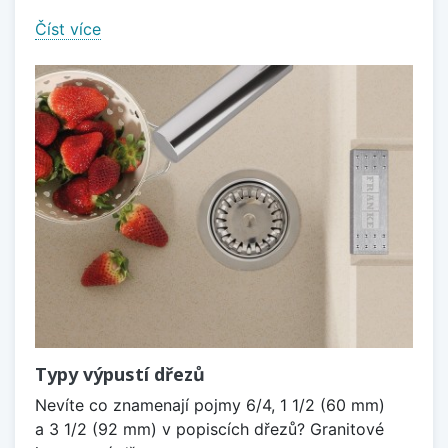
Číst více
Typy výpustí dřezů
Nevíte co znamenají pojmy 6/4, 1 1/2 (60 mm)
a 3 1/2 (92 mm) v popiscích dřezů? Granitové