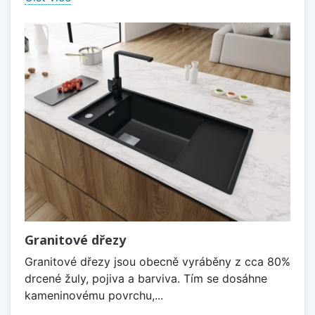
Granitové dřezy
Granitové dřezy jsou obecně vyráběny z cca 80%
drcené žuly, pojiva a barviva. Tím se dosáhne
kameninovému povrchu,...