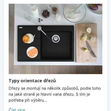
Typy orientace dřezů
Dřezy se montují na několik způsobů, podle toho
na jaké straně je hlavní vana dřezu. S tím je
potřeba při výběru...
Číst více