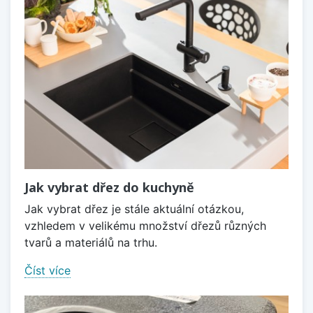
Jak vybrat dřez do kuchyně
Jak vybrat dřez je stále aktuální otázkou,
vzhledem v velikému množství dřezů různých
tvarů a materiálů na trhu.
Číst více