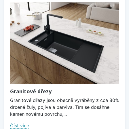
Granitové dřezy
Granitové dřezy jsou obecně vyráběny z cca 80%
drcené žuly, pojiva a barviva. Tím se dosáhne
kameninovému povrchu,...
Číst více