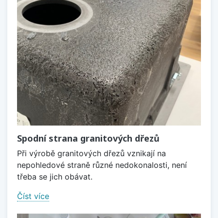
Spodní strana granitových dřezů
Při výrobě granitových dřezů vznikají na
nepohledové straně různé nedokonalosti, není
třeba se jich obávat.
Číst více