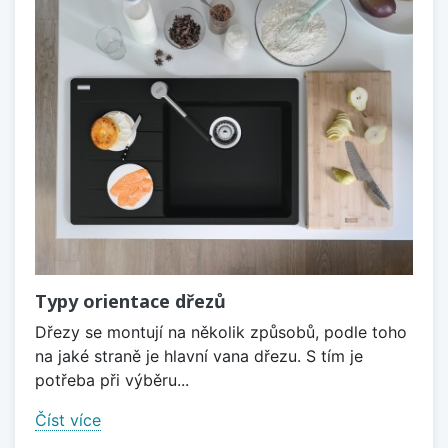
Typy orientace dřezů
Dřezy se montují na několik způsobů, podle toho
na jaké straně je hlavní vana dřezu. S tím je
potřeba při výběru...
Číst více