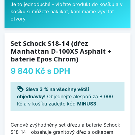
Je to jednoduché - vložíte produkt do košíku a v
košíku si můžete naklikat, kam máme vyvrtat
otvory.
Set Schock S18-14 (dřez
Manhattan D-100XS Asphalt +
baterie Epos Chrom)
9 840 Kč
s DPH
loyalty
Sleva 3 % na všechny větší
objednávky!
Objednejte alespoň za 8 000
Kč a v košíku zadejte kód
MINUS3
.
Cenově zvýhodněný set dřezu a baterie Schock
S18-14 - obsahuje granitový dřez s odkapem