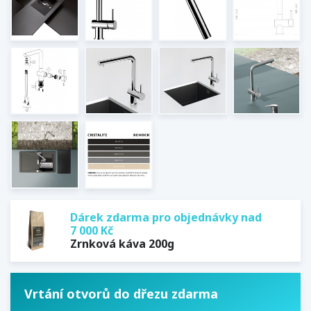
Dárek zdarma pro objednávky nad
7 000 Kč
Zrnková káva 200g
Vrtání otvorů do dřezu zdarma