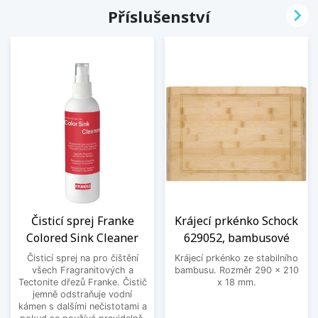

Příslušenství
Čisticí sprej Franke
Krájecí prkénko Schock
Colored Sink Cleaner
629052, bambusové
Čisticí sprej na pro čištění
Krájecí prkénko ze stabilního
všech Fragranitových a
bambusu. Rozměr 290 x 210
Tectonite dřezů Franke. Čistič
x 18 mm.
jemně odstraňuje vodní
kámen s dalšími nečistotami a