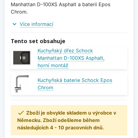
Manhattan D-100XS Asphalt a baterii Epos
Chrom.
expand_more
Více informací
Tento set obsahuje
Kuchyňský dřez Schock
Manhattan D-100XS Asphalt,
horní montáž
Kuchyňská baterie Schock Epos
Chrom

Zboží je obvykle skladem u výrobce v
Německu. Zboží odešleme během
následujících 4 - 10 pracovních dnů.