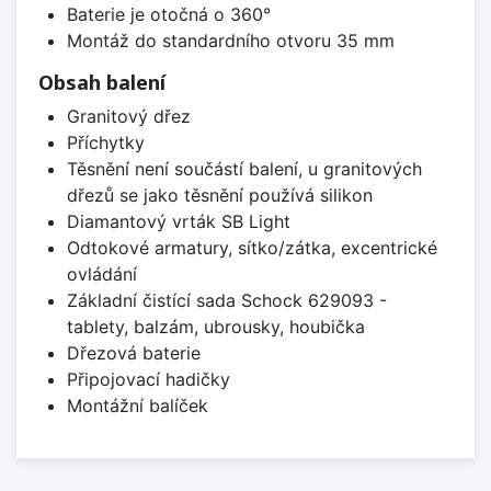
Baterie je otočná o 360°
Montáž do standardního otvoru 35 mm
Obsah balení
Granitový dřez
Příchytky
Těsnění není součástí balení, u granitových
dřezů se jako těsnění používá silikon
Diamantový vrták SB Light
Odtokové armatury, sítko/zátka, excentrické
ovládání
Základní čistící sada Schock 629093 -
tablety, balzám, ubrousky, houbička
Dřezová baterie
Připojovací hadičky
Montážní balíček