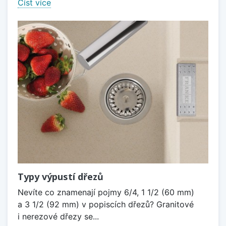
Číst více
Typy výpustí dřezů
Nevíte co znamenají pojmy 6/4, 1 1/2 (60 mm)
a 3 1/2 (92 mm) v popiscích dřezů? Granitové
i nerezové dřezy se...