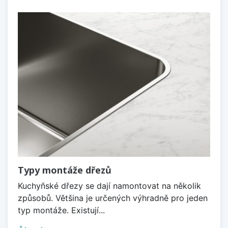
Typy montáže dřezů
Kuchyňské dřezy se dají namontovat na několik
způsobů. Většina je určených výhradně pro jeden
typ montáže. Existují...