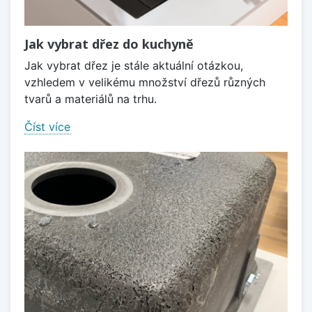
Jak vybrat dřez do kuchyně
Jak vybrat dřez je stále aktuální otázkou,
vzhledem v velikému množství dřezů různých
tvarů a materiálů na trhu.
Číst více