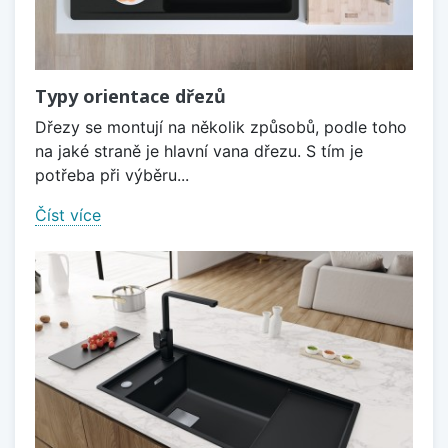
Typy orientace dřezů
Dřezy se montují na několik způsobů, podle toho
na jaké straně je hlavní vana dřezu. S tím je
potřeba při výběru...
Číst více