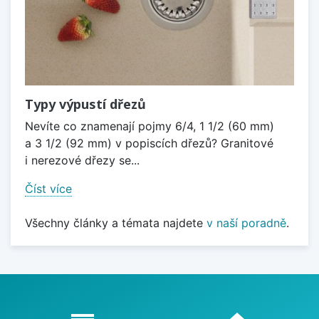
Typy výpustí dřezů
Nevíte co znamenají pojmy 6/4, 1 1/2 (60 mm)
a 3 1/2 (92 mm) v popiscích dřezů? Granitové
i nerezové dřezy se...
Číst více
Všechny články a témata najdete
v naší poradně
.
Proč nakupovat u nás?