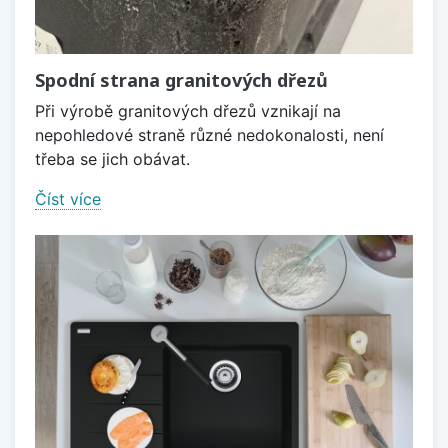
Spodní strana granitových dřezů
Při výrobě granitových dřezů vznikají na
nepohledové straně různé nedokonalosti, není
třeba se jich obávat.
Číst více