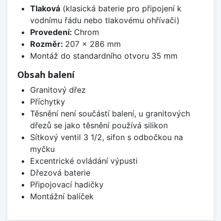
Tlaková
(klasická baterie pro připojení k
vodnímu řádu nebo tlakovému ohřívači)
Provedení:
Chrom
Rozměr:
207 x 286 mm
Montáž do standardního otvoru 35 mm
Obsah balení
Granitový dřez
Příchytky
Těsnění není součástí balení, u granitových
dřezů se jako těsnění používá silikon
Sítkový ventil 3 1/2, sifon s odbočkou na
myčku
Excentrické ovládání výpusti
Dřezová baterie
Připojovací hadičky
Montážní balíček