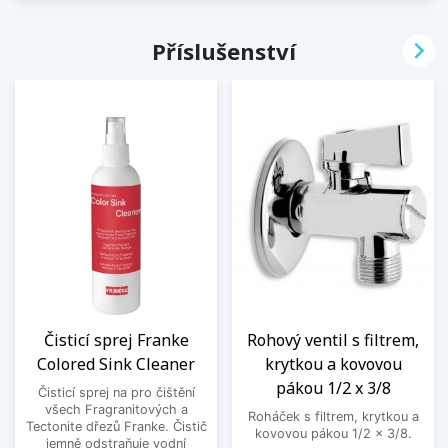

Příslušenství
Čisticí sprej Franke
Rohový ventil s filtrem,
Colored Sink Cleaner
krytkou a kovovou
pákou 1/2 x 3/8
Čisticí sprej na pro čištění
všech Fragranitových a
Roháček s filtrem, krytkou a
Tectonite dřezů Franke. Čistič
kovovou pákou 1/2 x 3/8.
jemně odstraňuje vodní