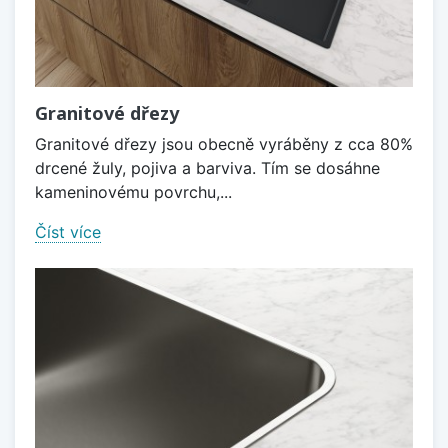
Granitové dřezy
Granitové dřezy jsou obecně vyráběny z cca 80%
drcené žuly, pojiva a barviva. Tím se dosáhne
kameninovému povrchu,...
Číst více