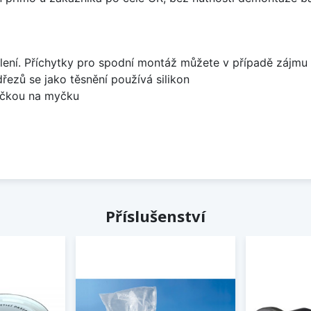
lení. Příchytky pro spodní montáž můžete v případě zájmu 
dřezů se jako těsnění používá silikon
bočkou na myčku
Příslušenství