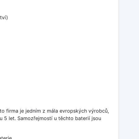
tví)
ato firma je jedním z mála evropských výrobců,
5 let. Samozřejmostí u těchto baterií jsou
terie.