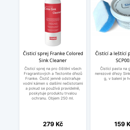
Čisticí sprej Franke Colored
Čistící a leštící
Sink Cleaner
SCP00
Čisticí sprej na pro čištění všech
Čistící pasta na 
Fragranitových a Tectonite dřezů
nerezové dřezy Sink
Franke. Čistič jemně odstraňuje
g, v balení je 
vodní kámen s dalšími nečistotami
a pokud se používá pravidelně,
poskytuje produktu trvalou
ochranu. Objem 250 ml.
Cena
Cena
279 Kč
159 