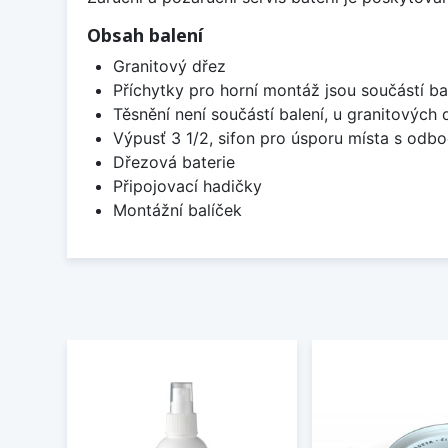
Obsah balení
Granitový dřez
Příchytky pro horní montáž jsou součástí ba
Těsnění není součástí balení, u granitových 
Výpusť 3 1/2, sifon pro úsporu místa s od
Dřezová baterie
Připojovací hadičky
Montážní balíček