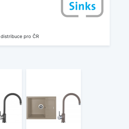
 distribuce pro ČR