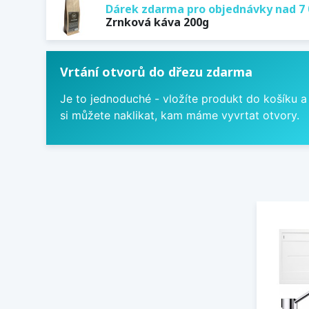
Dárek zdarma pro objednávky nad 7 
Zrnková káva 200g
Vrtání otvorů do dřezu zdarma
Je to jednoduché - vložíte produkt do košíku a
si můžete naklikat, kam máme vyvrtat otvory.