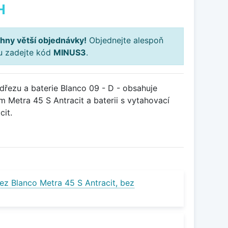
H
hny větší objednávky!
Objednejte alespoň
ku zadejte kód
MINUS3
.
řezu a baterie Blanco 09 - D - obsahuje
 Metra 45 S Antracit a baterii s vytahovací
it.
ez Blanco Metra 45 S Antracit, bez