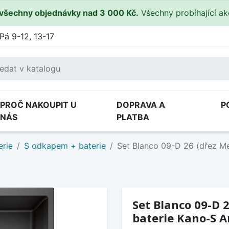
všechny objednávky nad 3 000 Kč.
Všechny probíhající a
Pá 9-12, 13-17
PROČ NAKOUPIT U
DOPRAVA A
P
NÁS
PLATBA
erie
S odkapem + baterie
Set Blanco 09-D 26 (dřez Met
Set Blanco 09-D 2
baterie Kano-S A