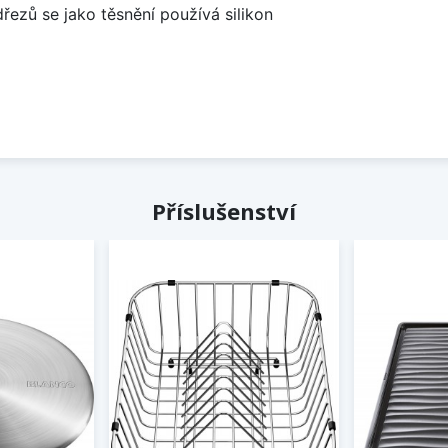
dřezů se jako těsnění používá silikon
Příslušenství