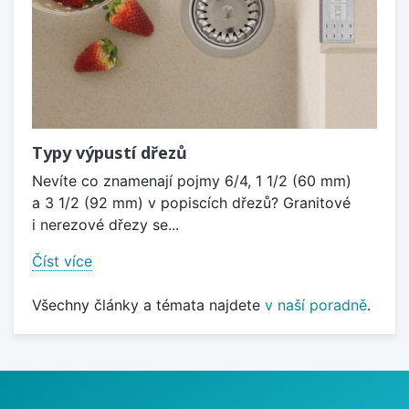
Typy výpustí dřezů
Nevíte co znamenají pojmy 6/4, 1 1/2 (60 mm)
a 3 1/2 (92 mm) v popiscích dřezů? Granitové
i nerezové dřezy se...
Číst více
Všechny články a témata najdete
v naší poradně
.