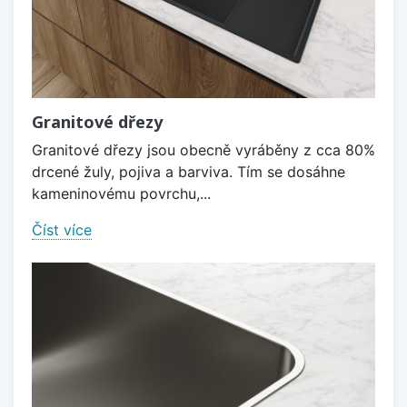
Granitové dřezy
Granitové dřezy jsou obecně vyráběny z cca 80%
drcené žuly, pojiva a barviva. Tím se dosáhne
kameninovému povrchu,...
Číst více