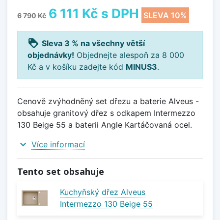
6 111 Kč
s DPH
SLEVA 10%
6 790 Kč
loyalty
Sleva 3 % na všechny větší
objednávky!
Objednejte alespoň za 8 000
Kč a v košíku zadejte kód
MINUS3
.
Cenově zvýhodněný set dřezu a baterie Alveus -
obsahuje granitový dřez s odkapem Intermezzo
130 Beige 55 a baterii Angle Kartáčovaná ocel.
expand_more
Více informací
Tento set obsahuje
Kuchyňský dřez Alveus
Intermezzo 130 Beige 55