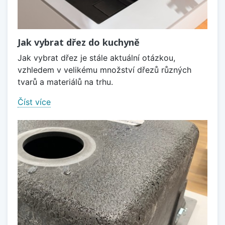
Jak vybrat dřez do kuchyně
Jak vybrat dřez je stále aktuální otázkou,
vzhledem v velikému množství dřezů různých
tvarů a materiálů na trhu.
Číst více