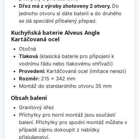
Dřez má z výroby zhotoveny 2 otvory.
Do
jednoho otvoru si dáte baterii a do druhého
se dá speciální přibalený přepad.
Kuchyňská baterie Alveus Angle
Kartáčovaná ocel
Otočná
Tlaková
(klasická baterie pro připojení k
vodnímu řádu nebo tlakovému ohřívači)
Provedení:
Kartáčovaná ocel (imitace nerezi)
Rozměr:
215 x 342 mm
Montáž do standardního otvoru 35 mm
Obsah balení
Granitový dřez
Příchytky pro horní montáž jsou součástí
balení. Příchytky pro spodní montáž můžete v
případě zájmu dokoupit z nabídky
příslušenství.