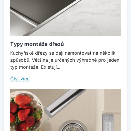
Typy montáže dřezů
Kuchyňské dřezy se dají namontovat na několik
způsobů. Většina je určených výhradně pro jeden
typ montáže. Existují...
Číst více