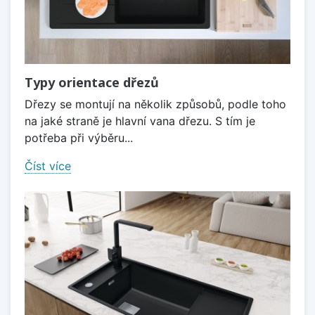
Typy orientace dřezů
Dřezy se montují na několik způsobů, podle toho
na jaké straně je hlavní vana dřezu. S tím je
potřeba při výběru...
Číst více