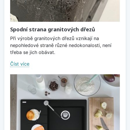
Spodní strana granitových dřezů
Při výrobě granitových dřezů vznikají na
nepohledové straně různé nedokonalosti, není
třeba se jich obávat.
Číst více