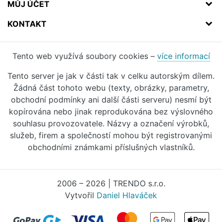
MŮJ ÚČET
KONTAKT
Tento web využívá soubory cookies –
více informací
Tento server je jak v části tak v celku autorským dílem.
Žádná část tohoto webu (texty, obrázky, parametry,
obchodní podmínky ani další části serveru) nesmí být
kopírována nebo jinak reprodukována bez výslovného
souhlasu provozovatele. Názvy a označení výrobků,
služeb, firem a společností mohou být registrovanými
obchodními známkami příslušných vlastníků.
2006 – 2026 | TRENDO s.r.o.
Vytvořil
Daniel Hlaváček