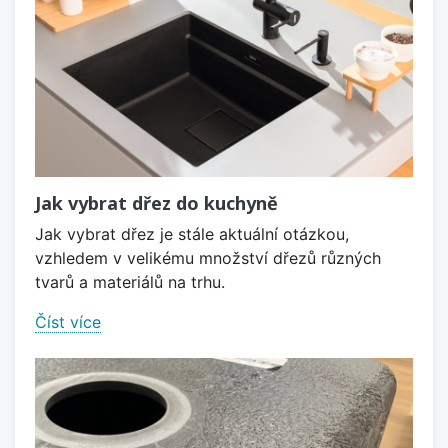
Jak vybrat dřez do kuchyně
Jak vybrat dřez je stále aktuální otázkou,
vzhledem v velikému množství dřezů různých
tvarů a materiálů na trhu.
Číst více