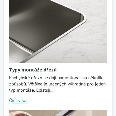
Typy montáže dřezů
Kuchyňské dřezy se dají namontovat na několik
způsobů. Většina je určených výhradně pro jeden
typ montáže. Existují...
Číst více