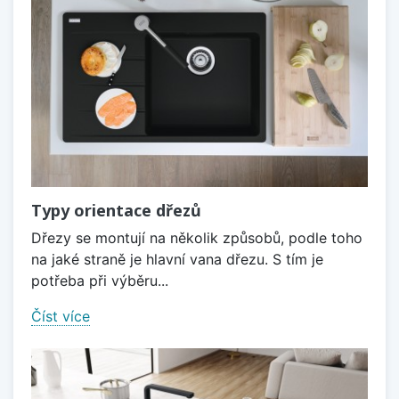
Typy orientace dřezů
Dřezy se montují na několik způsobů, podle toho
na jaké straně je hlavní vana dřezu. S tím je
potřeba při výběru...
Číst více