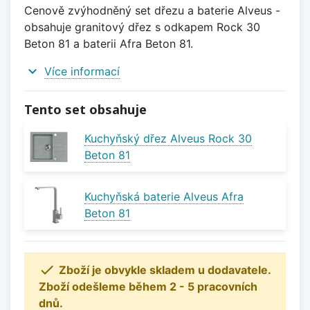
Cenově zvýhodněný set dřezu a baterie Alveus -
obsahuje granitový dřez s odkapem Rock 30
Beton 81 a baterii Afra Beton 81.
expand_more
Více informací
Tento set obsahuje
Kuchyňský dřez Alveus Rock 30
Beton 81
Kuchyňská baterie Alveus Afra
Beton 81

Zboží je obvykle skladem u dodavatele.
Zboží odešleme během 2 - 5 pracovních
dnů.