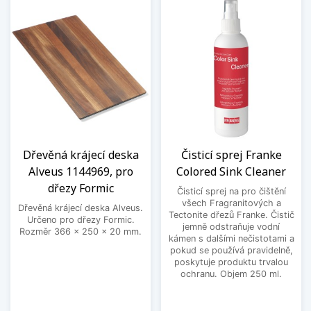
Dřevěná krájecí deska
Čisticí sprej Franke
Alveus 1144969, pro
Colored Sink Cleaner
dřezy Formic
Čisticí sprej na pro čištění
všech Fragranitových a
Dřevěná krájecí deska Alveus.
Tectonite dřezů Franke. Čistič
Určeno pro dřezy Formic.
jemně odstraňuje vodní
Rozměr 366 x 250 x 20 mm.
kámen s dalšími nečistotami a
pokud se používá pravidelně,
poskytuje produktu trvalou
ochranu. Objem 250 ml.