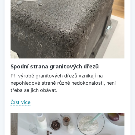
Spodní strana granitových dřezů
Při výrobě granitových dřezů vznikají na
nepohledové straně různé nedokonalosti, není
třeba se jich obávat.
Číst více