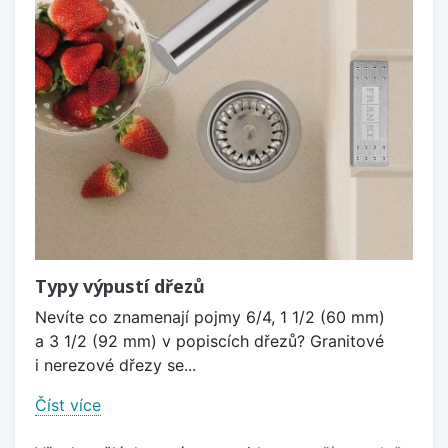
Typy výpustí dřezů
Nevíte co znamenají pojmy 6/4, 1 1/2 (60 mm)
a 3 1/2 (92 mm) v popiscích dřezů? Granitové
i nerezové dřezy se...
Číst více