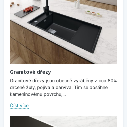
Granitové dřezy
Granitové dřezy jsou obecně vyráběny z cca 80%
drcené žuly, pojiva a barviva. Tím se dosáhne
kameninovému povrchu,...
Číst více