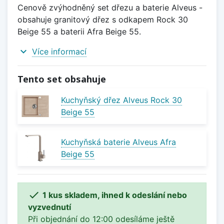
Cenově zvýhodněný set dřezu a baterie Alveus -
obsahuje granitový dřez s odkapem Rock 30
Beige 55 a baterii Afra Beige 55.
expand_more
Více informací
Tento set obsahuje
Kuchyňský dřez Alveus Rock 30
Beige 55
Kuchyňská baterie Alveus Afra
Beige 55

1 kus skladem, ihned k odeslání nebo
vyzvednutí
Při objednání do 12:00 odesíláme ještě