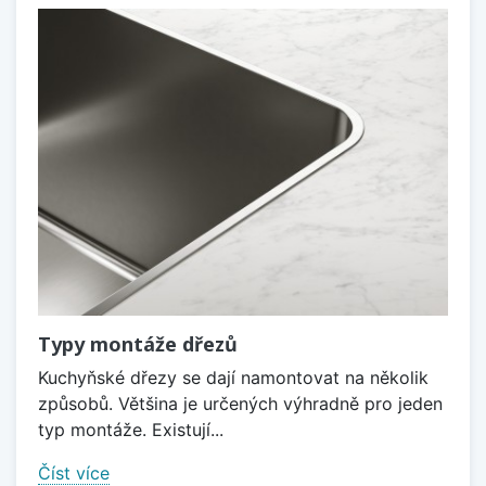
Typy montáže dřezů
Kuchyňské dřezy se dají namontovat na několik
způsobů. Většina je určených výhradně pro jeden
typ montáže. Existují...
Číst více