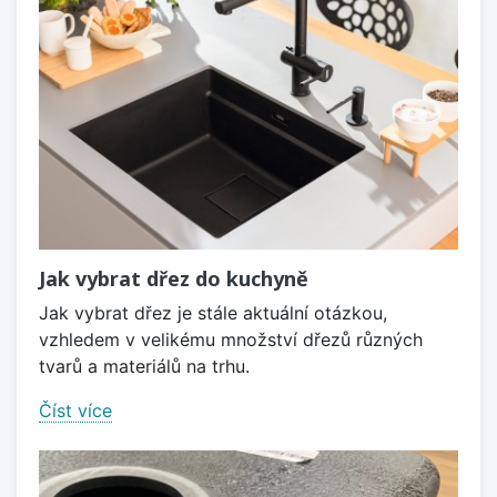
Jak vybrat dřez do kuchyně
Jak vybrat dřez je stále aktuální otázkou,
vzhledem v velikému množství dřezů různých
tvarů a materiálů na trhu.
Číst více