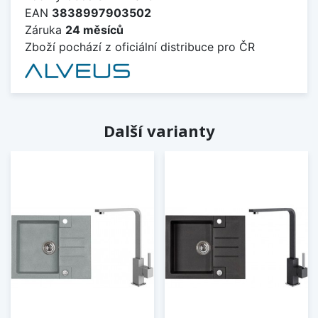
EAN
3838997903502
Záruka
24 měsíců
Zboží pochází z oficiální distribuce pro ČR
Další varianty