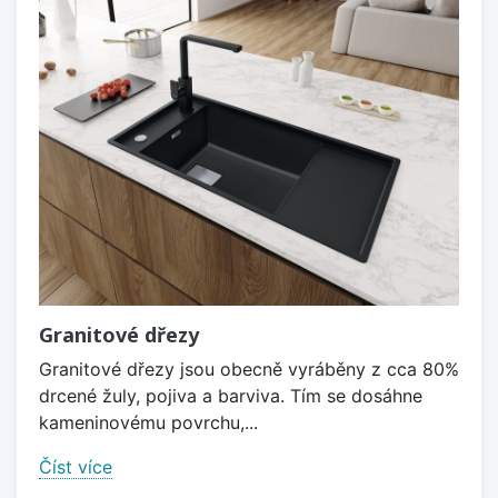
Granitové dřezy
Granitové dřezy jsou obecně vyráběny z cca 80%
drcené žuly, pojiva a barviva. Tím se dosáhne
kameninovému povrchu,...
Číst více