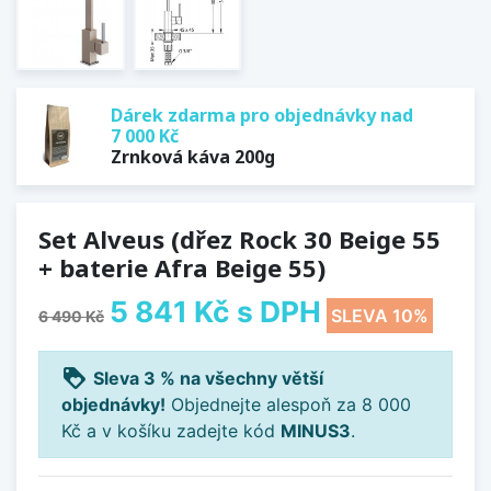
Dárek zdarma pro objednávky nad
7 000 Kč
Zrnková káva 200g
Set Alveus (dřez Rock 30 Beige 55
+ baterie Afra Beige 55)
5 841 Kč
s DPH
SLEVA 10%
6 490 Kč
loyalty
Sleva 3 % na všechny větší
objednávky!
Objednejte alespoň za 8 000
Kč a v košíku zadejte kód
MINUS3
.