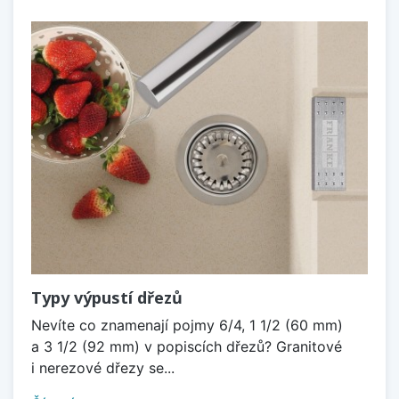
Typy výpustí dřezů
Nevíte co znamenají pojmy 6/4, 1 1/2 (60 mm)
a 3 1/2 (92 mm) v popiscích dřezů? Granitové
i nerezové dřezy se...