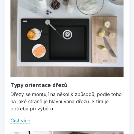
Typy orientace dřezů
Dřezy se montují na několik způsobů, podle toho
na jaké straně je hlavní vana dřezu. S tím je
potřeba při výběru...
Číst více