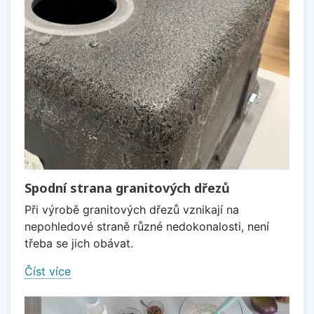
Spodní strana granitových dřezů
Při výrobě granitových dřezů vznikají na
nepohledové straně různé nedokonalosti, není
třeba se jich obávat.
Číst více