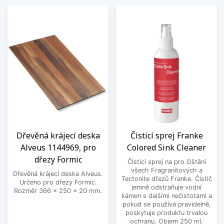
Dřevěná krájecí deska
Čisticí sprej Franke
Alveus 1144969, pro
Colored Sink Cleaner
dřezy Formic
Čisticí sprej na pro čištění
všech Fragranitových a
Dřevěná krájecí deska Alveus.
Tectonite dřezů Franke. Čistič
Určeno pro dřezy Formic.
jemně odstraňuje vodní
Rozměr 366 x 250 x 20 mm.
kámen s dalšími nečistotami a
pokud se používá pravidelně,
poskytuje produktu trvalou
ochranu. Objem 250 ml.