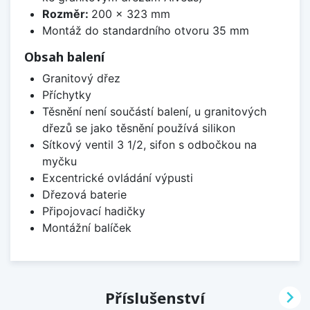
Rozměr:
200 x 323 mm
Montáž do standardního otvoru 35 mm
Obsah balení
Granitový dřez
Příchytky
Těsnění není součástí balení, u granitových
dřezů se jako těsnění používá silikon
Sítkový ventil 3 1/2, sifon s odbočkou na
myčku
Excentrické ovládání výpusti
Dřezová baterie
Připojovací hadičky
Montážní balíček

Příslušenství