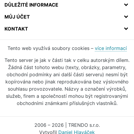
DŮLEŽITÉ INFORMACE
MŮJ ÚČET
KONTAKT
Tento web využívá soubory cookies –
více informací
Tento server je jak v části tak v celku autorským dílem.
Žádná část tohoto webu (texty, obrázky, parametry,
obchodní podmínky ani další části serveru) nesmí být
kopírována nebo jinak reprodukována bez výslovného
souhlasu provozovatele. Názvy a označení výrobků,
služeb, firem a společností mohou být registrovanými
obchodními známkami příslušných vlastníků.
2006 – 2026 | TRENDO s.r.o.
Vytvořil
Daniel Hlaváček