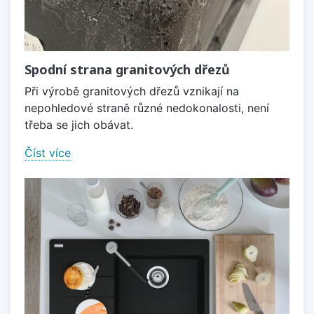
Spodní strana granitových dřezů
Při výrobě granitových dřezů vznikají na
nepohledové straně různé nedokonalosti, není
třeba se jich obávat.
Číst více