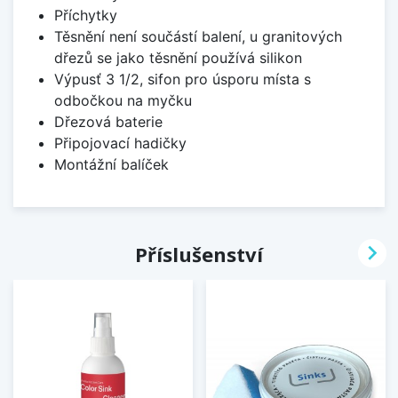
Příchytky
Těsnění není součástí balení, u granitových
dřezů se jako těsnění používá silikon
Výpusť 3 1/2, sifon pro úsporu místa s
odbočkou na myčku
Dřezová baterie
Připojovací hadičky
Montážní balíček

Příslušenství