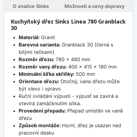
O značce Sinks
Možnosti a ceny dopravy
Kuchyňský dřez Sinks Linea 780 Granblack
30
Materiál:
Granit
Barevná varianta:
Granblack 30 (černá s
bílými tečkami)
Rozměr dřezu:
780 x 480 mm
Rozměr vany dřezu:
400 x 415 x 190 mm
Minimální šířka skříňky:
500 mm
Orientace dřezu:
Otočný, vana dřezu může
být vlevo i vpravo
Ruční ovládání výpusti - výpusť se zavírá a
otevírá zamáčknutím sítka.
Provedení přepadu:
Přepad umístěn ve vaně
dřezu
Způsob montáže:
Horní, dřez je usazen nad
pracovní desku