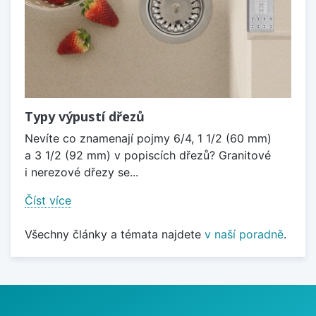
Typy výpustí dřezů
Nevíte co znamenají pojmy 6/4, 1 1/2 (60 mm)
a 3 1/2 (92 mm) v popiscích dřezů? Granitové
i nerezové dřezy se...
Číst více
Všechny články a témata najdete
v naší poradně
.