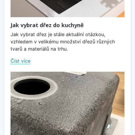
Jak vybrat dřez do kuchyně
Jak vybrat dřez je stále aktuální otázkou,
vzhledem v velikému množství dřezů různých
tvarů a materiálů na trhu.
Číst více