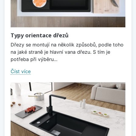
Typy orientace dřezů
Dřezy se montují na několik způsobů, podle toho
na jaké straně je hlavní vana dřezu. S tím je
potřeba při výběru...
Číst více