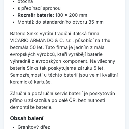
otočná
s přepínací sprchou
Rozměr baterie:
180 x 200 mm
Montáž do standardního otvoru 35 mm
Baterie Sinks vyrábí tradiční italská firma
VICARIO ARMANDO & C. s.r.l. působící na trhu
bezmála 50 let. Tato firma je jedním z mála
evropských výrobců, kteří vyrábějí baterie
výhradně z evropských komponent. Na všechny
baterie Sinks tak poskytujeme záruku 5 let.
Samozřejmostí u těchto baterií jsou velmi kvalitní
keramické kartuše.
Záruční a pozáruční servis baterií je poskytován
přímo u zákazníka po celé ČR, bez nutnosti
demontáže baterie.
Obsah balení
Granitový dřez