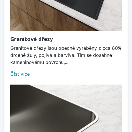
Granitové dřezy
Granitové dřezy jsou obecně vyráběny z cca 80%
drcené žuly, pojiva a barviva. Tím se dosáhne
kameninovému povrchu,...
Číst více