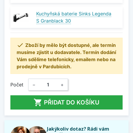
Kuchyňská baterie Sinks Legenda
S Granblack 30

Zboží by mělo být dostupné, ale termín
musíme zjistit u dodavatele. Termín dodání
Vám sdělíme telefonicky, emailem nebo na
prodejně v Pardubicích.
Počet
−
+

PŘIDAT DO KOŠÍKU
Jakýkoliv dotaz? Rádi vám