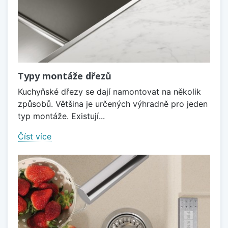
Typy montáže dřezů
Kuchyňské dřezy se dají namontovat na několik
způsobů. Většina je určených výhradně pro jeden
typ montáže. Existují...
Číst více