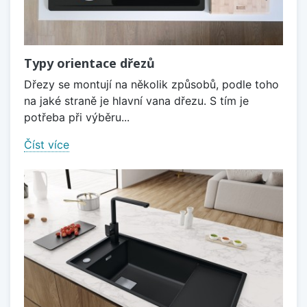
Typy orientace dřezů
Dřezy se montují na několik způsobů, podle toho
na jaké straně je hlavní vana dřezu. S tím je
potřeba při výběru...
Číst více