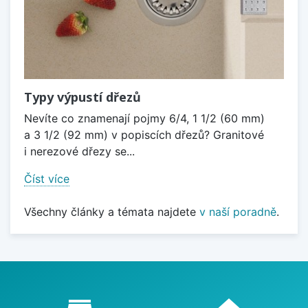
Typy výpustí dřezů
Nevíte co znamenají pojmy 6/4, 1 1/2 (60 mm)
a 3 1/2 (92 mm) v popiscích dřezů? Granitové
i nerezové dřezy se...
Číst více
Všechny články a témata najdete
v naší poradně
.
Proč nakupovat u nás?