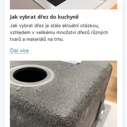
Jak vybrat dřez do kuchyně
Jak vybrat dřez je stále aktuální otázkou,
vzhledem v velikému množství dřezů různých
tvarů a materiálů na trhu.
Číst více