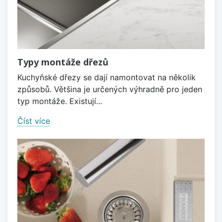
Typy montáže dřezů
Kuchyňské dřezy se dají namontovat na několik
způsobů. Většina je určených výhradně pro jeden
typ montáže. Existují...
Číst více