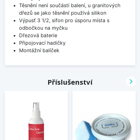
Těsnění není součástí balení, u granitových
dřezů se jako těsnění používá silikon
Výpusť 3 1/2, sifon pro úsporu místa s
odbočkou na myčku
Dřezová baterie
Připojovací hadičky
Montážní balíček

Příslušenství