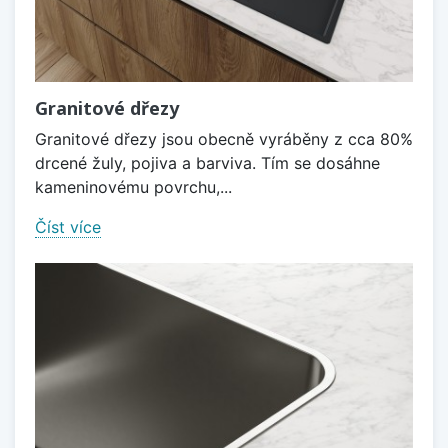
Granitové dřezy
Granitové dřezy jsou obecně vyráběny z cca 80%
drcené žuly, pojiva a barviva. Tím se dosáhne
kameninovému povrchu,...
Číst více