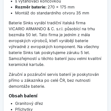
s vytahovací koncovkou
Rozměr baterie:
270 x 175 mm
Montáž do standardního otvoru 35 mm
Baterie Sinks vyrábí tradiční italská firma
VICARIO ARMANDO & C. s.r.l. působící na trhu
bezmála 50 let. Tato firma je jedním z mála
evropských výrobců, kteří vyrábějí baterie
výhradně z evropských komponent. Na všechny
baterie Sinks tak poskytujeme záruku 5 let.
Samozřejmostí u těchto baterií jsou velmi kvalitní
keramické kartuše.
Záruční a pozáruční servis baterií je poskytován
přímo u zákazníka po celé ČR, bez nutnosti
demontáže baterie.
Obsah balení
Granitový dřez
Příchytky