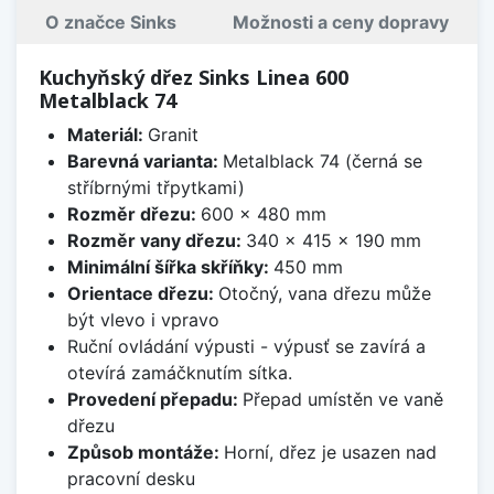
O značce Sinks
Možnosti a ceny dopravy
Kuchyňský dřez Sinks Linea 600
Metalblack 74
Materiál:
Granit
Barevná varianta:
Metalblack 74 (černá se
stříbrnými třpytkami)
Rozměr dřezu:
600 x 480 mm
Rozměr vany dřezu:
340 x 415 x 190 mm
Minimální šířka skříňky:
450 mm
Orientace dřezu:
Otočný, vana dřezu může
být vlevo i vpravo
Ruční ovládání výpusti - výpusť se zavírá a
otevírá zamáčknutím sítka.
Provedení přepadu:
Přepad umístěn ve vaně
dřezu
Způsob montáže:
Horní, dřez je usazen nad
pracovní desku