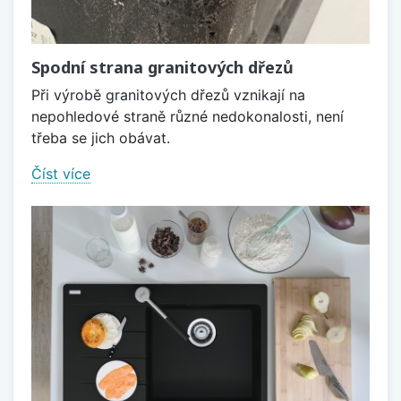
Spodní strana granitových dřezů
Při výrobě granitových dřezů vznikají na
nepohledové straně různé nedokonalosti, není
třeba se jich obávat.
Číst více