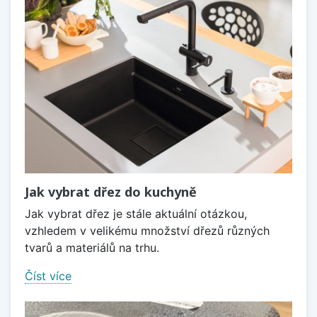
Jak vybrat dřez do kuchyně
Jak vybrat dřez je stále aktuální otázkou,
vzhledem v velikému množství dřezů různých
tvarů a materiálů na trhu.
Číst více