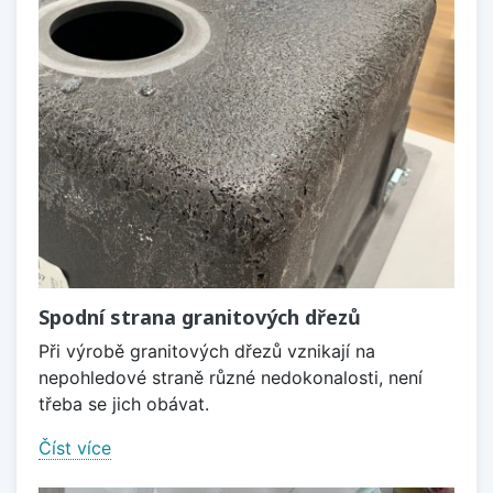
Spodní strana granitových dřezů
Při výrobě granitových dřezů vznikají na
nepohledové straně různé nedokonalosti, není
třeba se jich obávat.
Číst více