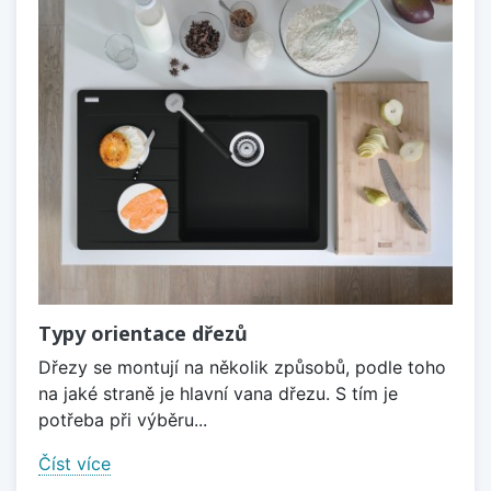
Typy orientace dřezů
Dřezy se montují na několik způsobů, podle toho
na jaké straně je hlavní vana dřezu. S tím je
potřeba při výběru...
Číst více