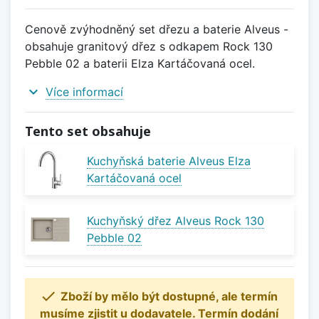
Cenově zvýhodněný set dřezu a baterie Alveus -
obsahuje granitový dřez s odkapem Rock 130
Pebble 02 a baterii Elza Kartáčovaná ocel.
expand_more
Více informací
Tento set obsahuje
Kuchyňská baterie Alveus Elza
Kartáčovaná ocel
Kuchyňský dřez Alveus Rock 130
Pebble 02

Zboží by mělo být dostupné, ale termín
musíme zjistit u dodavatele. Termín dodání