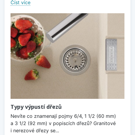
Číst více
Typy výpustí dřezů
Nevíte co znamenají pojmy 6/4, 1 1/2 (60 mm)
a 3 1/2 (92 mm) v popiscích dřezů? Granitové
i nerezové dřezy se...