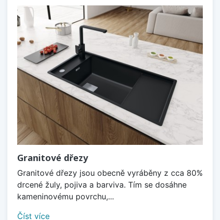
Granitové dřezy
Granitové dřezy jsou obecně vyráběny z cca 80%
drcené žuly, pojiva a barviva. Tím se dosáhne
kameninovému povrchu,...
Číst více