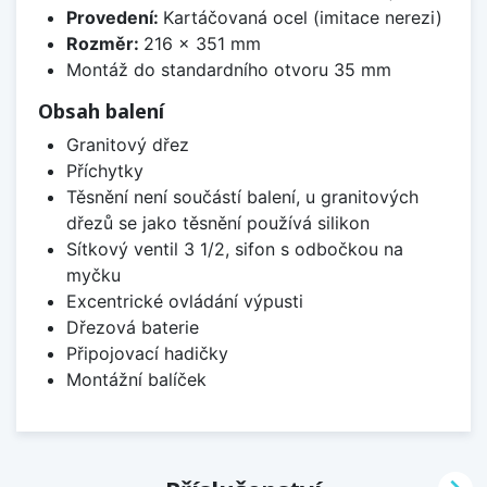
Provedení:
Kartáčovaná ocel (imitace nerezi)
Rozměr:
216 x 351 mm
Montáž do standardního otvoru 35 mm
Obsah balení
Granitový dřez
Příchytky
Těsnění není součástí balení, u granitových
dřezů se jako těsnění používá silikon
Sítkový ventil 3 1/2, sifon s odbočkou na
myčku
Excentrické ovládání výpusti
Dřezová baterie
Připojovací hadičky
Montážní balíček